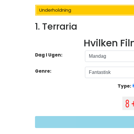
Underholdning
1. Terraria
Hvilken Fi
Dag I Ugen:
Genre:
Type: