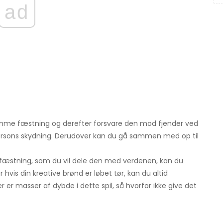
ad
drømme fæstning og derefter forsvare den mod fjender ved
persons skydning. Derudover kan du gå sammen med op til
r fæstning, som du vil dele den med verdenen, kan du
hvis din kreative brønd er løbet tør, kan du altid
er masser af dybde i dette spil, så hvorfor ikke give det