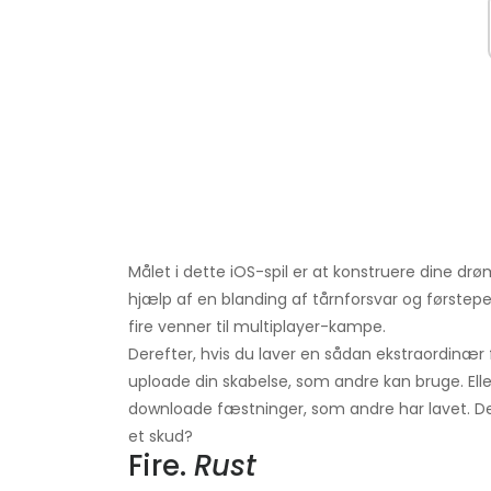
Målet i dette iOS-spil er at konstruere dine 
hjælp af en blanding af tårnforsvar og første
fire venner til multiplayer-kampe.
Derefter, hvis du laver en sådan ekstraordinæ
uploade din skabelse, som andre kan bruge. Eller 
downloade fæstninger, som andre har lavet. Der 
et skud?
Fire.
Rust