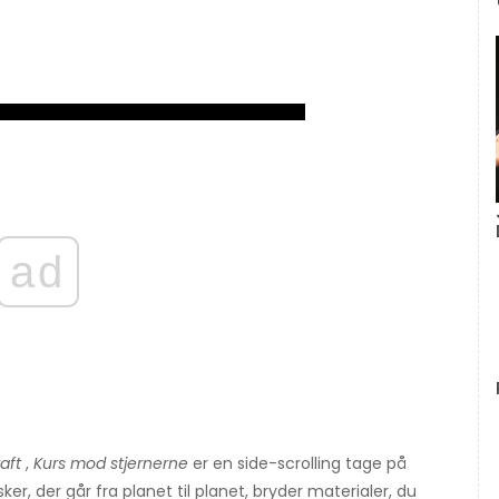
ad
aft
,
Kurs mod stjernerne
er en side-scrolling tage på
ker, der går fra planet til planet, bryder materialer, du