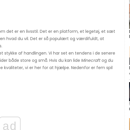
m det er en livsstil. Det er en platform, et legetøj, et sæt
n hvad du vil. Det er så populært og værdifuldt, at
s.
et stykke af handlingen. Vi har set en tendens i de senere
er både store og små. Hvis du kan lide
Minecraft
og du
 kvaliteter, vi er her for at hjælpe. Nedenfor er fem spil
ad