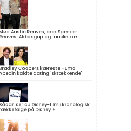
Mød Austin Reaves, bror Spencer
Reaves: Aldersgap og familietræ
Bradley Coopers kæreste Huma
Abedin kaldte dating 'skrækkende'
Sådan ser du Disney-film i kronologisk
rækkefølge på Disney +