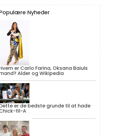
Populære Nyheder
Hvem er Carlo Farina, Oksana Baiuls
mand? Alder og Wikipedia
Dette er de bedste grunde til at hade
Chick-fil-A