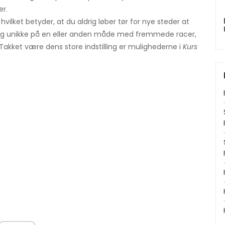
er.
vilket betyder, at du aldrig løber tør for nye steder at
 og unikke på en eller anden måde med fremmede racer,
. Takket være dens store indstilling er mulighederne i
Kurs