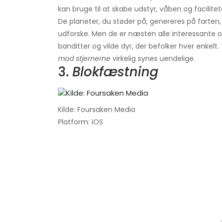
kan bruge til at skabe udstyr, våben og facilitet
De planeter, du støder på, genereres på farten, h
udforske. Men de er næsten alle interessante
banditter og vilde dyr, der befolker hver enkelt
mod stjernerne
virkelig synes uendelige.
3.
Blokfæstning
Kilde: Foursaken Media
Platform: iOS