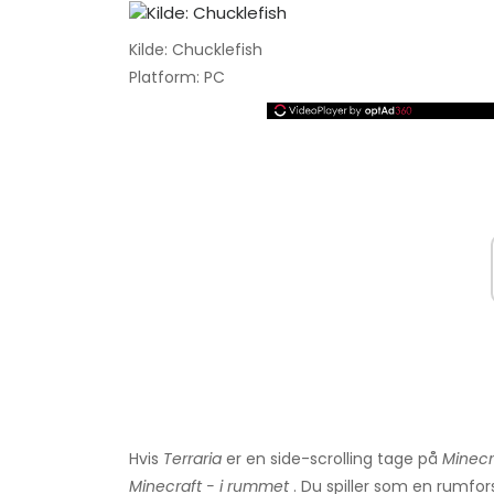
Kilde: Chucklefish
Platform: PC
Hvis
Terraria
er en side-scrolling tage på
Minecr
Minecraft -
i rummet
. Du spiller som en rumfors