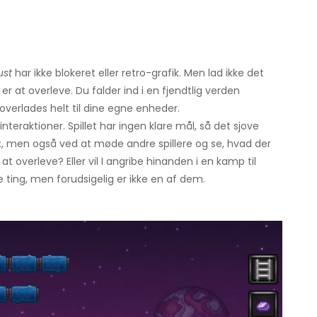
ust
har ikke blokeret eller retro-grafik. Men lad ikke det
b er at overleve. Du falder ind i en fjendtlig verden
overlades helt til dine egne enheder.
teraktioner. Spillet har ingen klare mål, så det sjove
, men også ved at møde andre spillere og se, hvad der
at overleve? Eller vil I angribe hinanden i en kamp til
ting, men forudsigelig er ikke en af ​​dem.