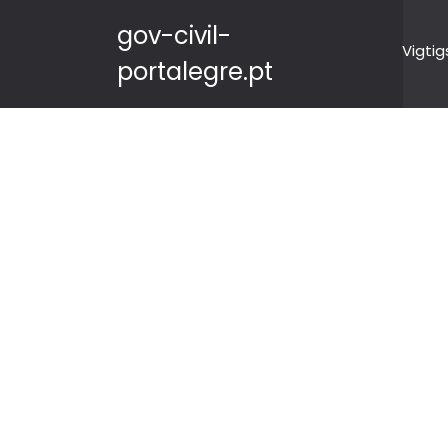
gov-civil-
Vigtig
portalegre.pt