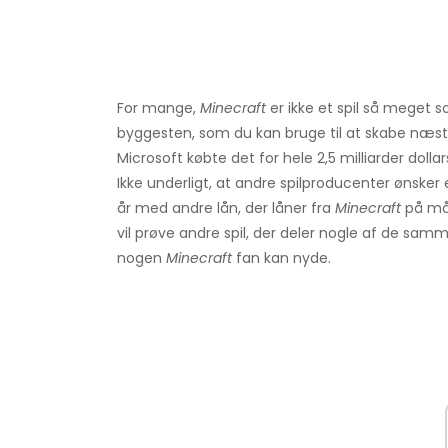
For mange,
Minecraft
er ikke et spil så meget so
byggesten, som du kan bruge til at skabe næste
Microsoft købte det for hele 2,5 milliarder dollar
Ikke underligt, at andre spilproducenter ønsker 
år med andre lån, der låner fra
Minecraft
på måd
vil prøve andre spil, der deler nogle af de samme
nogen
Minecraft
fan kan nyde.