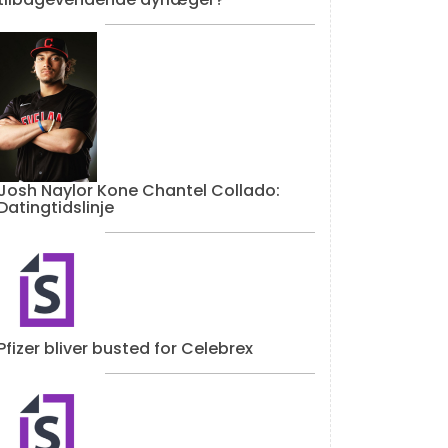
Josh Naylor Kone Chantel Collado:
Datingtidslinje
Pfizer bliver busted for Celebrex