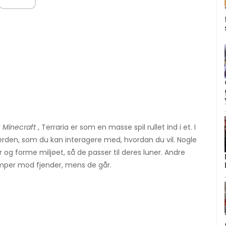
f
Minecraft
, Terraria er som en masse spil rullet ind i et. I
 verden, som du kan interagere med, hvordan du vil. Nogle
og forme miljøet, så de passer til deres luner. Andre
æmper mod fjender, mens de går.