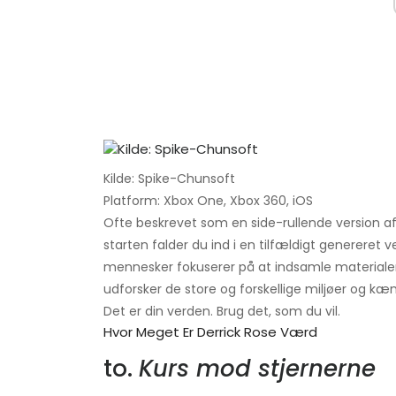
Kilde: Spike-Chunsoft
Platform: Xbox One, Xbox 360, iOS
Ofte beskrevet som en side-rullende version a
starten falder du ind i en tilfældigt genereret
mennesker fokuserer på at indsamle materialer 
udforsker de store og forskellige miljøer og k
Det er din verden. Brug det, som du vil.
Hvor Meget Er Derrick Rose Værd
to.
Kurs mod stjernerne