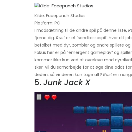
Kilde: Facepunch Studios
Platform: PC
I modsætning til de andre spil på denne liste,
R
fjerne dig.
Rust
er et 'sandkassespil', hvor dit jo
befolket med dyr, zombier og andre spillere og 
Fokus her er på ”emergent gameplay” og spillerin
kommer ikke kun ved at overleve mod dyrelivet
sker. Vil du samarbejde for at øge dine odds for 
døden, så vinderen kan tage alt?
Rust
er mange 
5.
Junk Jack X