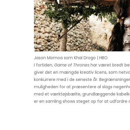
Jason Momoa som Khal Drogo | HBO
I fortiden,
Game of Thrones
har været bredt be
giver det en mængde kreativ licens, som netvær
konkurrere med i de seneste år. Begrænsninge
muligheden for at præsentere al slags nøgenhed
med et værktøjsbælte, grundlæggende kabelkonk
er en samling shows steget op for at udfordre