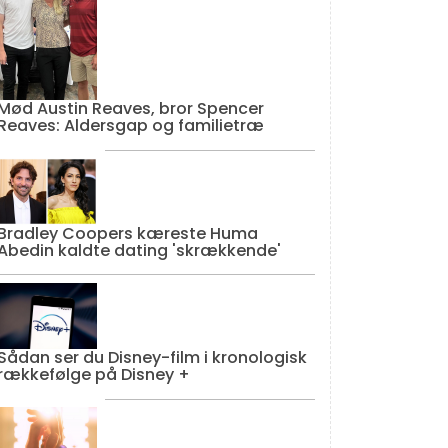
Mød Austin Reaves, bror Spencer
Reaves: Aldersgap og familietræ
Bradley Coopers kæreste Huma
Abedin kaldte dating 'skrækkende'
Sådan ser du Disney-film i kronologisk
rækkefølge på Disney +