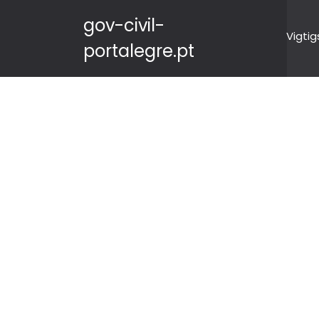
gov-civil-
Vigtig
portalegre.pt