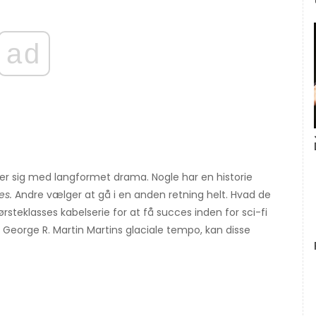
ad
er sig med langformet drama. Nogle har en historie
es.
Andre vælger at gå i en anden retning helt. Hvad de
ørsteklasses kabelserie for at få succes inden for sci-fi
af George R. Martin Martins glaciale tempo, kan disse