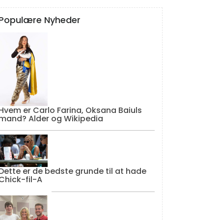
Populære Nyheder
Hvem er Carlo Farina, Oksana Baiuls
mand? Alder og Wikipedia
Dette er de bedste grunde til at hade
Chick-fil-A