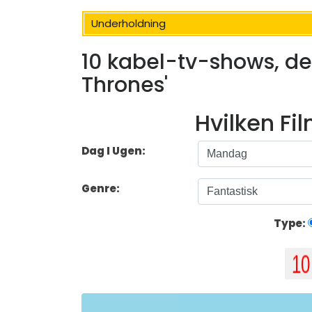
Underholdning
10 kabel-tv-shows, de
Thrones'
Hvilken Fi
Dag I Ugen:
Genre:
Type: