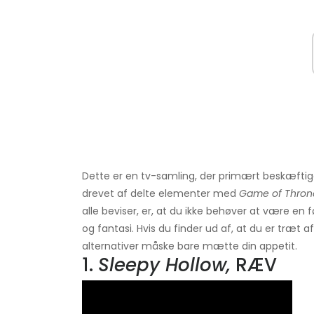
Dette er en tv-samling, der primært beskæftig
drevet af delte elementer med
Game of Thron
alle beviser, er, at du ikke behøver at være en f
og fantasi. Hvis du finder ud af, at du er træt 
alternativer måske bare mætte din appetit.
1.
Sleepy Hollow,
RÆV