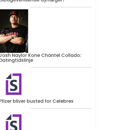
Josh Naylor Kone Chantel Collado:
Datingtidslinje
Pfizer bliver busted for Celebrex