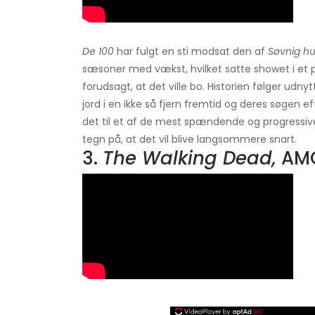
De 100
har fulgt en sti modsat den af
Søvnig hu
sæsoner med vækst, hvilket satte showet i et
forudsagt, at det ville bo. Historien følger udny
jord i en ikke så fjern fremtid og deres søgen e
det til et af de mest spændende og progressive
tegn på, at det vil blive langsommere snart.
3.
The Walking Dead,
AM