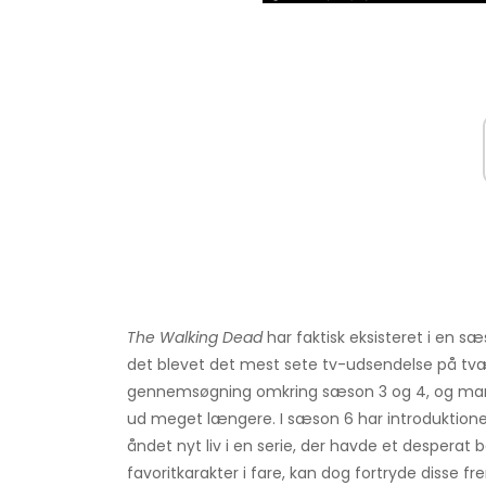
The Walking Dead
har faktisk eksisteret i en 
det blevet det mest sete tv-udsendelse på tvæ
gennemsøgning omkring sæson 3 og 4, og ma
ud meget længere. I sæson 6 har introduktionen 
åndet nyt liv i en serie, der havde et desperat 
favoritkarakter i fare, kan dog fortryde disse 