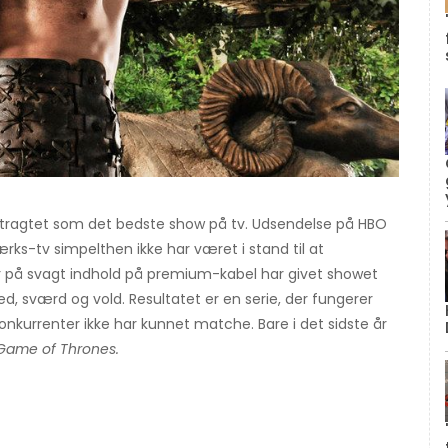
tragtet som det bedste show på tv. Udsendelse på HBO
ks-tv simpelthen ikke har været i stand til at
r på svagt indhold på premium-kabel har givet showet
, sværd og vold. Resultatet er en serie, der fungerer
urrenter ikke har kunnet matche. Bare i det sidste år
Game of Thrones.