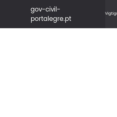
gov-civil-
Vigtig
portalegre.pt