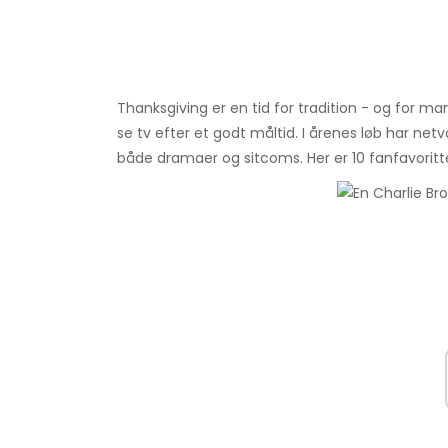
Thanksgiving er en tid for tradition - og for ma
se tv efter et godt måltid. I årenes løb har net
både dramaer og sitcoms. Her er 10 fanfavoritter