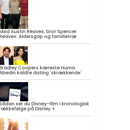
Mød Austin Reaves, bror Spencer
Reaves: Aldersgap og familietræ
Bradley Coopers kæreste Huma
Abedin kaldte dating 'skrækkende'
Sådan ser du Disney-film i kronologisk
rækkefølge på Disney +