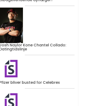
Josh Naylor Kone Chantel Collado:
Datingtidslinje
Pfizer bliver busted for Celebrex