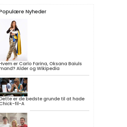
Populære Nyheder
Hvem er Carlo Farina, Oksana Baiuls
mand? Alder og Wikipedia
Dette er de bedste grunde til at hade
Chick-fil-A