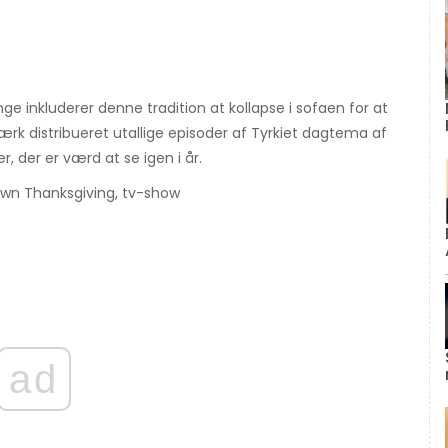
nge inkluderer denne tradition at kollapse i sofaen for at
værk distribueret utallige episoder af Tyrkiet dagtema af
, der er værd at se igen i år.
ad