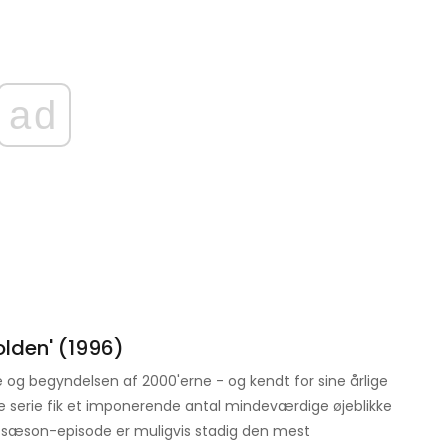
ad
lden' (1996)
e og begyndelsen af ​​2000'erne - og kendt for sine årlige
 serie fik et imponerende antal mindeværdige øjeblikke
sæson-episode er muligvis stadig den mest