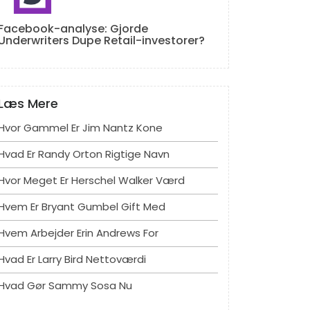
Facebook-analyse: Gjorde
Underwriters Dupe Retail-investorer?
Læs Mere
Hvor Gammel Er Jim Nantz Kone
Hvad Er Randy Orton Rigtige Navn
Hvor Meget Er Herschel Walker Værd
Hvem Er Bryant Gumbel Gift Med
Hvem Arbejder Erin Andrews For
Hvad Er Larry Bird Nettoværdi
Hvad Gør Sammy Sosa Nu