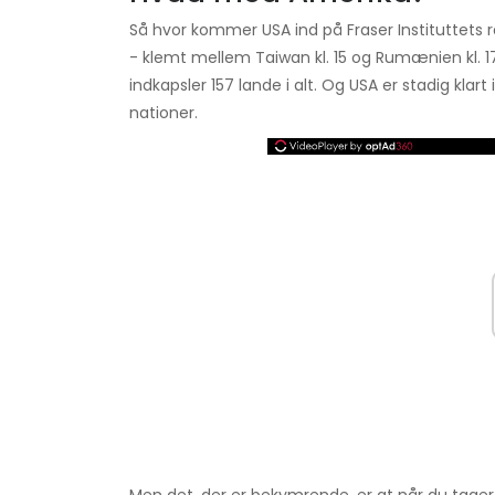
Så hvor kommer USA ind på Fraser Instituttets 
- klemt mellem Taiwan kl. 15 og Rumænien kl. 17. 
indkapsler 157 lande i alt. Og USA er stadig klart
nationer.