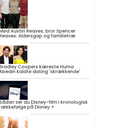
Mød Austin Reaves, bror Spencer
Reaves: Aldersgap og familietræ
Bradley Coopers kæreste Huma
Abedin kaldte dating 'skrækkende'
Sådan ser du Disney-film i kronologisk
rækkefølge på Disney +