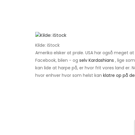
Kilde: iStock
Amerika elsker at prale. USA har også meget at 
Facebook, bilen - og
selv Kardashians
, lige so
kan lide at harpe på, er hvor frit vores land er.
hvor enhver hvor som helst kan
klatre op på de