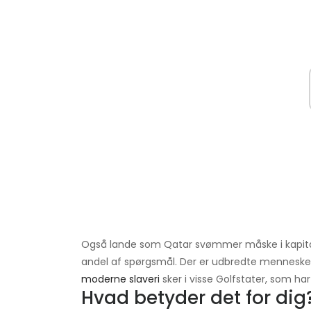
Også lande som Qatar svømmer måske i kapita
andel af spørgsmål. Der er udbredte mennesk
moderne slaveri
sker i visse Golfstater, som har
Hvad betyder det for dig