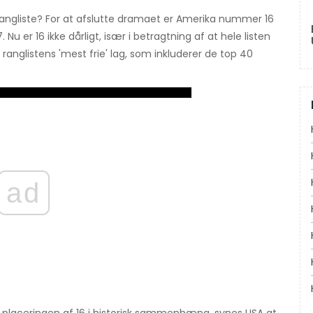
rangliste? For at afslutte dramaet er Amerika nummer 16
Nu er 16 ikke dårligt, især i betragtning af at hele listen
 i ranglistens 'mest frie' lag, som inkluderer de top 40
ad