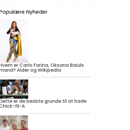
Populære Nyheder
Hvem er Carlo Farina, Oksana Baiuls
mand? Alder og Wikipedia
Dette er de bedste grunde til at hade
Chick-fil-A