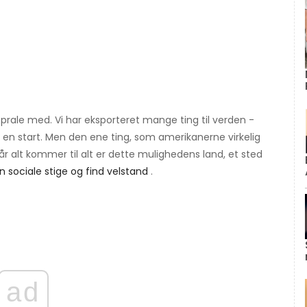
prale med. Vi har eksporteret mange ting til verden -
m en start. Men den ene ting, som amerikanerne virkelig
 Når alt kommer til alt er dette mulighedens land, et sted
n sociale stige og find velstand
.
ad