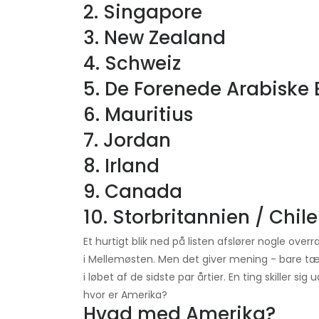
2. Singapore
3. New Zealand
4. Schweiz
5. De Forenede Arabiske 
6. Mauritius
7. Jordan
8. Irland
9. Canada
10. Storbritannien / Chile
Et hurtigt blik ned på listen afslører nogle ove
i Mellemøsten. Men det giver mening - bare tæn
i løbet af de sidste par årtier. En ting skiller s
hvor er Amerika?
Hvad med Amerika?