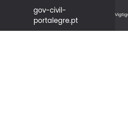
gov-civil-
Vigtig
portalegre.pt