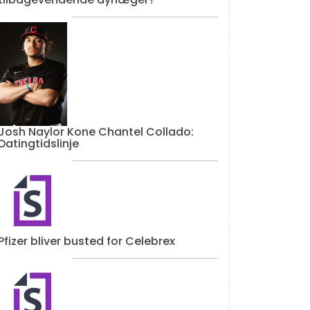
Josh Naylor Kone Chantel Collado:
Datingtidslinje
Pfizer bliver busted for Celebrex