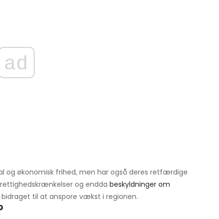
ad
l og økonomisk frihed, men har også deres retfærdige
erettighedskrænkelser og endda
beskyldninger om
 bidraget til at anspore vækst i regionen.
?