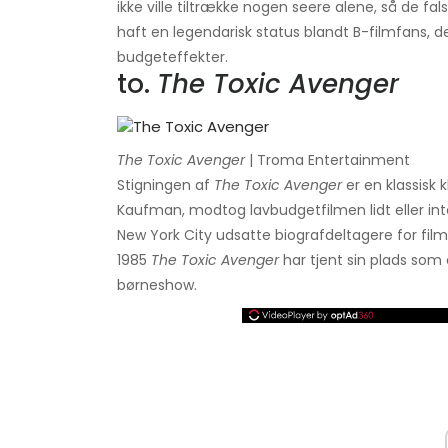
ikke ville tiltrække nogen seere alene, så de f
haft en legendarisk status blandt B-filmfans, de
budgeteffekter.
to.
The Toxic Avenger
The Toxic Avenger
| Troma Entertainment
Stigningen af
The Toxic Avenger
er en klassisk 
Kaufman, modtog lavbudgetfilmen lidt eller inte
New York City udsatte biografdeltagere for fil
1985
The Toxic Avenger
har tjent sin plads som 
børneshow.