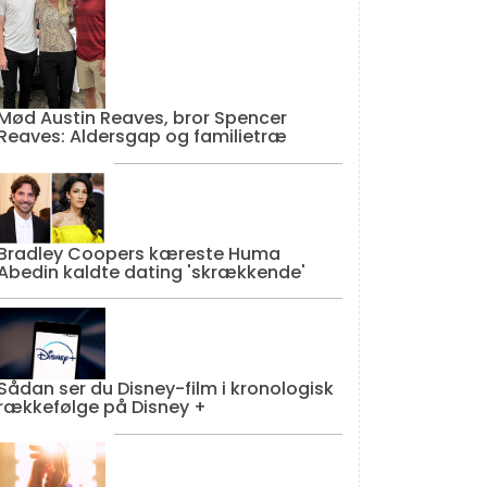
Mød Austin Reaves, bror Spencer
Reaves: Aldersgap og familietræ
Bradley Coopers kæreste Huma
Abedin kaldte dating 'skrækkende'
Sådan ser du Disney-film i kronologisk
rækkefølge på Disney +