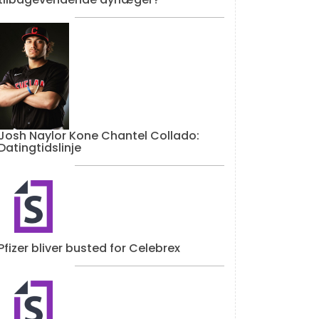
Josh Naylor Kone Chantel Collado:
Datingtidslinje
Pfizer bliver busted for Celebrex