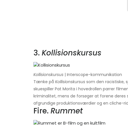
3.
Kollisionskursus
Kollisionskursus
| Interscope-kommunikation
Tænke på
Kollisionskursus
som den racistiske, 
skuespiller Pat Morita i hovedrollen parrer fil
kriminalitet, mens de forsøger at forene deres 
afgrundige produktionsværdier og en cliche-ridet
Fire.
Rummet