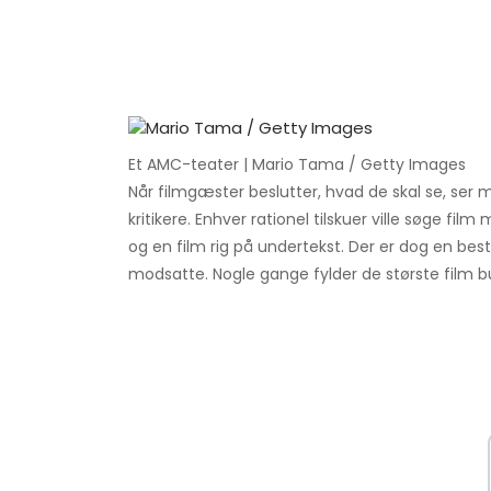
Et AMC-teater | Mario Tama / Getty Images
Når filmgæster beslutter, hvad de skal se, ser 
kritikere. Enhver rationel tilskuer ville søge 
og en film rig på undertekst. Der er dog en bes
modsatte. Nogle gange fylder de største film bund