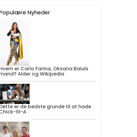
Populære Nyheder
Hvem er Carlo Farina, Oksana Baiuls
mand? Alder og Wikipedia
Dette er de bedste grunde til at hade
Chick-fil-A