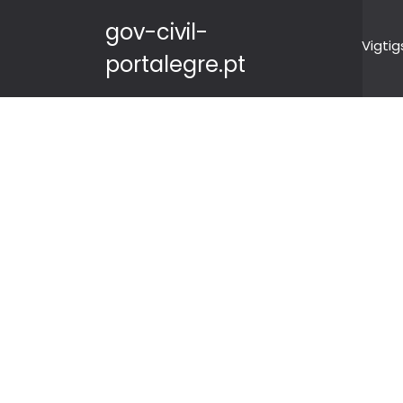
gov-civil-
Vigtig
portalegre.pt