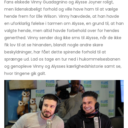
Fans elskede Vinny Guadagnino og Alysse Joyner roligt,
men lidenskabeligt forhold og ville have ham til at vælge
hende frem for Elle Wilson. Vinny hævdede, at han havde
en uforklarlig følelse i tarmen om Alysse, en grund til, at han
valgte hende, men altid havde forbehold over for hendes
generthed. Vinny sender dog ikke sms til Alysse, når de ikke
fik lov til at se hinanden, blandt nogle andre skøre
beskyldninger, har fået dette spirende forhold til at
sprænge ud. Lad os tage en tur ned i hukommelsesbanen
og genopleve Vinny og Alysses kærlighedshistorie samt se,
hvor tingene gik galt.