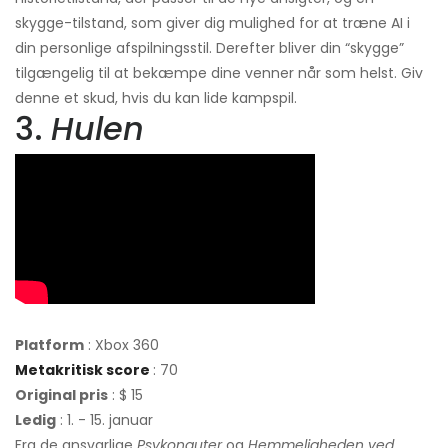
skygge-tilstand, som giver dig mulighed for at træne AI i
din personlige afspilningsstil. Derefter bliver din “skygge”
tilgængelig til at bekæmpe dine venner når som helst. Giv
denne et skud, hvis du kan lide kampspil.
3.
Hulen
Platform
: Xbox 360
Metakritisk score
: 70
Original pris
: $ 15
Ledig
: 1. - 15. januar
Fra de ansvarlige
Psykonauter
og
Hemmeligheden ved