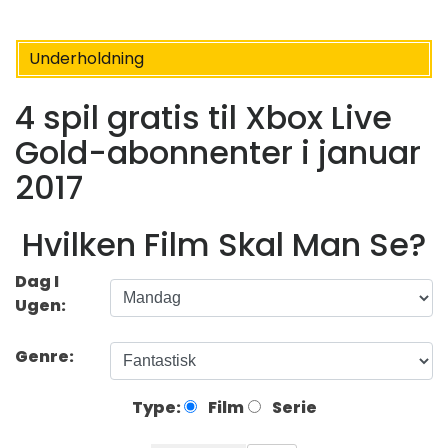
Underholdning
4 spil gratis til Xbox Live
Gold-abonnenter i januar
2017
Hvilken Film Skal Man Se?
Dag I
Ugen:
Genre:
Type:
Film
Serie