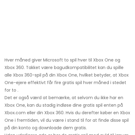
Hver måned giver Microsoft to spil hver til Xbox One og
Xbox 360. Takket være bagudkompatibilitet kan du spille
alle Xbox 360-spil på din Xbox One, hvilket betyder, at Xbox
One-ejere effektivt får fire gratis spil hver måned i stedet
for to .
Det er også værd at bemærke, at selvom du ikke har en
Xbox One, kan du stadig indløse dine gratis spil enten på
Xbox.com eller din Xbox 360. Hvis du derefter køber en Xbox
One i fremtiden, vil du være i stand til for at finde disse spil
på din konto og downloade dem gratis.