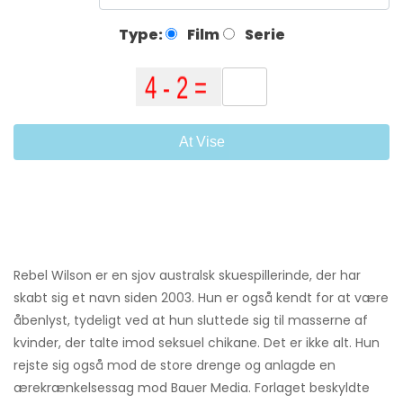
Type:
Film
Serie
At Vise
Rebel Wilson er en sjov australsk skuespillerinde, der har
skabt sig et navn siden 2003. Hun er også kendt for at være
åbenlyst, tydeligt ved at hun sluttede sig til masserne af
kvinder, der talte imod seksuel chikane. Det er ikke alt. Hun
rejste sig også mod de store drenge og anlagde en
ærekrænkelsessag mod Bauer Media. Forlaget beskyldte