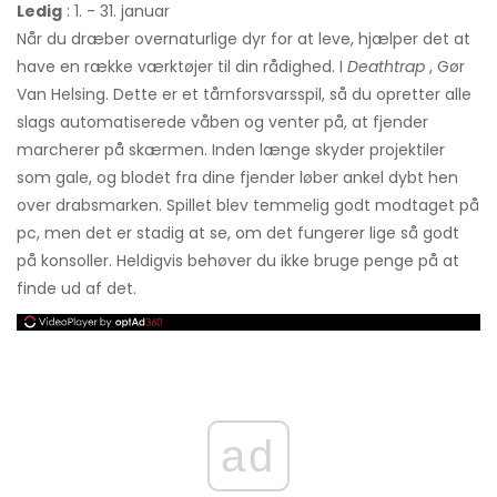
Ledig
: 1. - 31. januar
Når du dræber overnaturlige dyr for at leve, hjælper det at
have en række værktøjer til din rådighed. I
Deathtrap
, Gør
Van Helsing. Dette er et tårnforsvarsspil, så du opretter alle
slags automatiserede våben og venter på, at fjender
marcherer på skærmen. Inden længe skyder projektiler
som gale, og blodet fra dine fjender løber ankel dybt hen
over drabsmarken. Spillet blev temmelig godt modtaget på
pc, men det er stadig at se, om det fungerer lige så godt
på konsoller. Heldigvis behøver du ikke bruge penge på at
finde ud af det.
ad