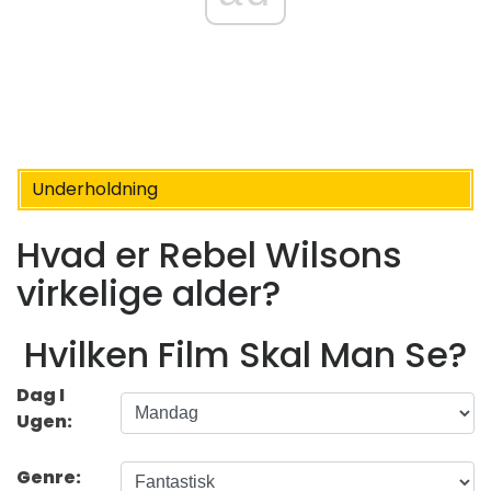
Underholdning
Hvad er Rebel Wilsons
virkelige alder?
Hvilken Film Skal Man Se?
Dag I
Ugen:
Genre: