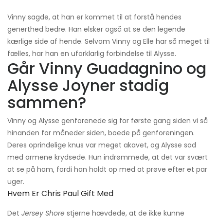
Vinny sagde, at han er kommet til at forstå hendes
generthed bedre. Han elsker også at se den legende
kærlige side af hende. Selvom Vinny og Elle har så meget til
fælles, har han en uforklarlig forbindelse til Alysse.
Går Vinny Guadagnino og
Alysse Joyner stadig
sammen?
Vinny og Alysse genforenede sig for første gang siden vi så
hinanden for måneder siden, boede på genforeningen.
Deres oprindelige knus var meget akavet, og Alysse sad
med armene krydsede. Hun indrømmede, at det var svært
at se på ham, fordi han holdt op med at prøve efter et par
uger.
Hvem Er Chris Paul Gift Med
Det
Jersey Shore
stjerne hævdede, at de ikke kunne