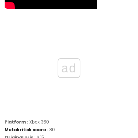
ad
Platform
: Xbox 360
Metakritisk score
: 80
Original pris
: $ 15