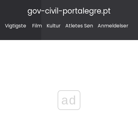
gov-civil-portalegre.pt
Vigtigste
Film
Kultur
Atletes Søn
Anmeldelser
ad