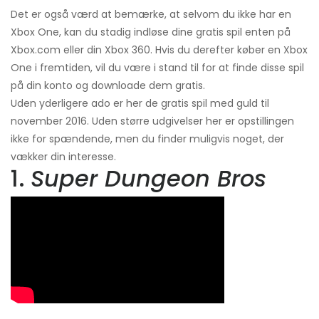
Det er også værd at bemærke, at selvom du ikke har en
Xbox One, kan du stadig indløse dine gratis spil enten på
Xbox.com eller din Xbox 360. Hvis du derefter køber en Xbox
One i fremtiden, vil du være i stand til for at finde disse spil
på din konto og downloade dem gratis.
Uden yderligere ado er her de gratis spil med guld til
november 2016. Uden større udgivelser her er opstillingen
ikke for spændende, men du finder muligvis noget, der
vækker din interesse.
1.
Super Dungeon Bros