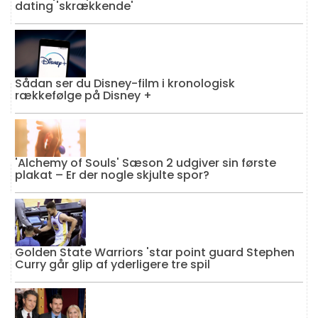
dating 'skrækkende'
Sådan ser du Disney-film i kronologisk
rækkefølge på Disney +
'Alchemy of Souls' Sæson 2 udgiver sin første
plakat – Er der nogle skjulte spor?
Golden State Warriors 'star point guard Stephen
Curry går glip af yderligere tre spil