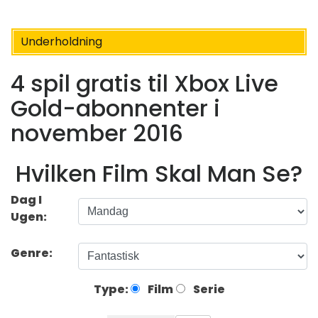
Underholdning
4 spil gratis til Xbox Live
Gold-abonnenter i
november 2016
Hvilken Film Skal Man Se?
Dag I
Ugen:
Genre:
Type:
Film
Serie