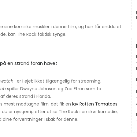
 sine komiske muskler i denne film, og han får endda et
de, kan The Rock faktisk synge.
ywatch
, er i øjeblikket tilgængelig for streaming.
tch
spiller Dwayne Johnson og Zac Efron som to
af deres strand i Florida.
ans mest modtagne film; det fik en
lav Rotten Tomatoes
 du er nysgerrig efter at se The Rock i en skør komedie,
d dine forventninger i skak for denne.