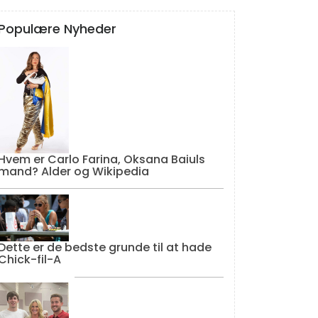
Populære Nyheder
Hvem er Carlo Farina, Oksana Baiuls
mand? Alder og Wikipedia
Dette er de bedste grunde til at hade
Chick-fil-A