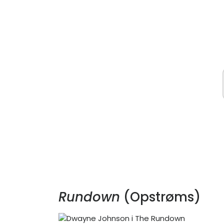
Rundown
(Opstrøms)