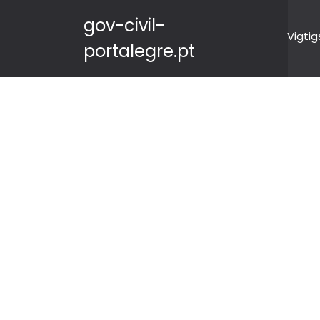
gov-civil-
Vigtig
portalegre.pt