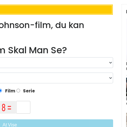
ohnson-film, du kan
lm Skal Man Se?
Film
Serie
At Vise