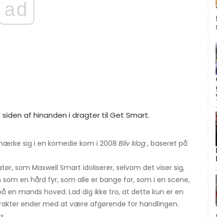
ad
udmærke sig i en komedie kom i 2008
Bliv klog
, baseret på
atør, som Maxwell Smart idoliserer, selvom det viser sig,
len som en hård fyr, som alle er bange for, som i en scene,
 på en mands hoved. Lad dig ikke tro, at dette kun er en
arakter ender med at være afgørende for handlingen.
x.