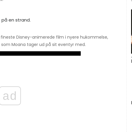
​de fineste Disney-animerede film i nyere hukommelse,
ud, som Moana tager ud på sit eventyr med.
ad