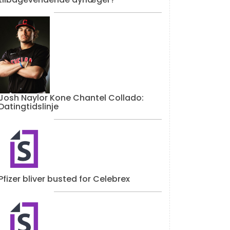
Josh Naylor Kone Chantel Collado:
Datingtidslinje
Pfizer bliver busted for Celebrex