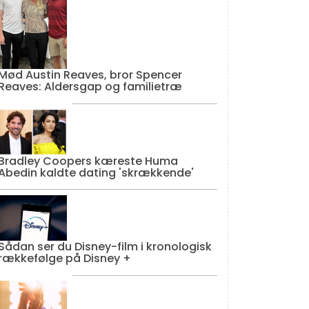
Mød Austin Reaves, bror Spencer
Reaves: Aldersgap og familietræ
Bradley Coopers kæreste Huma
Abedin kaldte dating 'skrækkende'
Sådan ser du Disney-film i kronologisk
rækkefølge på Disney +