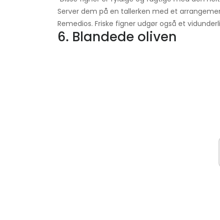
Server dem på en tallerken med et arrangement 
Remedios. Friske figner udgør også et vidunderl
6. Blandede oliven