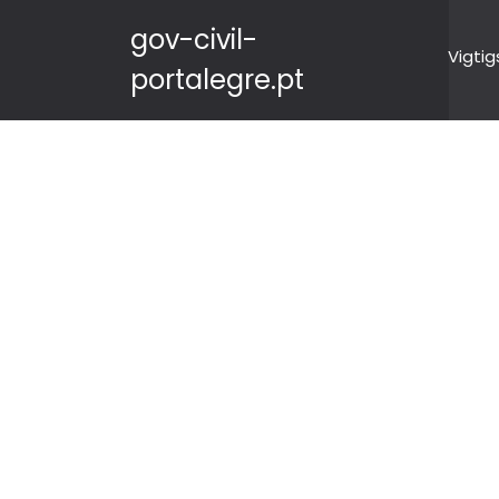
gov-civil-
Vigtig
portalegre.pt