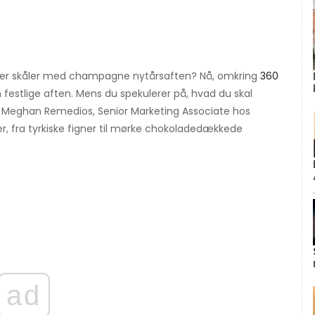
 der skåler med champagne nytårsaften? Nå, omkring
360
n festlige aften. Mens du spekulerer på, hvad du skal
d Meghan Remedios, Senior Marketing Associate hos
er, fra tyrkiske figner til mørke chokoladedækkede
ad