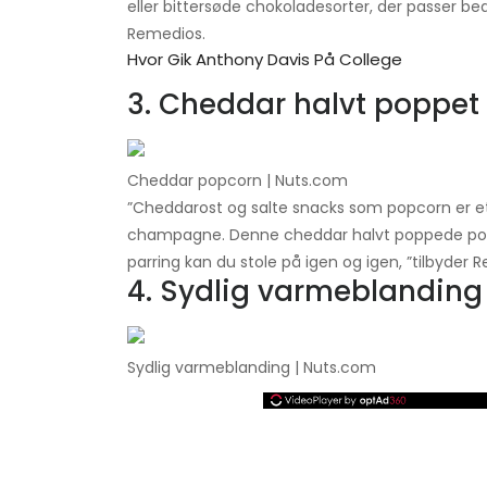
eller bittersøde chokoladesorter, der passer beds
Remedios.
Hvor Gik Anthony Davis På College
3. Cheddar halvt poppet
Cheddar popcorn | Nuts.com
”Cheddarost og salte snacks som popcorn er et
champagne. Denne cheddar halvt poppede popc
parring kan du stole på igen og igen, ”tilbyder 
4. Sydlig varmeblanding
Sydlig varmeblanding | Nuts.com