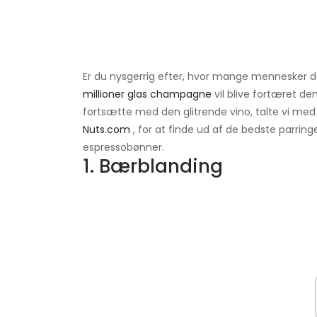
Er du nysgerrig efter, hvor mange mennesker
millioner glas champagne
vil blive fortæret de
fortsætte med den glitrende vino, talte vi me
Nuts.com
, for at finde ud af de bedste parring
espressobønner.
1. Bærblanding