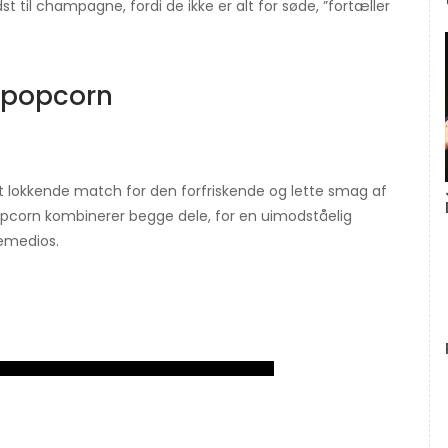
t til champagne, fordi de ikke er alt for søde, ”fortæller
 popcorn
 lokkende match for den forfriskende og lette smag af
orn kombinerer begge dele, for en uimodståelig
Remedios.