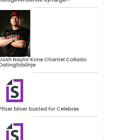
Josh Naylor Kone Chantel Collado:
Datingtidslinje
Pfizer bliver busted for Celebrex