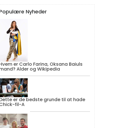
Populære Nyheder
Hvem er Carlo Farina, Oksana Baiuls
mand? Alder og Wikipedia
Dette er de bedste grunde til at hade
Chick-fil-A