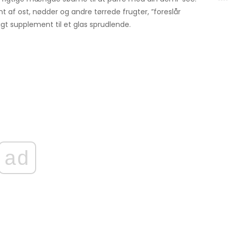
af ost, nødder og andre tørrede frugter, ”foreslår
igt supplement til et glas sprudlende.
ad