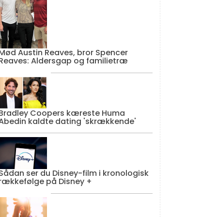
Mød Austin Reaves, bror Spencer
Reaves: Aldersgap og familietræ
Bradley Coopers kæreste Huma
Abedin kaldte dating 'skrækkende'
Sådan ser du Disney-film i kronologisk
rækkefølge på Disney +