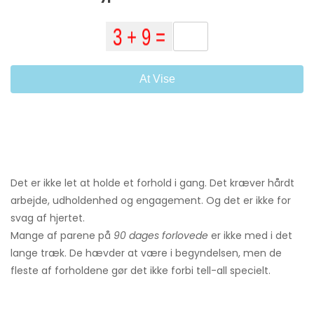
At Vise
Det er ikke let at holde et forhold i gang. Det kræver hårdt
arbejde, udholdenhed og engagement. Og det er ikke for
svag af hjertet.
Mange af parene på
90 dages forlovede
er ikke med i det
lange træk. De hævder at være i begyndelsen, men de
fleste af forholdene gør det ikke forbi tell-all specielt.