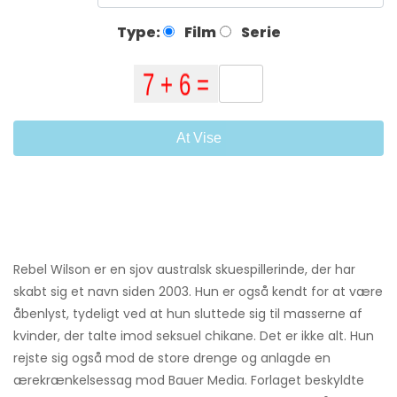
Type:
Film
Serie
At Vise
Rebel Wilson er en sjov australsk skuespillerinde, der har
skabt sig et navn siden 2003. Hun er også kendt for at være
åbenlyst, tydeligt ved at hun sluttede sig til masserne af
kvinder, der talte imod seksuel chikane. Det er ikke alt. Hun
rejste sig også mod de store drenge og anlagde en
ærekrænkelsessag mod Bauer Media. Forlaget beskyldte