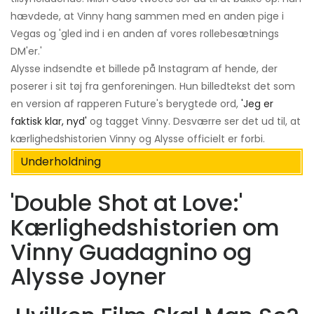
hævdede, at Vinny hang sammen med en anden pige i
Vegas og 'gled ind i en anden af ​​vores rollebesætnings
DM'er.'
Alysse indsendte et billede på Instagram af hende, der
poserer i sit tøj fra genforeningen. Hun billedtekst det som
en version af rapperen Future's berygtede ord,
'Jeg er
faktisk klar, nyd'
og tagget Vinny. Desværre ser det ud til, at
kærlighedshistorien Vinny og Alysse officielt er forbi.
Underholdning
'Double Shot at Love:'
Kærlighedshistorien om
Vinny Guadagnino og
Alysse Joyner