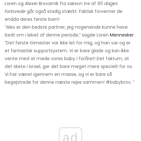
Loren og Alexei Brovarnik fra sæson tre af
90 dages
forlovede
går også stadig stærkt. Faktisk forventer de
endda deres første barn!
”Alex er den bedste partner, jeg nogensinde kunne have
bedt om i løbet af denne periode,” sagde Loren
Mennesker
.
”Det første trimester var ikke let for mig, og han var og er
et fantastisk supportsystem. Vi er bare glade og kan ikke
vente med at møde vores baby i foråret! Det faktum, at
det skete i Israel, gør det bare meget mere specielt for os.
Vi har været igennem en masse, og vi er bare så
begejstrede for denne næste rejse sammen! #babybrov. ”
ad