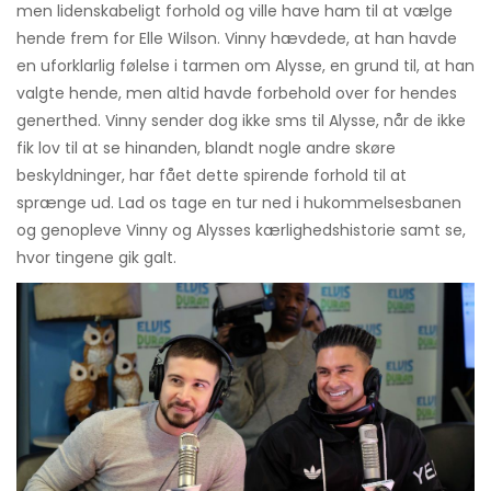
men lidenskabeligt forhold og ville have ham til at vælge
hende frem for Elle Wilson. Vinny hævdede, at han havde
en uforklarlig følelse i tarmen om Alysse, en grund til, at han
valgte hende, men altid havde forbehold over for hendes
generthed. Vinny sender dog ikke sms til Alysse, når de ikke
fik lov til at se hinanden, blandt nogle andre skøre
beskyldninger, har fået dette spirende forhold til at
sprænge ud. Lad os tage en tur ned i hukommelsesbanen
og genopleve Vinny og Alysses kærlighedshistorie samt se,
hvor tingene gik galt.