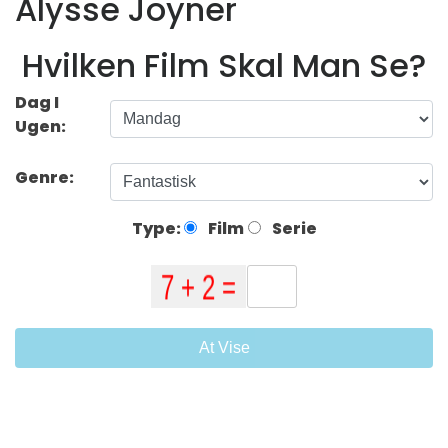
Alysse Joyner
Hvilken Film Skal Man Se?
Dag I
Ugen:
Genre:
Type:
Film
Serie
At Vise