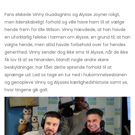
Fans elskede Vinny Guadagnino og Alysse Joyner roligt,
men lidenskabeligt forhold og ville have ham til at vælge
hende frem for Elle Wilson. Vinny hævdede, at han havde
en uforklarlig følelse i tarmen om Alysse, en grund til, at han
valgte hende, men altid havde forbehold over for hendes
generthed. Vinny sender dog ikke sms til Alysse, når de ikke
fik lov til at se hinanden, blandt nogle andre skøre
beskyldninger, har fået dette spirende forhold til at
sprænge ud. Lad os tage en tur ned i hukommelsesbanen
og genopleve Vinny og Alysses kærlighedshistorie samt se,
hvor tingene gik galt.