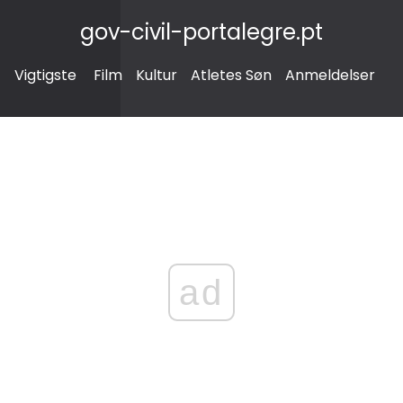
gov-civil-portalegre.pt
Vigtigste
Film
Kultur
Atletes Søn
Anmeldelser
ad