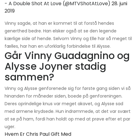
- A Double Shot At Love (@MTVShotAtLove)
28. juni
2019
Vinny sagde, at han er kommet til at forstå hendes
generthed bedre. Han elsker også at se den legende
kærlige side af hende. Selvom Vinny og Elle har så meget til
fælles, har han en uforklarlig forbindelse til Alysse.
Går Vinny Guadagnino og
Alysse Joyner stadig
sammen?
Vinny og Alysse genforenede sig for første gang siden vi så
hinanden for måneder siden, boede på genforeningen.
Deres oprindelige knus var meget akavet, og Alysse sad
med armene krydsede. Hun indrømmede, at det var svært
at se på ham, fordi han holdt op med at prøve efter et par
uger.
Hvem Er Chris Paul Gift Med