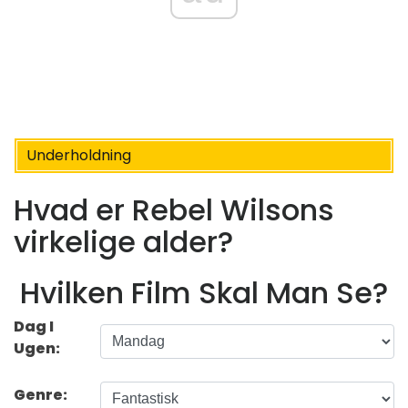
Underholdning
Hvad er Rebel Wilsons
virkelige alder?
Hvilken Film Skal Man Se?
Dag I
Ugen:
Genre: