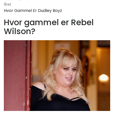
året.
Hvor Gammel Er Dudley Boyz
Hvor gammel er Rebel
Wilson?