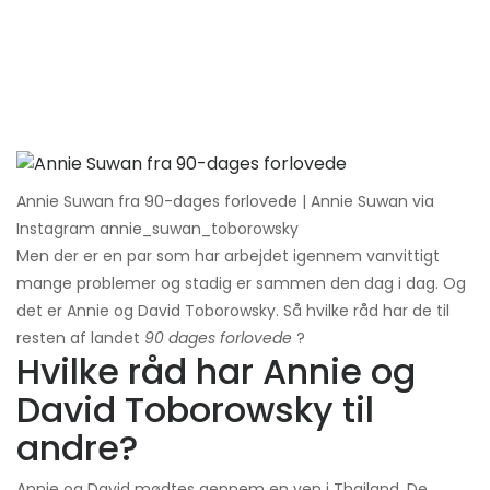
Annie Suwan fra 90-dages forlovede | Annie Suwan via
Instagram annie_suwan_toborowsky
Men der er en par som har arbejdet igennem vanvittigt
mange problemer og stadig er sammen den dag i dag. Og
det er Annie og David Toborowsky. Så hvilke råd har de til
resten af ​​landet
90 dages forlovede
?
Hvilke råd har Annie og
David Toborowsky til
andre?
Annie og David mødtes gennem en ven i Thailand. De