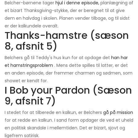
Belcher-børnene tager
hjul i denne episode,
planlægning af
et bizart Thanksgiving-stykke, der er beregnet til at give
dem en halvdag i skolen. Planen vender tilbage, og til sidst
er der kalkundele overalt.
Thanks-hamstre (sæson
8, afsnit 5)
Belchers gå til Teddy's hus kun for at opdage det
han har
et hamstringsproblem
. Mens dette spilles til latter, er det
en anden episode, der fremmer charmen og sødmen, som
showet er kendt for.
I Bob your Pardon (Sæson
9, afsnit 7)
I stedet for at tilberede en kalkun, er Belchers
gå på mission
for at redde en kalkun. I sand form opdager de ved et uheld
en politisk skandale i mellemtiden. Det er bizart, sjovt og
ligefrem satirisk.