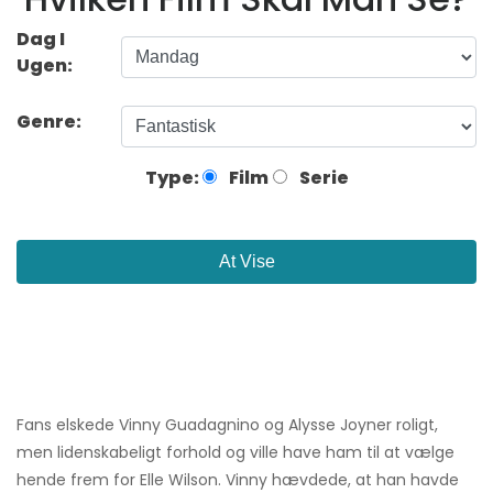
Dag I
Ugen:
Genre:
Type:
Film
Serie
At Vise
Fans elskede Vinny Guadagnino og Alysse Joyner roligt,
men lidenskabeligt forhold og ville have ham til at vælge
hende frem for Elle Wilson. Vinny hævdede, at han havde