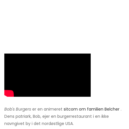
Bob's Burgers
er en animeret
sitcom om familien Belcher
.
Dens patriark, Bob, ejer en burgerrestaurant i en ikke
navngivet by i det nordøstlige USA.