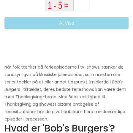
At Vise
Når folk tænker på ferieepisoderne i tv-shows, tænker de
sandsynligvis på klassiske juleepisoder, som næsten alle
serier tackler på et eller andet tidspunkt. Imidlertid i
Bob's
Burgers '
tilfældet, deres bedste ferieshows kan være dem
med Thanksgiving-tema. Med Bobs kærlighed til
Thanksgiving og showets bizarre antagelse af
feriesituationer har de givet publikum flere mindeværdige
episoder i processen.
Hvad er 'Bob's Burgers'?