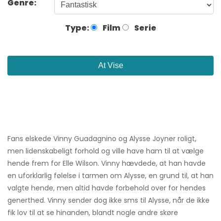
Genre:
Type:
Film
Serie
At Vise
Fans elskede Vinny Guadagnino og Alysse Joyner roligt,
men lidenskabeligt forhold og ville have ham til at vælge
hende frem for Elle Wilson. Vinny hævdede, at han havde
en uforklarlig følelse i tarmen om Alysse, en grund til, at han
valgte hende, men altid havde forbehold over for hendes
generthed. Vinny sender dog ikke sms til Alysse, når de ikke
fik lov til at se hinanden, blandt nogle andre skøre