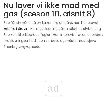
Nu laver vi ikke mad med
gas (sæson 10, afsnit 8)
Bob får sin hånd på en kalkun fra en gård, han har prøvet
køb fra i årevis
. Hans gasledning går imidlertid i stykker, og
Bob kan ikke tilberede fuglen. Han improviserer en udendørs
madlavningsenhed i den seneste og måske mest sjove
Thanksgiving-episode.
ad