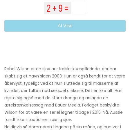
At Vise
Rebel Wilson er en sjov australsk skuespillerinde, der har
skabt sig et navn siden 2003. Hun er også kendt for at være
åbenlyst, tydeligt ved at hun sluttede sig til masserne af
kvinder, der talte imod seksuel chikane. Det er ikke alt. Hun
rejste sig også mod de store drenge og anlagde en
ærekrænkelsessag mod Bauer Media. Forlaget beskyldte
Wilson for at være en seriel løgner tilbage i 2015. Nå, Aussie
fandt ikke situationen særlig sjov.
Heldigvis så dommeren tingene på sin måde, og hun var i