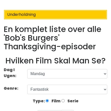
Underholdning
En komplet liste over alle
'Bob's Burgers'
Thanksgiving-episoder
Hvilken Film Skal Man Se?
Dag I
Ugen:
Genre:
Type:
Film
Serie