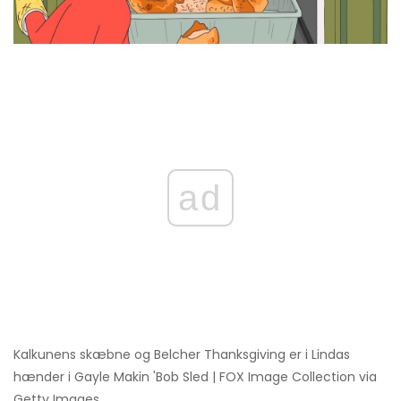
ad
Kalkunens skæbne og Belcher Thanksgiving er i Lindas
hænder i Gayle Makin 'Bob Sled | FOX Image Collection via
Getty Images