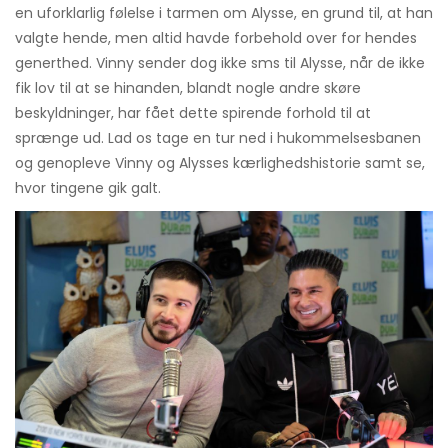
en uforklarlig følelse i tarmen om Alysse, en grund til, at han
valgte hende, men altid havde forbehold over for hendes
generthed. Vinny sender dog ikke sms til Alysse, når de ikke
fik lov til at se hinanden, blandt nogle andre skøre
beskyldninger, har fået dette spirende forhold til at
sprænge ud. Lad os tage en tur ned i hukommelsesbanen
og genopleve Vinny og Alysses kærlighedshistorie samt se,
hvor tingene gik galt.