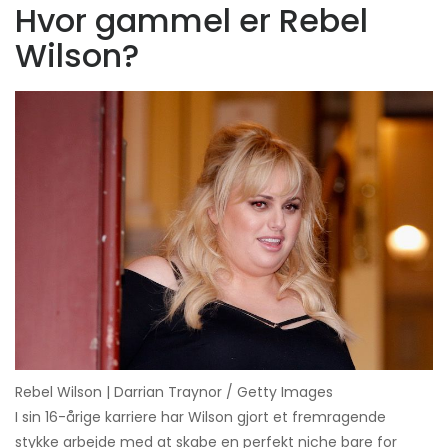
Hvor gammel er Rebel
Wilson?
Rebel Wilson | Darrian Traynor / Getty Images
I sin 16-årige karriere har Wilson gjort et fremragende
stykke arbejde med at skabe en perfekt niche bare for