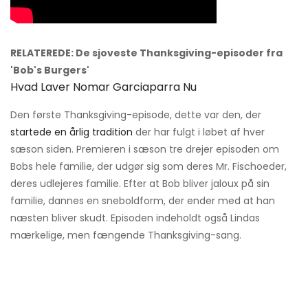
RELATEREDE: De sjoveste Thanksgiving-episoder fra
'Bob's Burgers'
Hvad Laver Nomar Garciaparra Nu
Den første Thanksgiving-episode, dette var den, der
startede en årlig tradition
der har fulgt i løbet af hver
sæson siden. Premieren i sæson tre drejer episoden om
Bobs hele familie, der udgør sig som deres Mr. Fischoeder,
deres udlejeres familie. Efter at Bob bliver jaloux på sin
familie, dannes en sneboldform, der ender med at han
næsten bliver skudt. Episoden indeholdt også Lindas
mærkelige, men fængende Thanksgiving-sang.