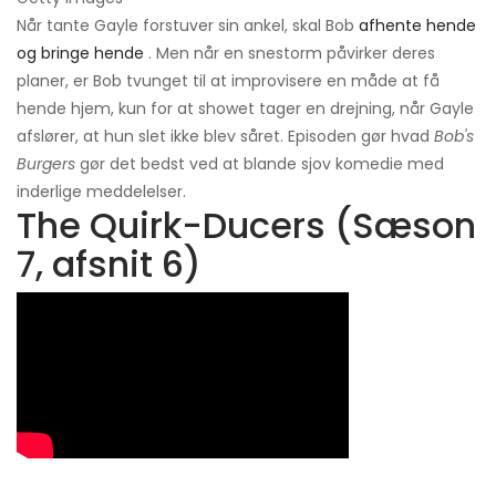
Når tante Gayle forstuver sin ankel, skal Bob
afhente hende
og bringe hende
. Men når en snestorm påvirker deres
planer, er Bob tvunget til at improvisere en måde at få
hende hjem, kun for at showet tager en drejning, når Gayle
afslører, at hun slet ikke blev såret. Episoden gør hvad
Bob's
Burgers
gør det bedst ved at blande sjov komedie med
inderlige meddelelser.
The Quirk-Ducers (Sæson
7, afsnit 6)