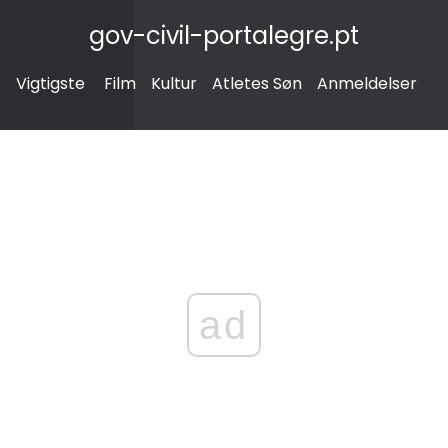
gov-civil-portalegre.pt
Vigtigste
Film
Kultur
Atletes Søn
Anmeldelser
ad