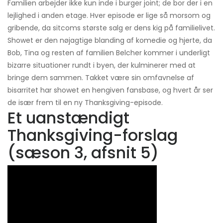
Familien arbejder ikke kun inde i burger joint; de bor der i en
lejlighed i anden etage. Hver episode er lige så morsom og
gribende, da sitcoms største salg er dens kig på familielivet.
Showet er den nøjagtige blanding af komedie og hjerte, da
Bob, Tina og resten af ​​familien Belcher kommer i underligt
bizarre situationer rundt i byen, der kulminerer med at
bringe dem sammen. Takket være sin omfavnelse af
bisarritet har showet en hengiven fansbase, og hvert år ser
de især frem til en ny Thanksgiving-episode.
Et uanstændigt
Thanksgiving-forslag
(sæson 3, afsnit 5)