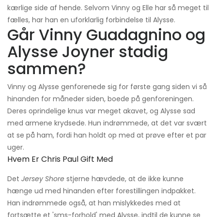
kærlige side af hende. Selvom Vinny og Elle har så meget til
fælles, har han en uforklarlig forbindelse til Alysse.
Går Vinny Guadagnino og
Alysse Joyner stadig
sammen?
Vinny og Alysse genforenede sig for første gang siden vi så
hinanden for måneder siden, boede på genforeningen.
Deres oprindelige knus var meget akavet, og Alysse sad
med armene krydsede. Hun indrømmede, at det var svært
at se på ham, fordi han holdt op med at prøve efter et par
uger.
Hvem Er Chris Paul Gift Med
Det
Jersey Shore
stjerne hævdede, at de ikke kunne
hænge ud med hinanden efter forestillingen indpakket.
Han indrømmede også, at han mislykkedes med at
fortsætte et 'sms-forhold' med Alysse, indtil de kunne se