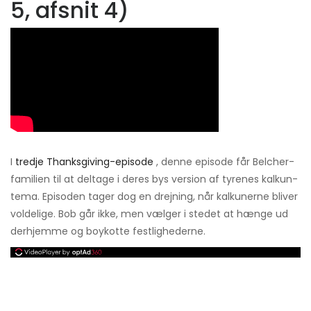
5, afsnit 4)
I
tredje Thanksgiving-episode
, denne episode får Belcher-
familien til at deltage i deres bys version af tyrenes kalkun-
tema. Episoden tager dog en drejning, når kalkunerne bliver
voldelige. Bob går ikke, men vælger i stedet at hænge ud
derhjemme og boykotte festlighederne.