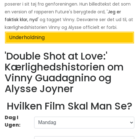
poserer i sit tøj fra genforeningen. Hun billedtekst det som
en version af rapperen Future's berygtede ord,
'Jeg er
faktisk klar, nyd'
og tagget Vinny. Desværre ser det ud til, at
kærlighedshistorien Vinny og Alysse officielt er forbi.
Underholdning
'Double Shot at Love:'
Kærlighedshistorien om
Vinny Guadagnino og
Alysse Joyner
Hvilken Film Skal Man Se?
Dag I
Ugen: