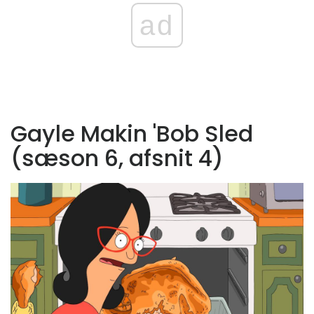
ad
Gayle Makin 'Bob Sled
(sæson 6, afsnit 4)