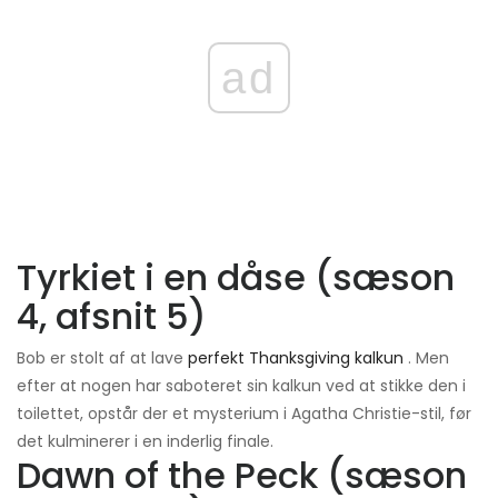
ad
Tyrkiet i en dåse (sæson
4, afsnit 5)
Bob er stolt af at lave
perfekt Thanksgiving kalkun
. Men
efter at nogen har saboteret sin kalkun ved at stikke den i
toilettet, opstår der et mysterium i Agatha Christie-stil, før
det kulminerer i en inderlig finale.
Dawn of the Peck (sæson