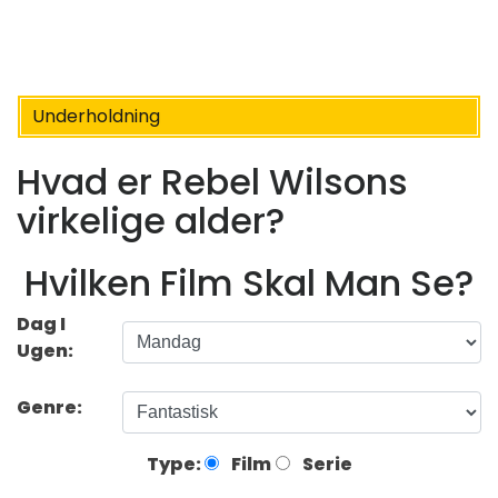
Underholdning
Hvad er Rebel Wilsons
virkelige alder?
Hvilken Film Skal Man Se?
Dag I
Ugen:
Genre:
Type:
Film
Serie