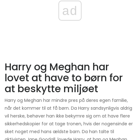
ad
Harry og Meghan har
lovet at have to børn for
at beskytte miljøet
Harry og Meghan har mindre pres på deres egen familie,
når det kommer til at få børn. Da Harry sandsynligvis aldrig
vil herske, behøver han ikke bekymre sig om at have flere
sikkerhedskopier for at tage tronen, hvis der nogensinde er
sket noget med hans ældste barn. Da han talte til
aktivisten Jane Goodall, lovede Harry, at han og Meghan