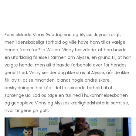
Fans elskede Vinny Guadagnino og Alysse Joyner roligt,
men lidenskabeligt forhold og ville have ham til at vælge
hende frem for Elle Wilson. Vinny hævdede, at han havde
en uforklarlig følelse i tarmen om Alysse, en grund til, at han
valgte hende, men altid havde forbehold over for hendes
generthed. Vinny sender dog ikke sms til Alysse, når de ikke
fik lov til at se hinanden, blandt nogle andre skøre
beskyldninger, har fået dette spirende forhold til at
sprænge ud. Lad os tage en tur ned i hukommelsesbanen
og genopleve Vinny og Alysses kærlighedshistorie samt se,
hvor tingene gik galt.