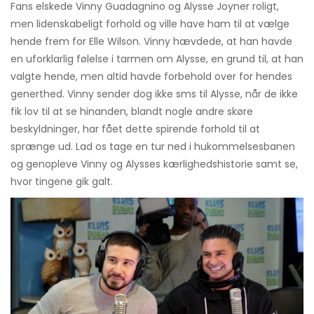
Fans elskede Vinny Guadagnino og Alysse Joyner roligt,
men lidenskabeligt forhold og ville have ham til at vælge
hende frem for Elle Wilson. Vinny hævdede, at han havde
en uforklarlig følelse i tarmen om Alysse, en grund til, at han
valgte hende, men altid havde forbehold over for hendes
generthed. Vinny sender dog ikke sms til Alysse, når de ikke
fik lov til at se hinanden, blandt nogle andre skøre
beskyldninger, har fået dette spirende forhold til at
sprænge ud. Lad os tage en tur ned i hukommelsesbanen
og genopleve Vinny og Alysses kærlighedshistorie samt se,
hvor tingene gik galt.