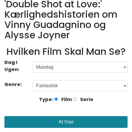
'Double Shot at Love:'
Kærlighedshistorien om
Vinny Guadagnino og
Alysse Joyner
Hvilken Film Skal Man Se?
Dag I
Ugen:
Genre:
Type:
Film
Serie
At Vise