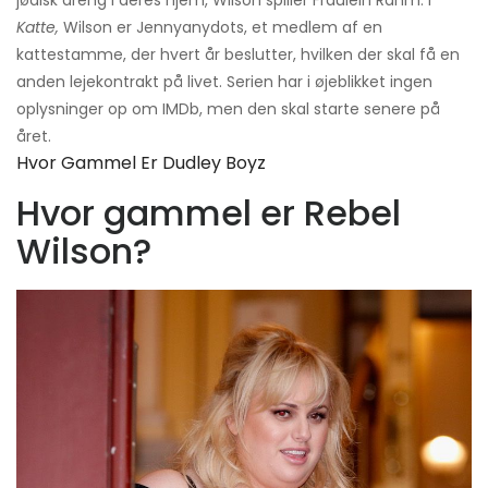
jødisk dreng i deres hjem, Wilson spiller Fraulein Rahm. I
Katte,
Wilson er Jennyanydots, et medlem af en
kattestamme, der hvert år beslutter, hvilken der skal få en
anden lejekontrakt på livet. Serien har i øjeblikket ingen
oplysninger op om IMDb, men den skal starte senere på
året.
Hvor Gammel Er Dudley Boyz
Hvor gammel er Rebel
Wilson?