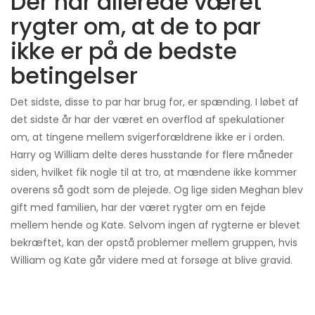
Der har allerede været
rygter om, at de to par
ikke er på de bedste
betingelser
Det sidste, disse to par har brug for, er spænding. I løbet af
det sidste år har der været en overflod af spekulationer
om, at tingene mellem svigerforældrene ikke er i orden.
Harry og William delte deres husstande for flere måneder
siden, hvilket fik nogle til at tro, at mændene ikke kommer
overens så godt som de plejede. Og lige siden Meghan blev
gift med familien, har der været rygter om en fejde
mellem hende og Kate. Selvom ingen af ​​rygterne er blevet
bekræftet, kan der opstå problemer mellem gruppen, hvis
William og Kate går videre med at forsøge at blive gravid.