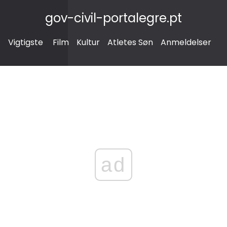
gov-civil-portalegre.pt
Vigtigste
Film
Kultur
Atletes Søn
Anmeldelser
ad