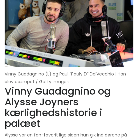
Vinny Guadagnino (L) og Paul “Pauly D” DelVecchio | Han
blev dæmpet / Getty Images
Vinny Guadagnino og
Alysse Joyners
kærlighedshistorie i
palæet
Alysse var en fan-favorit lige siden hun gik ind dørene på