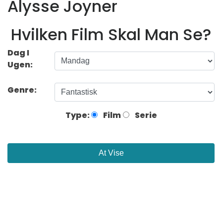
Alysse Joyner
Hvilken Film Skal Man Se?
Dag I
Ugen:
Genre:
Type:
Film
Serie
At Vise