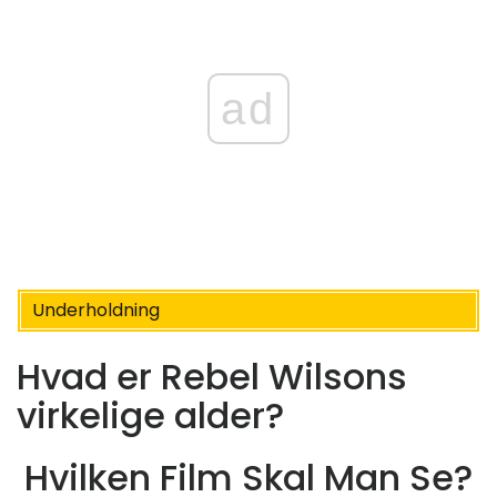
ad
Underholdning
Hvad er Rebel Wilsons
virkelige alder?
Hvilken Film Skal Man Se?