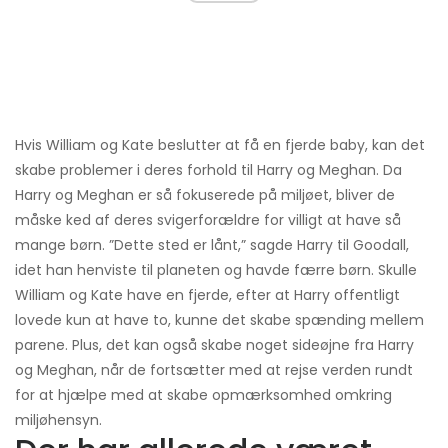
Hvis William og Kate beslutter at få en fjerde baby, kan det
skabe problemer i deres forhold til Harry og Meghan. Da
Harry og Meghan er så fokuserede på miljøet, bliver de
måske ked af deres svigerforældre for villigt at have så
mange børn. ”Dette sted er lånt,” sagde Harry til Goodall,
idet han henviste til planeten og havde færre børn. Skulle
William og Kate have en fjerde, efter at Harry offentligt
lovede kun at have to, kunne det skabe spænding mellem
parene. Plus, det kan også skabe noget sideøjne fra Harry
og Meghan, når de fortsætter med at rejse verden rundt
for at hjælpe med at skabe opmærksomhed omkring
miljøhensyn.