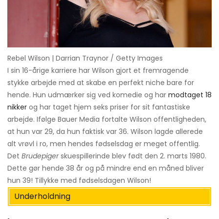
Rebel Wilson | Darrian Traynor / Getty Images
I sin 16-årige karriere har Wilson gjort et fremragende
stykke arbejde med at skabe en perfekt niche bare for
hende. Hun udmærker sig ved komedie og har
modtaget 18
nikker
og har taget hjem seks priser for sit fantastiske
arbejde. Ifølge Bauer Media fortalte Wilson offentligheden,
at hun var 29, da hun faktisk var 36. Wilson lagde allerede
alt vrøvl i ro, men hendes fødselsdag er meget offentlig.
Det
Brudepiger
skuespillerinde blev født den 2. marts 1980.
Dette gør hende 38 år og på mindre end en måned bliver
hun 39! Tillykke med fødselsdagen Wilson!
Underholdning