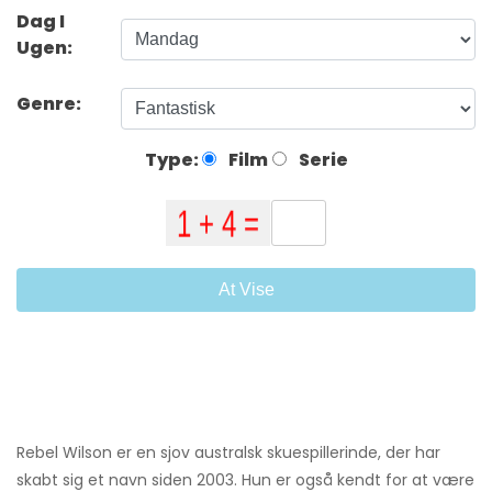
Dag I
Ugen:
Genre:
Type:
Film
Serie
At Vise
Rebel Wilson er en sjov australsk skuespillerinde, der har
skabt sig et navn siden 2003. Hun er også kendt for at være