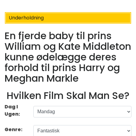
Underholdning
En fjerde baby til prins
William og Kate Middleton
kunne ødelægge deres
forhold til prins Harry og
Meghan Markle
Hvilken Film Skal Man Se?
Dag I
Ugen:
Genre: