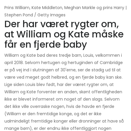
Prins William, Kate Middleton, Meghan Markle og prins Harry |
Stephen Pond / Getty Images
Der har været rygter om,
at William og Kate måske
får en fjerde baby
William og Kate bød deres tredje barn, Louis, velkommen i
april 2018. Selvom hertugen og hertuginden af ​​Cambridge
er på vej ind i slutningen af ​​30'erne, ser de stadig ud til at
være ved meget godt helbred, og en fjerde baby kan ske.
Lige siden Louis blev født, har der været rygter om, at
William og Kate forventer en anden, skønt offentligheden
ikke er blevet informeret om noget af den slags. Selvom
det ikke ville overraske nogen, hvis de havde en fjerde
(William er den fremtidige konge, og det er ikke
ualmindeligt fremtidige konger eller dronninger at have så
mange børn), er der endnu ikke offentliggjort nogen