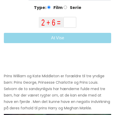
Type:
Film
Serie
At Vise
Prins William og Kate Middleton er forældre til tre yndige
børn: Prins George, Prinsesse Charlotte og Prins Louis.
Selvom de to sandsynligvis har hænderne fulde med tre
børn, har der været rygter om, at de kan ende med at
have en fjerde . Men det kunne have en negativ indvirkning
på deres forhold til prins Harry og Meghan Markle.