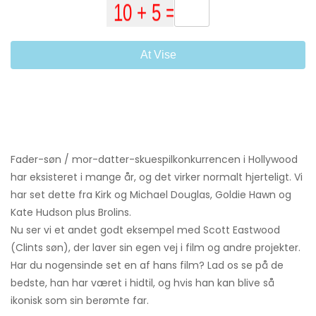
At Vise
Fader-søn / mor-datter-skuespilkonkurrencen i Hollywood
har eksisteret i mange år, og det virker normalt hjerteligt. Vi
har set dette fra Kirk og Michael Douglas, Goldie Hawn og
Kate Hudson plus Brolins.
Nu ser vi et andet godt eksempel med Scott Eastwood
(Clints søn), der laver sin egen vej i film og andre projekter.
Har du nogensinde set en af ​​hans film? Lad os se på de
bedste, han har været i hidtil, og hvis han kan blive så
ikonisk som sin berømte far.