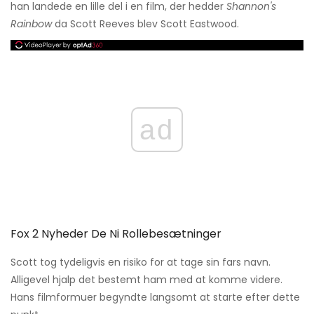
han landede en lille del i en film, der hedder
Shannon's
Rainbow
da Scott Reeves blev Scott Eastwood.
ad
Fox 2 Nyheder De Ni Rollebesætninger
Scott tog tydeligvis en risiko for at tage sin fars navn.
Alligevel hjalp det bestemt ham med at komme videre.
Hans filmformuer begyndte langsomt at starte efter dette