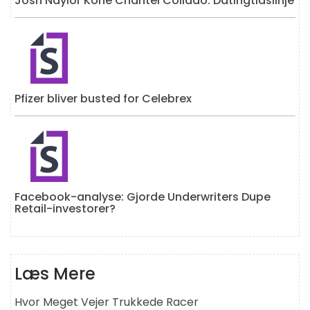
Josh Naylor Kone Chantel Collado: Datingtidslinje
Pfizer bliver busted for Celebrex
Facebook-analyse: Gjorde Underwriters Dupe
Retail-investorer?
Læs Mere
Hvor Meget Vejer Trukkede Racer