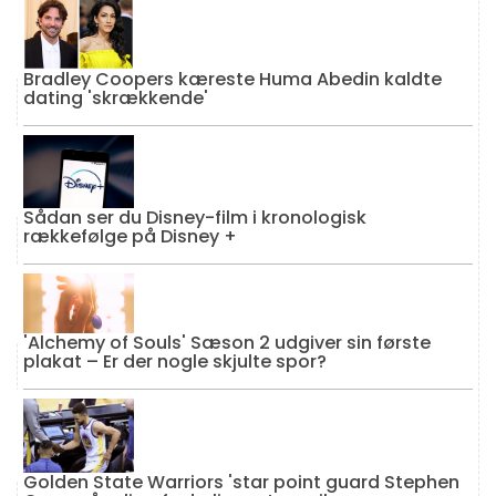
Bradley Coopers kæreste Huma Abedin kaldte
dating 'skrækkende'
Sådan ser du Disney-film i kronologisk
rækkefølge på Disney +
'Alchemy of Souls' Sæson 2 udgiver sin første
plakat – Er der nogle skjulte spor?
Golden State Warriors 'star point guard Stephen