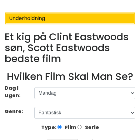
Underholdning
Et kig på Clint Eastwoods
søn, Scott Eastwoods
bedste film
Hvilken Film Skal Man Se?
Dag I
Ugen:
Genre:
Type:
Film
Serie