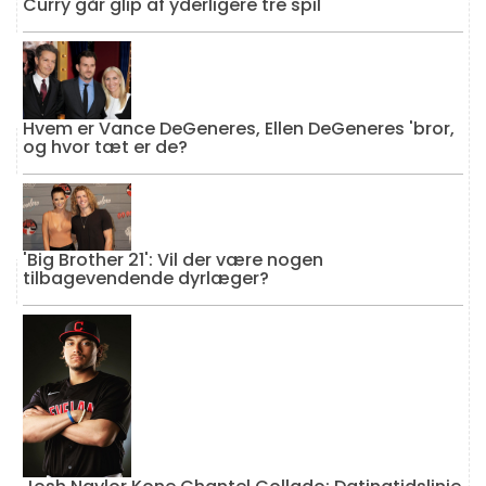
Curry går glip af yderligere tre spil
Hvem er Vance DeGeneres, Ellen DeGeneres 'bror,
og hvor tæt er de?
'Big Brother 21': Vil der være nogen
tilbagevendende dyrlæger?