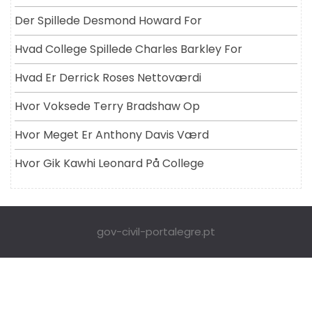
Der Spillede Desmond Howard For
Hvad College Spillede Charles Barkley For
Hvad Er Derrick Roses Nettoværdi
Hvor Voksede Terry Bradshaw Op
Hvor Meget Er Anthony Davis Værd
Hvor Gik Kawhi Leonard På College
gov-civil-portalegre.pt