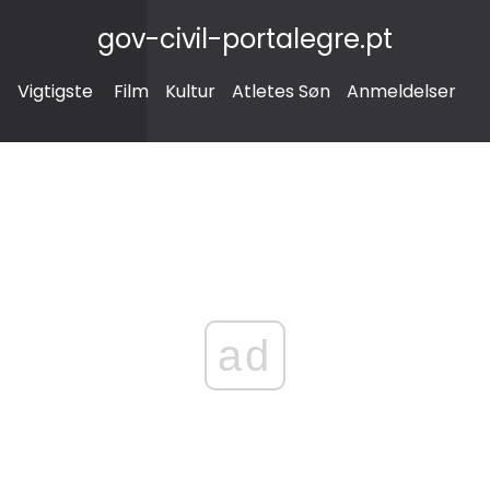
gov-civil-portalegre.pt
Vigtigste
Film
Kultur
Atletes Søn
Anmeldelser
ad