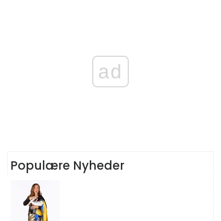
ad
Populære Nyheder