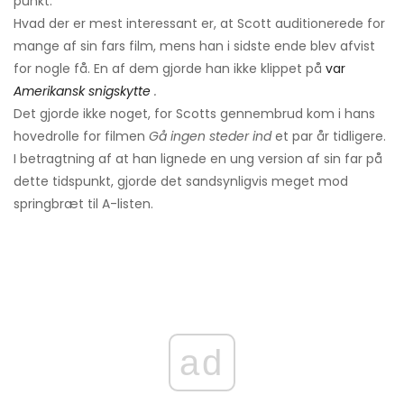
punkt.
Hvad der er mest interessant er, at Scott auditionerede for
mange af sin fars film, mens han i sidste ende blev afvist
for nogle få. En af dem gjorde han ikke klippet på
var
Amerikansk snigskytte
.
Det gjorde ikke noget, for Scotts gennembrud kom i hans
hovedrolle for filmen
Gå ingen steder ind
et par år tidligere.
I betragtning af at han lignede en ung version af sin far på
dette tidspunkt, gjorde det sandsynligvis meget mod
springbræt til A-listen.
ad