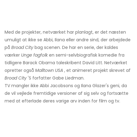
Med de projekter, netværket har planlagt, er det næsten
umuligt at ikke se Abbi, Ilana eller andre sind, der arbejdede
på
Broad City
bag scenen. De har en serie, der kaldes
værker
Unge fagfolk
en semi-selvbiografisk komedie fra
tidligere Barack Obama taleskribent David Litt. Netværket
opretter også
Malltown USA
, et animeret projekt skrevet af
Broad City
'S forfatter Gabe Liedman.
TV mangler ikke Abbi Jacobsons og Ilana Glazer's geni, da
de vil vejlede fremtidige versioner af sig selv og fortsætte
med at efterlade deres varige arv inden for film og tv.