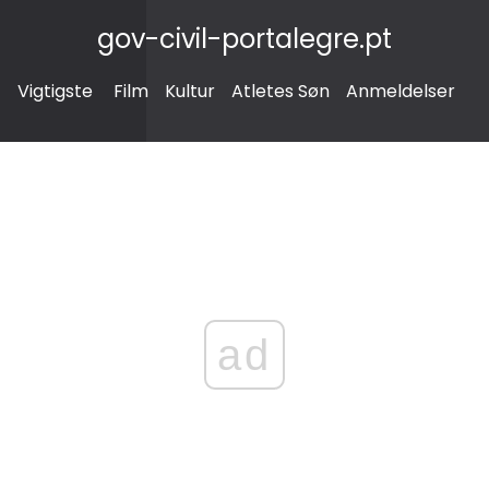
gov-civil-portalegre.pt
Vigtigste
Film
Kultur
Atletes Søn
Anmeldelser
ad