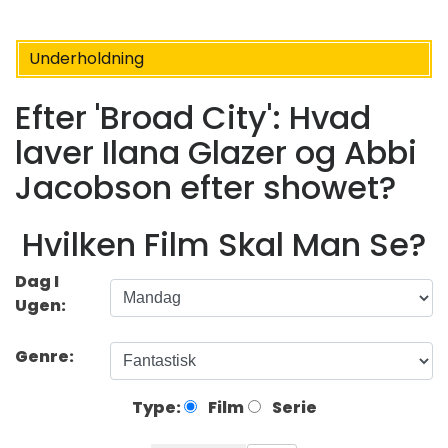
Underholdning
Efter 'Broad City': Hvad
laver Ilana Glazer og Abbi
Jacobson efter showet?
Hvilken Film Skal Man Se?
Dag I
Ugen:
Genre:
Type:
Film
Serie