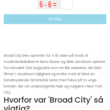
At Vise
Broad City
blev oprettet for ti år siden på trods af
modstandsskaberne Ilana Glazer og Abbi Jacobson oplevet
fra netværk. Det begyndte som en lille webserie, der blev
filmet i Jacobsons lejlighed og endte med at blive en
banebrydende feministisk serie med fokus på to unge
kvinder, der var unapologetisk høje og vulgære i New York
City.
Hvorfor var 'Broad City' så
vigtig?