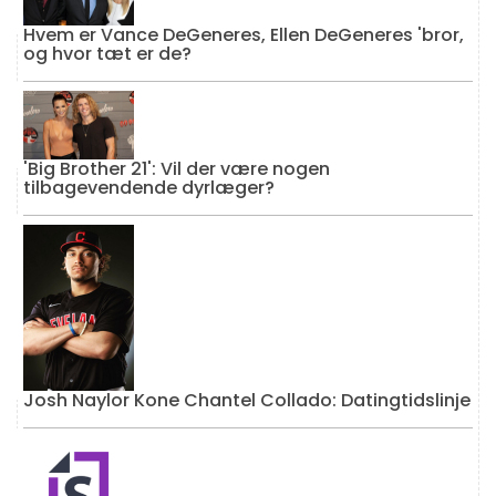
Hvem er Vance DeGeneres, Ellen DeGeneres 'bror,
og hvor tæt er de?
'Big Brother 21': Vil der være nogen
tilbagevendende dyrlæger?
Josh Naylor Kone Chantel Collado: Datingtidslinje