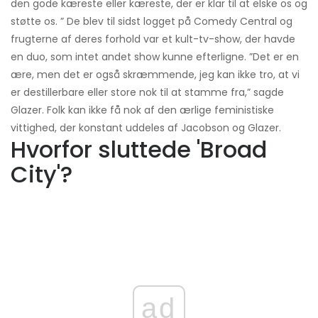
den gode kæreste eller kæreste, der er klar til at elske os og
støtte os. ” De blev til sidst logget på Comedy Central og
frugterne af deres forhold var et kult-tv-show, der havde
en duo, som intet andet show kunne efterligne. ”Det er en
ære, men det er også skræmmende, jeg kan ikke tro, at vi
er destillerbare eller store nok til at stamme fra,” sagde
Glazer. Folk kan ikke få nok af den ærlige feministiske
vittighed, der konstant uddeles af Jacobson og Glazer.
Hvorfor sluttede 'Broad
City'?
ad