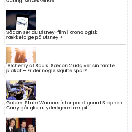
dating 'skrækkende'
Sådan ser du Disney-film i kronologisk
rækkefølge på Disney +
'Alchemy of Souls' Sæson 2 udgiver sin første
plakat – Er der nogle skjulte spor?
Golden State Warriors 'star point guard Stephen
Curry går glip af yderligere tre spil