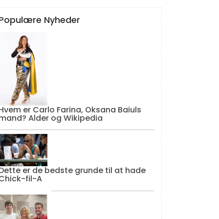
Populære Nyheder
Hvem er Carlo Farina, Oksana Baiuls
mand? Alder og Wikipedia
Dette er de bedste grunde til at hade
Chick-fil-A