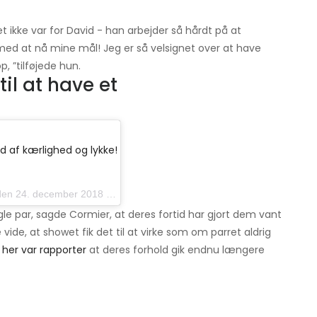
t ikke var for David - han arbejder så hårdt på at
med at nå mine mål! Jeg er så velsignet over at have
, ”tilføjede hun.
til at have et
ld af kærlighed og lykke!
. december 2018 kl. 13:12 PST
le par, sagde Cormier, at deres fortid har gjort dem vant
e vide, at showet fik det til at virke som om parret aldrig
t
her var rapporter
at deres forhold gik endnu længere