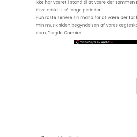
ikke har været i stand til at være der sammen
blive adskilt i så lange perioder.'
Hun roste senere sin mand for at være der for 
min musik siden begyndelsen af ​​vores ægtesk
dem, ”sagde Cormier.