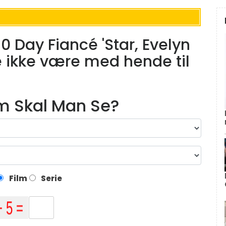
90 Day Fiancé 'Star, Evelyn
ikke være med hende til
lm Skal Man Se?
Film
Serie