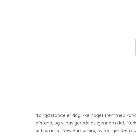
”Langdistance er dog ikke noget fremmed konce
afstand, og vi navigerede os igennem det, ”for
er hjemme i New Hampshire, hvilket gør det mul