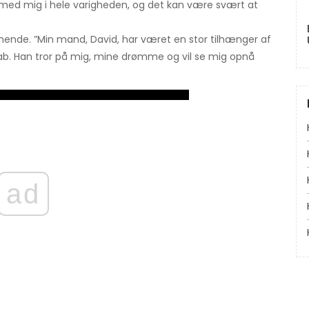
 med mig i hele varigheden, og det kan være svært at
hende. ”Min mand, David, har været en stor tilhænger af
ab. Han tror på mig, mine drømme og vil se mig opnå
ad