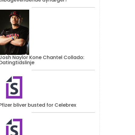
Josh Naylor Kone Chantel Collado:
Datingtidslinje
Pfizer bliver busted for Celebrex