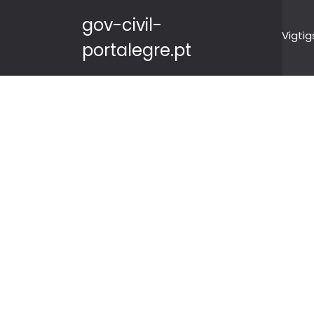
gov-civil-
Vigtig
portalegre.pt