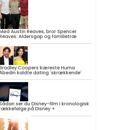
Mød Austin Reaves, bror Spencer
Reaves: Aldersgap og familietræ
Bradley Coopers kæreste Huma
Abedin kaldte dating 'skrækkende'
Sådan ser du Disney-film i kronologisk
rækkefølge på Disney +