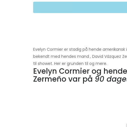
Evelyn Cormier er stadig på hende
amerikansk i
bekendt med hendes mand
,
David Vázquez Ze
til showet. Her er grunden til og mere.
Evelyn Cormier og hend
Zermeño var på
90 dage