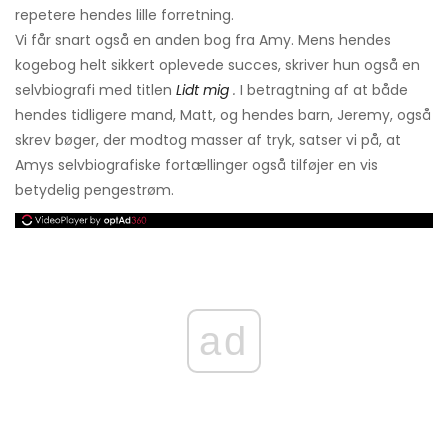
repetere hendes lille forretning.
Vi får snart også en anden bog fra Amy. Mens hendes
kogebog helt sikkert oplevede succes, skriver hun også en
selvbiografi med titlen
Lidt mig
.
I betragtning af at både
hendes tidligere mand, Matt, og hendes barn, Jeremy, også
skrev bøger, der modtog masser af tryk, satser vi på, at
Amys selvbiografiske fortællinger også tilføjer en vis
betydelig pengestrøm.
ad