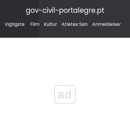
gov-civil-portalegre.pt
Vigtigste
Film
Kultur
Atletes Søn
Anmeldelser
ad