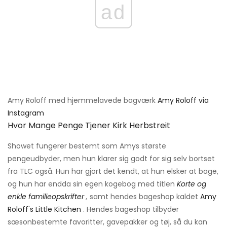
ad
Amy Roloff med hjemmelavede bagværk
Amy Roloff via
Instagram
Hvor Mange Penge Tjener Kirk Herbstreit
Showet fungerer bestemt som Amys største
pengeudbyder, men hun klarer sig godt for sig selv bortset
fra TLC også. Hun har gjort det kendt, at hun elsker at bage,
og hun har endda sin egen kogebog med titlen
Korte og
enkle familieopskrifter
,
samt hendes bageshop kaldet
Amy
Roloff's Little Kitchen
. Hendes bageshop tilbyder
sæsonbestemte favoritter, gavepakker og tøj, så du kan