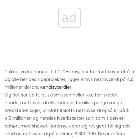
ad
Takket være hendes hit TLC-show, der har kørt i over et årti
og alle hendes sideprojekter, ligger Amys nettoværdi på 4,5
millioner dollars,
Kendisværdier
.
Og det ser ud til, at skilsmissen heller ikke har skadet
hendes nettoværdi eller hendes families penge meget.
Webstedet siger, at Matt Roloffs nettoværdi også er på $
4,5 millioner, og hendes iværksætter søn, som siden er
ophørt med showet, Jeremy, klarer sig ret godt for sig selv
med en nettoværdi på omkring $ 300.000. De er måske