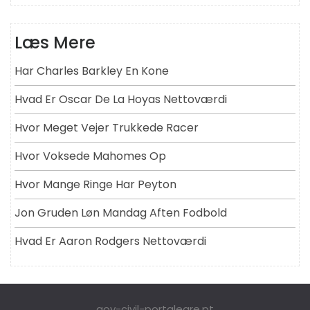
Læs Mere
Har Charles Barkley En Kone
Hvad Er Oscar De La Hoyas Nettoværdi
Hvor Meget Vejer Trukkede Racer
Hvor Voksede Mahomes Op
Hvor Mange Ringe Har Peyton
Jon Gruden Løn Mandag Aften Fodbold
Hvad Er Aaron Rodgers Nettoværdi
gov-civil-portalegre.pt