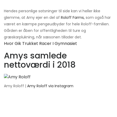
Hendes personlige satsninger til side kan vi heller ikke
glemme, at Amy ejer en del af
Roloff Farms,
som også har
været en kæmpe pengeudbyder for hele Roloff-familien.
Gården er åben for offentligheden til ture og
græskarplukning, når sæsonen tillader det.
Hvor Gik Trukket Racer I Gymnasiet
Amys samlede
nettoværdi i 2018
Amy Roloff |
Amy Roloff via Instagram