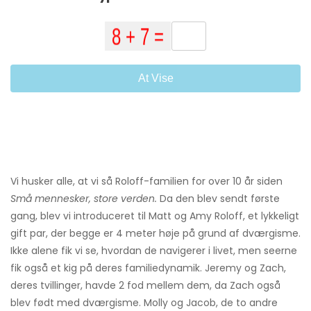
At Vise
Vi husker alle, at vi så Roloff-familien for over 10 år siden
Små mennesker, store verden.
Da den blev sendt første
gang, blev vi introduceret til Matt og Amy Roloff, et lykkeligt
gift par, der begge er 4 meter høje på grund af dværgisme.
Ikke alene fik vi se, hvordan de navigerer i livet, men seerne
fik også et kig på deres familiedynamik. Jeremy og Zach,
deres tvillinger, havde 2 fod mellem dem, da Zach også
blev født med dværgisme. Molly og Jacob, de to andre