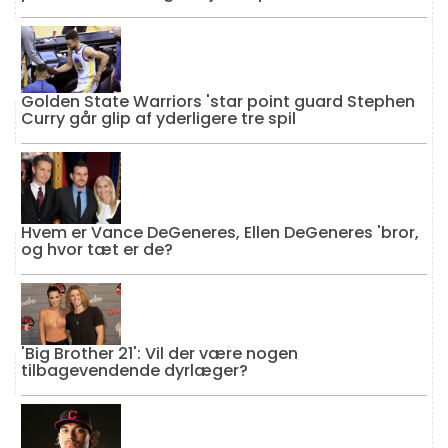
Golden State Warriors 'star point guard Stephen
Curry går glip af yderligere tre spil
Hvem er Vance DeGeneres, Ellen DeGeneres 'bror,
og hvor tæt er de?
'Big Brother 21': Vil der være nogen
tilbagevendende dyrlæger?