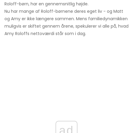
Roloff-børn, har en gennemsnitlig højde.
Nu har mange af Roloff-børnene deres eget liv - og Matt
og Amy er ikke længere sammen. Mens familiedynamikken
muligvis er skiftet gennem årene, spekulerer vi alle på, hvad
Amy Roloffs nettoværdi står som i dag.
ad