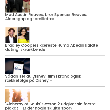
Mød Austin Reaves, bror Spencer Reaves:
Aldersgap og familietræ
Bradley Coopers kæreste Huma Abedin kaldte
dating 'skrækkende'
Sådan ser du Disney-film i kronologisk
rækkefølge på Disney +
'Alchemy of Souls' Sæson 2 udgiver sin første
plakat – Er der nogle skjulte spor?