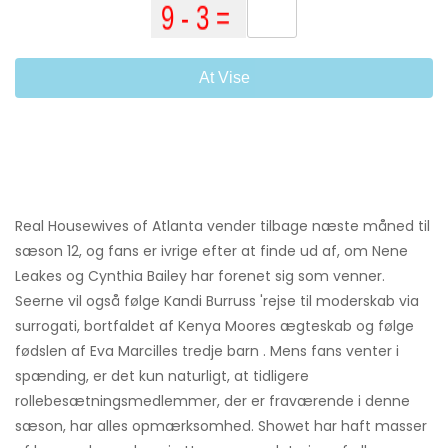
At Vise
Real Housewives of Atlanta vender tilbage næste måned til
sæson 12, og fans er ivrige efter at finde ud af, om Nene
Leakes og Cynthia Bailey har forenet sig som venner.
Seerne vil også følge Kandi Burruss 'rejse til moderskab via
surrogati, bortfaldet af Kenya Moores ægteskab og følge
fødslen af ​​Eva Marcilles tredje barn . Mens fans venter i
spænding, er det kun naturligt, at tidligere
rollebesætningsmedlemmer, der er fraværende i denne
sæson, har alles opmærksomhed. Showet har haft masser