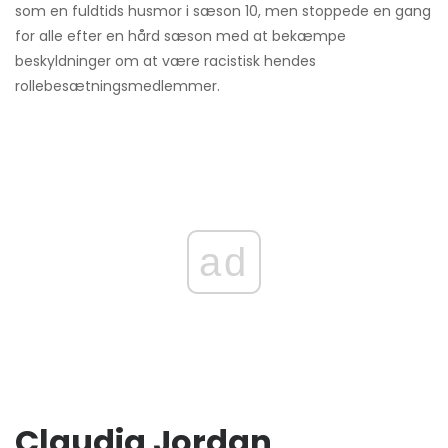
som en fuldtids husmor i sæson 10, men stoppede en gang
for alle efter en hård sæson med at bekæmpe
beskyldninger om at være racistisk hendes
rollebesætningsmedlemmer.
ad
Claudia Jordan