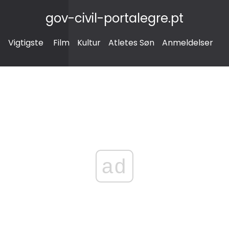
gov-civil-portalegre.pt
Vigtigste
Film
Kultur
Atletes Søn
Anmeldelser
ad