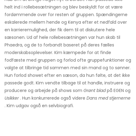
helt ind i rollebesætningen og blev beskyldt for at være
fordømmende over for resten af ​​gruppen. Spændingerne
eskalerede mellem hende og Kenya efter et nedfald over
en karrieremulighed, der fik dem til at diskutere hele
sæsonen. Ud af hele rollebesætningen var hun skab til
Phaedra, og de to forbandt baseret på deres fælles
moderskabsoplevelser. Kim kæmpede for at finde
fodfæste med gruppen og forlod ofte gruppefunktioner og
valgte at tilbringe tid sammen med sin mand og to sønner.
Hun forlod showet efter en sæson, da hun følte, at det ikke
passede godt. Kim vendte tilbage til at handle, instruere og
producere og arbejde på shows som
Grønt blad
på EGEN og
Usikker
. Hun konkurrerede også videre
Dans med stjernerne
. Kim udgav også en selvbiografi.