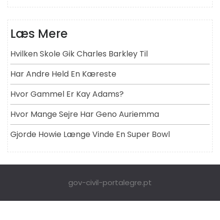
Læs Mere
Hvilken Skole Gik Charles Barkley Til
Har Andre Held En Kæreste
Hvor Gammel Er Kay Adams?
Hvor Mange Sejre Har Geno Auriemma
Gjorde Howie Længe Vinde En Super Bowl
gov-civil-portalegre.pt