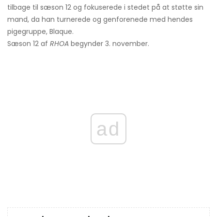
tilbage til sæson 12 og fokuserede i stedet på at støtte sin
mand, da han turnerede og genforenede med hendes
pigegruppe, Blaque.
Sæson 12 af
RHOA
begynder 3. november.
ad