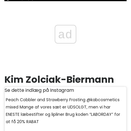
ad
Kim Zolciak-Biermann
Se dette indlæg på Instagram
Peach Cobbler and Strawberry Frosting @kabcosmetics
mixed Mange af vores sæt er UDSOLGT, men vi har
ENESTE læbestifter og lipliner Brug koden “LABORDAY” for
at få 20% RABAT