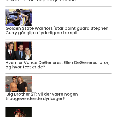
Golden State Warriors 'star point guard Stephen
Curry går glip af yderligere tre spil
Hvem er Vance DeGeneres, Ellen DeGeneres 'bror,
og hvor tæt er de?
'Big Brother 21': Vil der være nogen
tilbagevendende dyrlæger?