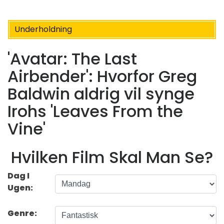
Underholdning
'Avatar: The Last
Airbender': Hvorfor Greg
Baldwin aldrig vil synge
Irohs 'Leaves From the
Vine'
Hvilken Film Skal Man Se?
Dag I
Ugen:
Genre: