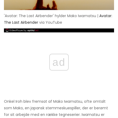
'Avatar: The Last Airbender' hylder Mako Iwamatsu |
Avatar:
The Last Airbender
via YouTube
ad
Onkel Iroh blev fremsat af Mako Iwamatsu, ofte omtalt
som Mako, en japansk stemmeskuespiller, der er berømt
for sit arbejde med en række tegneserier. Iwamatsu er