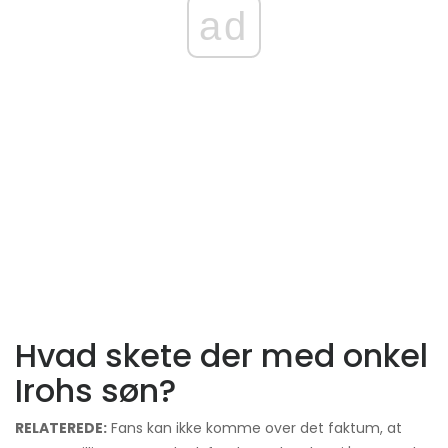
ad
Hvad skete der med onkel
Irohs søn?
RELATEREDE:
Fans kan ikke komme over det faktum, at