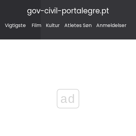
gov-civil-portalegre.pt
Vigtigste
Film
Kultur
Atletes Søn
Anmeldelser
ad