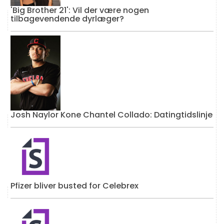
'Big Brother 21': Vil der være nogen
tilbagevendende dyrlæger?
Josh Naylor Kone Chantel Collado: Datingtidslinje
Pfizer bliver busted for Celebrex