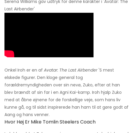
Serena Williams gav udtryk for denne karakter i 'Avatar: The
Last Airbender'
Onkel Iroh er en af
Avatar: The Last Airbender
'S mest
elskede figurer. Den kloge general tog
forældremyndigheden over sin nevø, Zuko, efter at han
blev brændt af sin far i en Agni Kai-kamp. Iroh hjalp Zuko
med at åbne øjnene for de forskellige veje, som hans liv
kunne gå, og til sidst inspirerede han ham til at gøre godt af
Aang og hans venner.
Hvor Høj Er Mike Tomlin Steelers Coach