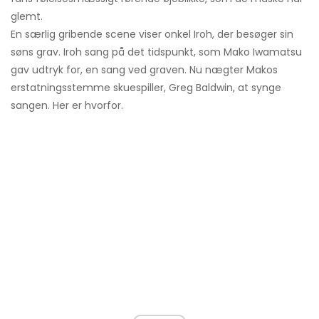
glemt.
En særlig gribende scene viser onkel Iroh, der besøger sin
søns grav. Iroh sang på det tidspunkt, som Mako Iwamatsu
gav udtryk for, en sang ved graven. Nu nægter Makos
erstatningsstemme skuespiller, Greg Baldwin, at synge
sangen. Her er hvorfor.