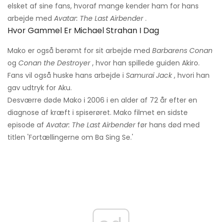
elsket af sine fans, hvoraf mange kender ham for hans
arbejde med
Avatar: The Last Airbender
.
Hvor Gammel Er Michael Strahan I Dag
Mako er også berømt for sit arbejde med
Barbarens Conan
og
Conan the Destroyer
, hvor han spillede guiden Akiro.
Fans vil også huske hans arbejde i
Samurai Jack
, hvori han
gav udtryk for Aku.
Desværre døde Mako i 2006 i en alder af 72 år efter en
diagnose af kræft i spiserøret. Mako filmet en sidste
episode af
Avatar: The Last Airbender
før hans død med
titlen 'Fortællingerne om Ba Sing Se.'