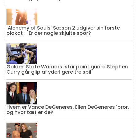
'Alchemy of Souls' Sæson 2 udgiver sin første
plakat – Er der nogle skjulte spor?
Golden State Warriors 'star point guard Stephen
Curry går glip af yderligere tre spil
Hvem er Vance DeGeneres, Ellen DeGeneres 'bror,
og hvor tæt er de?