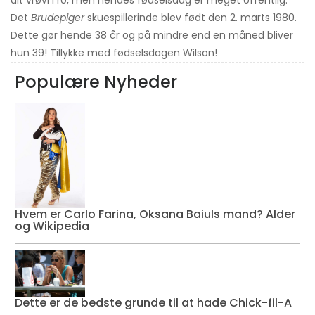
alt vrøvl i ro, men hendes fødselsdag er meget offentlig.
Det
Brudepiger
skuespillerinde blev født den 2. marts 1980.
Dette gør hende 38 år og på mindre end en måned bliver
hun 39! Tillykke med fødselsdagen Wilson!
Populære Nyheder
Hvem er Carlo Farina, Oksana Baiuls mand? Alder
og Wikipedia
Dette er de bedste grunde til at hade Chick-fil-A