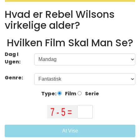
Hvad er Rebel Wilsons
virkelige alder?
Hvilken Film Skal Man Se?
Dag I
Ugen:
Genre:
Type:
Film
Serie
At Vise