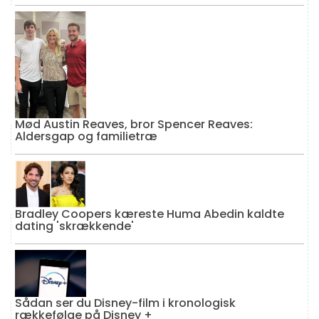
Mød Austin Reaves, bror Spencer Reaves:
Aldersgap og familietræ
Bradley Coopers kæreste Huma Abedin kaldte
dating 'skrækkende'
Sådan ser du Disney-film i kronologisk
rækkefølge på Disney +