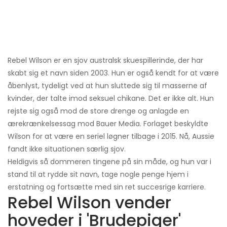
Rebel Wilson er en sjov australsk skuespillerinde, der har
skabt sig et navn siden 2003. Hun er også kendt for at være
åbenlyst, tydeligt ved at hun sluttede sig til masserne af
kvinder, der talte imod seksuel chikane. Det er ikke alt. Hun
rejste sig også mod de store drenge og anlagde en
ærekrænkelsessag mod Bauer Media. Forlaget beskyldte
Wilson for at være en seriel løgner tilbage i 2015. Nå, Aussie
fandt ikke situationen særlig sjov.
Heldigvis så dommeren tingene på sin måde, og hun var i
stand til at rydde sit navn, tage nogle penge hjem i
erstatning og fortsætte med sin ret succesrige karriere.
Rebel Wilson vender
hoveder i 'Brudepiger'