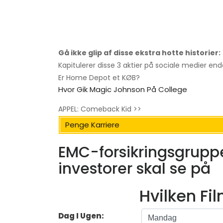
Gå ikke glip af disse ekstra hotte historier:
Kapitulerer disse 3 aktier på sociale medier end
Er Home Depot et KØB?
Hvor Gik Magic Johnson På College
APPEL: Comeback Kid >>
Penge Karriere
EMC-forsikringsgruppe
investorer skal se på
Hvilken Fi
Dag I Ugen: