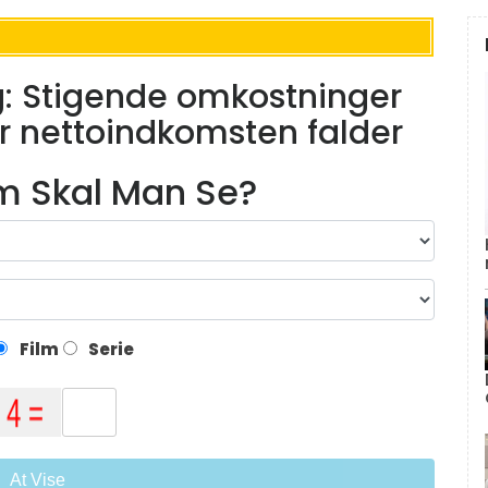
g: Stigende omkostninger
r nettoindkomsten falder
lm Skal Man Se?
Film
Serie
At Vise