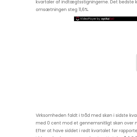
kvartaler af indtægtsstigningerne. Det bedste kv
omsætningen steg 11,6%.
Virksomheden faldt i tråd med skøn i sidste kv
med 0 cent mod et gennemsnitligt skøn over n
Efter at have siddet i rødt kvartalet før rappor