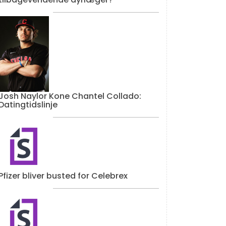
Josh Naylor Kone Chantel Collado:
Datingtidslinje
Pfizer bliver busted for Celebrex