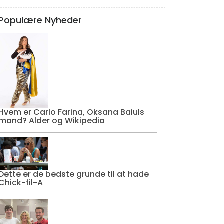
Populære Nyheder
Hvem er Carlo Farina, Oksana Baiuls
mand? Alder og Wikipedia
Dette er de bedste grunde til at hade
Chick-fil-A