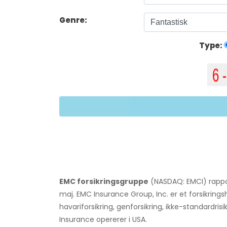
Genre:
Type:
EMC forsikringsgruppe
(NASDAQ: EMCI) rappor
maj. EMC Insurance Group, Inc. er et forsikrin
havariforsikring, genforsikring, ikke-standardris
Insurance opererer i USA.