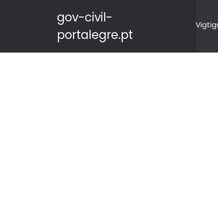
gov-civil-
Vigtig
portalegre.pt