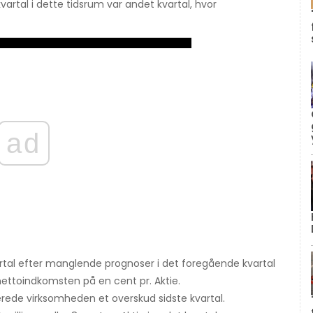
artal i dette tidsrum var andet kvartal, hvor
ad
artal efter manglende prognoser i det foregående kvartal
ettoindkomsten på en cent pr. Aktie.
terede virksomheden et overskud sidste kvartal.