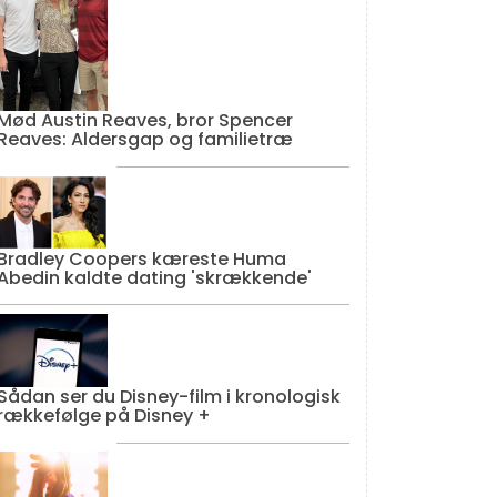
Mød Austin Reaves, bror Spencer
Reaves: Aldersgap og familietræ
Bradley Coopers kæreste Huma
Abedin kaldte dating 'skrækkende'
Sådan ser du Disney-film i kronologisk
rækkefølge på Disney +