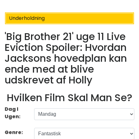
Underholdning
'Big Brother 21' uge 11 Live
Eviction Spoiler: Hvordan
Jacksons hovedplan kan
ende med at blive
udskrevet af Holly
Hvilken Film Skal Man Se?
Dag I
Ugen:
Genre: