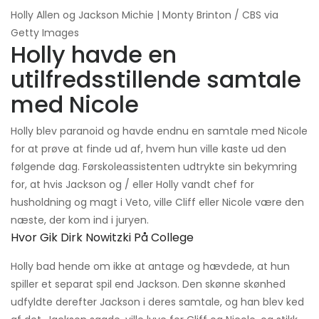
Holly Allen og Jackson Michie | Monty Brinton / CBS via
Getty Images
Holly havde en
utilfredsstillende samtale
med Nicole
Holly blev paranoid og havde endnu en samtale med Nicole
for at prøve at finde ud af, hvem hun ville kaste ud den
følgende dag. Førskoleassistenten udtrykte sin bekymring
for, at hvis Jackson og / eller Holly vandt chef for
husholdning og magt i Veto, ville Cliff eller Nicole være den
næste, der kom ind i juryen.
Hvor Gik Dirk Nowitzki På College
Holly bad hende om ikke at antage og hævdede, at hun
spiller et separat spil end Jackson. Den skønne skønhed
udfyldte derefter Jackson i deres samtale, og han blev ked