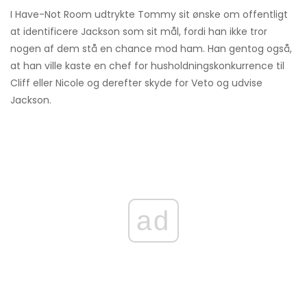
I Have-Not Room udtrykte Tommy sit ønske om offentligt
at identificere Jackson som sit mål, fordi han ikke tror
nogen af ​​dem stå en chance mod ham. Han gentog også,
at han ville kaste en chef for husholdningskonkurrence til
Cliff eller Nicole og derefter skyde for Veto og udvise
Jackson.
ad