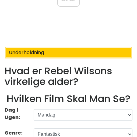
Underholdning
Hvad er Rebel Wilsons
virkelige alder?
Hvilken Film Skal Man Se?
Dag I
Ugen:
Genre: