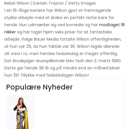
Rebel Wilson | Darrian Traynor / Getty Images
I sin 16-årige karriere har Wilson gjort et fremragende
stykke arbejde med at skabe en perfekt niche bare for
hende. Hun udmærker sig ved komedie og har
modtaget 18
nikker
og har taget hjem seks priser for sit fantastiske
arbejde. Ifølge Bauer Media fortalte Wilson offentligheden,
at hun var 29, da hun faktisk var 36. Wilson lagde allerede
alt vrøvl i ro, men hendes fødselsdag er meget offentlig.
Det
Brudepiger
skuespillerinde blev født den 2. marts 1980.
Dette gør hende 38 år og på mindre end en måned bliver
hun 39! Tillykke med fødselsdagen Wilson!
Populære Nyheder