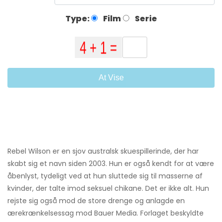
Type:
Film
Serie
At Vise
Rebel Wilson er en sjov australsk skuespillerinde, der har
skabt sig et navn siden 2003. Hun er også kendt for at være
åbenlyst, tydeligt ved at hun sluttede sig til masserne af
kvinder, der talte imod seksuel chikane. Det er ikke alt. Hun
rejste sig også mod de store drenge og anlagde en
ærekrænkelsessag mod Bauer Media. Forlaget beskyldte