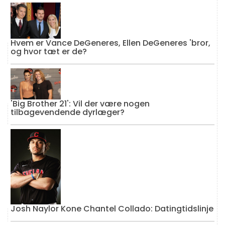
Hvem er Vance DeGeneres, Ellen DeGeneres 'bror,
og hvor tæt er de?
'Big Brother 21': Vil der være nogen
tilbagevendende dyrlæger?
Josh Naylor Kone Chantel Collado: Datingtidslinje