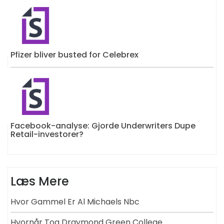
Pfizer bliver busted for Celebrex
Facebook-analyse: Gjorde Underwriters Dupe
Retail-investorer?
Læs Mere
Hvor Gammel Er Al Michaels Nbc
Hvornår Tog Draymond Green College