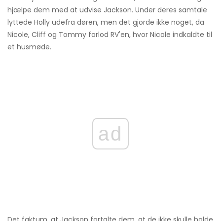
hjælpe dem med at udvise Jackson. Under deres samtale
lyttede Holly udefra døren, men det gjorde ikke noget, da
Nicole, Cliff og Tommy forlod RV'en, hvor Nicole indkaldte til
et husmøde.
ad
Det faktum, at Jackson fortalte dem, at de ikke skulle holde