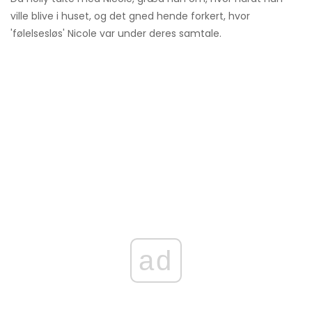
ville blive i huset, og det gned hende forkert, hvor
'følelsesløs' Nicole var under deres samtale.
ad