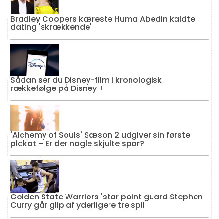
Bradley Coopers kæreste Huma Abedin kaldte
dating 'skrækkende'
Sådan ser du Disney-film i kronologisk
rækkefølge på Disney +
'Alchemy of Souls' Sæson 2 udgiver sin første
plakat – Er der nogle skjulte spor?
Golden State Warriors 'star point guard Stephen
Curry går glip af yderligere tre spil