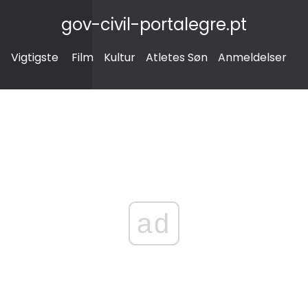
gov-civil-portalegre.pt
Vigtigste
Film
Kultur
Atletes Søn
Anmeldelser
ad