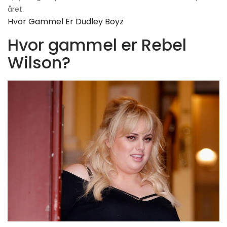
året.
Hvor Gammel Er Dudley Boyz
Hvor gammel er Rebel
Wilson?