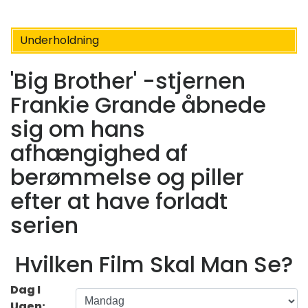
Underholdning
'Big Brother' -stjernen
Frankie Grande åbnede
sig om hans
afhængighed af
berømmelse og piller
efter at have forladt
serien
Hvilken Film Skal Man Se?
Dag I
Ugen: