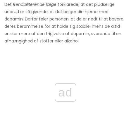
Det
Rehabiliterende læge
forklarede, at det pludselige
udbrud er så givende, at det bølger din hjerne med
dopamin. Derfor føler personen, at de er nødt til at bevare
deres berømmelse for at holde sig stabile, mens de altid
ønsker mere af den frigivelse af dopamin, svarende til en
afhængighed af stoffer eller alkohol.
ad