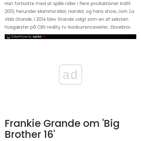
Han fortsatte med at spille roller i flere produktioner indtil
2013, herunder
Mamma Mia!, Hamlet,
og hans show,
Livin 'La
Vida Grande.
I 2014 blev Grande valgt som en af ​​seksten
husgæster på CBS reality tv-konkurrenceserier,
Storebror.
ad
Frankie Grande om 'Big
Brother 16'