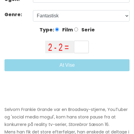
Genre:
Type:
Film
Serie
At Vise
Selvom Frankie Grande var en Broadway-stjerne, YouTuber
og 'social media mogul', kom hans store pause fra at
konkurrere på reality tv-serier,
Storebror
Sæson 16.
Mens han fik det store efterfølger, han ønskede at deltage i