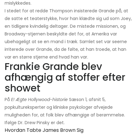
mislykkedes.
I stedet for at redde Thompson insisterede Grande på, at
de satte et teaterstykke, hvor han klædte sig ud som Joey,
en tidligere kvindelig deltager. De mistede missionen, og
Broadway-stjernen beskyldte det for, at Amerika var
ubehageligt at se en mand i træk. Samlet set var seerne
irriterede over Grande, da de følte, at han troede, at han
var en større stjerne end hvad han var.
Frankie Grande blev
afhængig af stoffer efter
showet
På
E! Ægte Hollywood-historie
Sæson 1, afsnit 5,
popkultureksperter og kliniske psykologer afvejede
muligheden for, at folk blev afhængige af berømmelse.
Ifølge Dr. Drew Pinsky er det.
Hvordan Tabte James Brown Sig