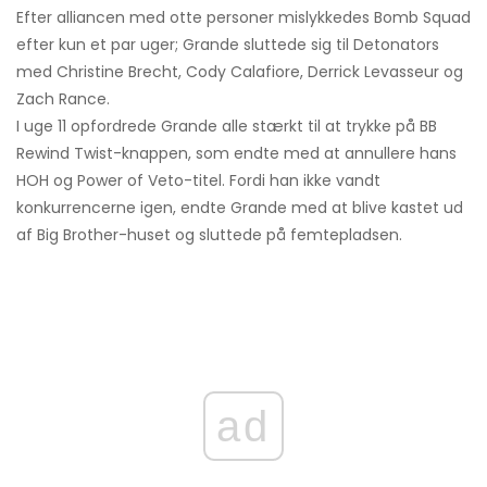
Efter alliancen med otte personer mislykkedes Bomb Squad
efter kun et par uger; Grande sluttede sig til Detonators
med Christine Brecht, Cody Calafiore, Derrick Levasseur og
Zach Rance.
I uge 11 opfordrede Grande alle stærkt til at trykke på BB
Rewind Twist-knappen, som endte med at annullere hans
HOH og Power of Veto-titel. Fordi han ikke vandt
konkurrencerne igen, endte Grande med at blive kastet ud
af Big Brother-huset og sluttede på femtepladsen.
ad