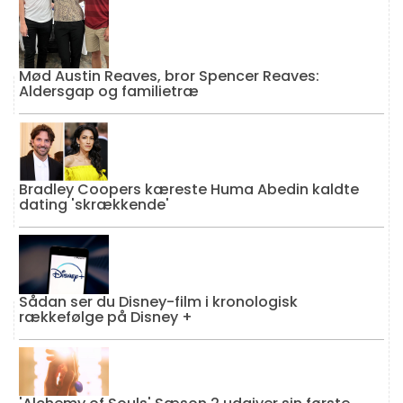
Mød Austin Reaves, bror Spencer Reaves:
Aldersgap og familietræ
Bradley Coopers kæreste Huma Abedin kaldte
dating 'skrækkende'
Sådan ser du Disney-film i kronologisk
rækkefølge på Disney +