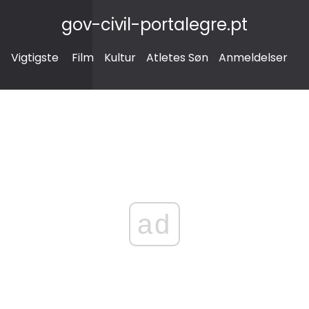
gov-civil-portalegre.pt
Vigtigste
Film
Kultur
Atletes Søn
Anmeldelser
ad