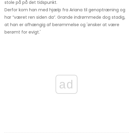
stole på på det tidspunkt.
Derfor kom han med hjælp fra Ariana til genoptræning og
har ”været ren siden da”. Grande indrømmede dog stadig,
at han er afhængig af berømmelse og 'ønsker at være
berømt for evigt.'
ad