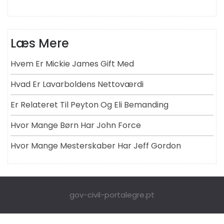
Læs Mere
Hvem Er Mickie James Gift Med
Hvad Er Lavarboldens Nettoværdi
Er Relateret Til Peyton Og Eli Bemanding
Hvor Mange Børn Har John Force
Hvor Mange Mesterskaber Har Jeff Gordon
gov-civil-portalegre.pt