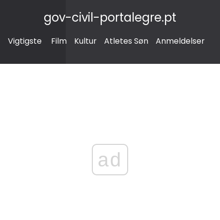
gov-civil-portalegre.pt
Vigtigste
Film
Kultur
Atletes Søn
Anmeldelser
ad