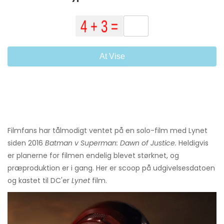
At Vise
Filmfans har tålmodigt ventet på en solo-film med Lynet
siden 2016
Batman v Superman: Dawn of Justice.
Heldigvis
er planerne for filmen endelig blevet størknet, og
præproduktion er i gang. Her er scoop på udgivelsesdatoen
og kastet til DC'er
Lynet
film.