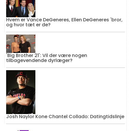
Hvem er Vance DeGeneres, Ellen DeGeneres 'bror,
og hvor tæt er de?
'Big Brother 21': Vil der være nogen
tilbagevendende dyrlæger?
Josh Naylor Kone Chantel Collado: Datingtidslinje