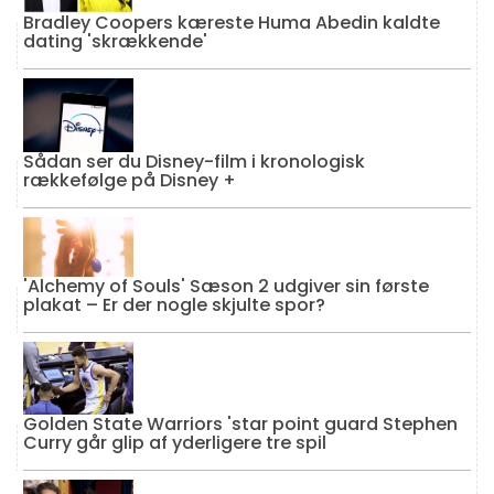
Bradley Coopers kæreste Huma Abedin kaldte
dating 'skrækkende'
Sådan ser du Disney-film i kronologisk
rækkefølge på Disney +
'Alchemy of Souls' Sæson 2 udgiver sin første
plakat – Er der nogle skjulte spor?
Golden State Warriors 'star point guard Stephen
Curry går glip af yderligere tre spil