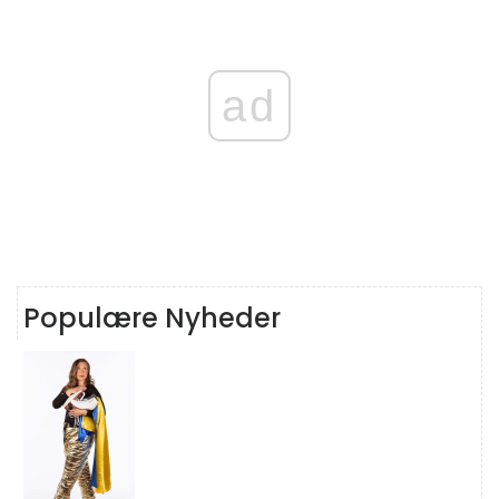
ad
Populære Nyheder