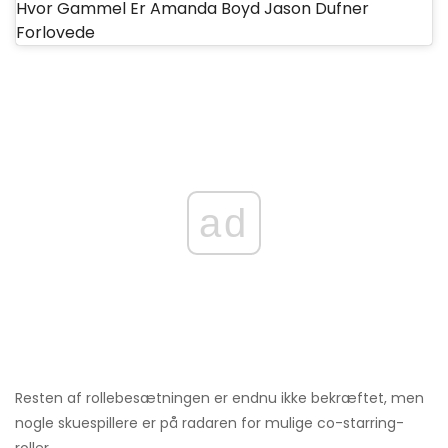
Hvor Gammel Er Amanda Boyd Jason Dufner
Forlovede
ad
Resten af ​​rollebesætningen er endnu ikke bekræftet, men
nogle skuespillere er på radaren for mulige co-starring-
roller.