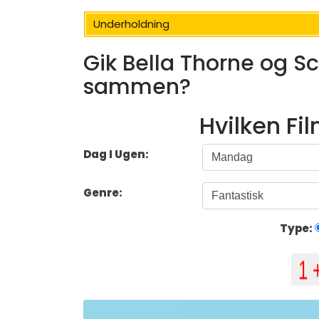
Underholdning
Gik Bella Thorne og Sco
sammen?
Hvilken Fi
Dag I Ugen:
Genre:
Type: