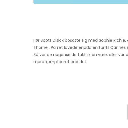
Før Scott Disick bosatte sig med Sophie Richie, 
Thorne . Parret lavede endda en tur til Canne
Så var de nogensinde faktisk en vare, eller var de
mere kompliceret end det.