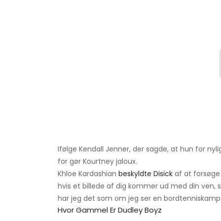
Ifølge Kendall Jenner, der sagde, at hun for ny
for gør Kourtney jaloux.
Khloe Kardashian
beskyldte Disick
af at forsøge
hvis et billede af dig kommer ud med din ven, 
har jeg det som om jeg ser en bordtenniskamp.
Hvor Gammel Er Dudley Boyz