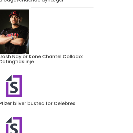
Josh Naylor Kone Chantel Collado:
Datingtidslinje
Pfizer bliver busted for Celebrex