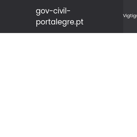
gov-civil-
Vigtig
portalegre.pt