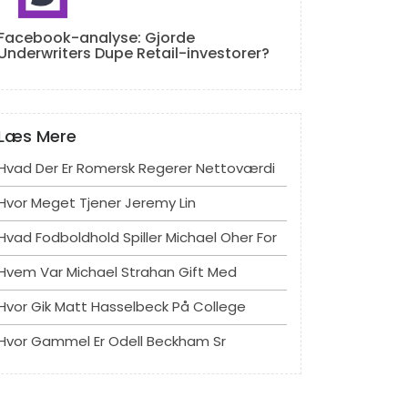
Facebook-analyse: Gjorde
Underwriters Dupe Retail-investorer?
Læs Mere
Hvad Der Er Romersk Regerer Nettoværdi
Hvor Meget Tjener Jeremy Lin
Hvad Fodboldhold Spiller Michael Oher For
Hvem Var Michael Strahan Gift Med
Hvor Gik Matt Hasselbeck På College
Hvor Gammel Er Odell Beckham Sr