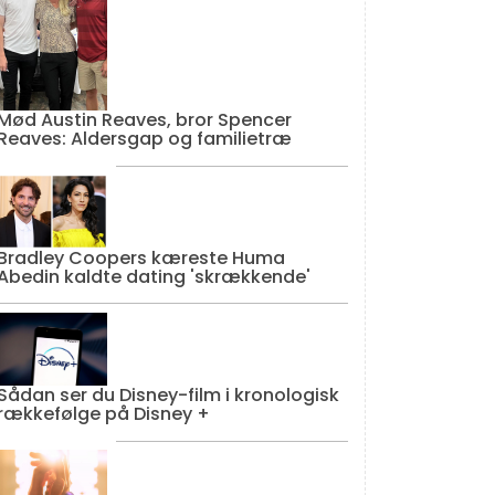
Mød Austin Reaves, bror Spencer
Reaves: Aldersgap og familietræ
Bradley Coopers kæreste Huma
Abedin kaldte dating 'skrækkende'
Sådan ser du Disney-film i kronologisk
rækkefølge på Disney +