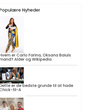
Populære Nyheder
Hvem er Carlo Farina, Oksana Baiuls
mand? Alder og Wikipedia
Dette er de bedste grunde til at hade
Chick-fil-A