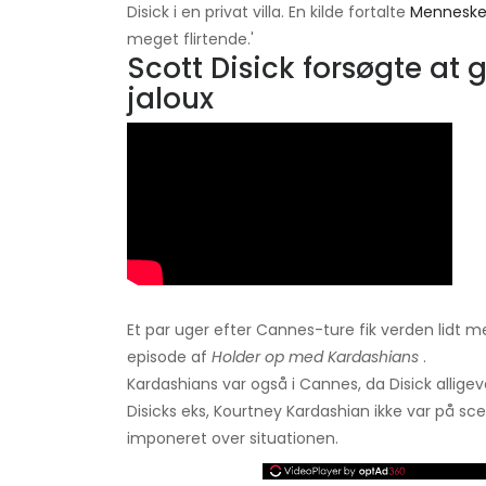
Disick i en privat villa. En kilde fortalte
Menneske
meget flirtende.'
Scott Disick forsøgte at
jaloux
Et par uger efter Cannes-ture fik verden lidt m
episode af
Holder op med Kardashians
.
Kardashians var også i Cannes, da Disick allig
Disicks eks, Kourtney Kardashian ikke var på sc
imponeret over situationen.