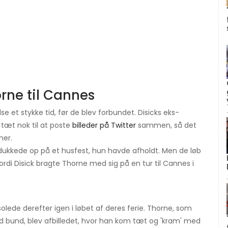
orne til Cannes
e et stykke tid, før de blev forbundet. Disicks eks-
 tæt nok til at poste
billeder på Twitter
sammen, så det
ner.
dukkede op på et husfest, hun havde afholdt. Men de løb
fordi Disick bragte Thorne med sig på en tur til Cannes i
lede derefter igen i løbet af deres ferie. Thorne, som
d bund, blev afbilledet, hvor han kom tæt og 'kram' med