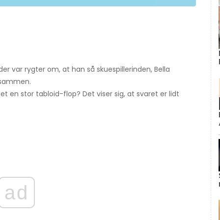
der var rygter om, at han så skuespillerinden, Bella
s sammen.
t en stor tabloid-flop? Det viser sig, at svaret er lidt
ad