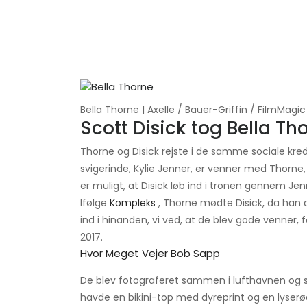
Bella Thorne | Axelle / Bauer-Griffin / FilmMagic
Scott Disick tog Bella Th
Thorne og Disick rejste i de samme sociale kreds
svigerinde, Kylie Jenner, er venner med Thorne,
er muligt, at Disick løb ind i tronen gennem Jen
Ifølge
Kompleks
, Thorne mødte Disick, da han 
ind i hinanden, vi ved, at de blev gode venner, 
2017.
Hvor Meget Vejer Bob Sapp
De blev fotograferet sammen i lufthavnen og so
havde en bikini-top med dyreprint og en lyserø