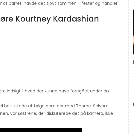
r
at parret 'havde det sjovt sammen - fester og handler
 gøre Kourtney Kardashian
ere indsigt i, hvad der kunne have foregået under en
evel besluttede at følge dem der med Thorne. Selvom
enen, var søstrene, der diskuterede det på kamera, ikke