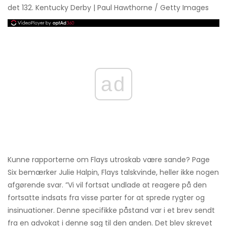
det 132. Kentucky Derby | Paul Hawthorne / Getty Images
ad
Kunne rapporterne om Flays utroskab være sande? Page
Six bemærker Julie Halpin, Flays talskvinde, heller ikke nogen
afgørende svar. ”Vi vil fortsat undlade at reagere på den
fortsatte indsats fra visse parter for at sprede rygter og
insinuationer. Denne specifikke påstand var i et brev sendt
fra en advokat i denne sag til den anden. Det blev skrevet