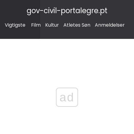
gov-civil-portalegre.pt
Vigtigste
Film
Kultur
Atletes Søn
Anmeldelser
ad