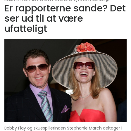
Er rapporterne sande? Det
ser ud til at være
ufatteligt
Bobby Flay og skuespillerinden Stephanie March deltager i