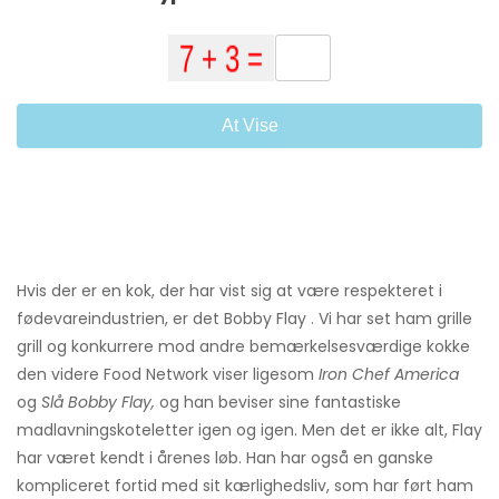
At Vise
Hvis der er en kok, der har vist sig at være respekteret i
fødevareindustrien, er det Bobby Flay . Vi har set ham grille
grill og konkurrere mod andre bemærkelsesværdige kokke
den videre Food Network viser ligesom
Iron Chef America
og
Slå Bobby Flay,
og han beviser sine fantastiske
madlavningskoteletter igen og igen. Men det er ikke alt, Flay
har været kendt i årenes løb. Han har også en ganske
kompliceret fortid med sit kærlighedsliv, som har ført ham