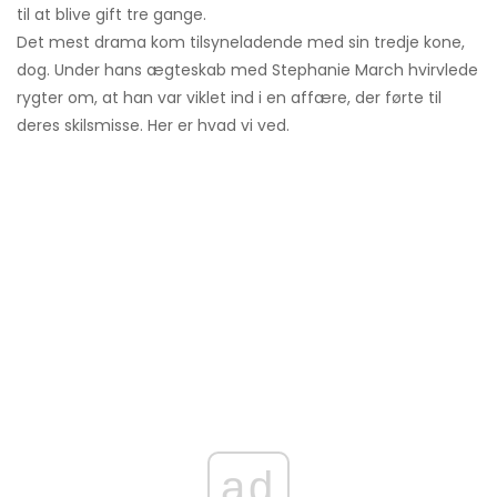
til at blive gift tre gange.
Det mest drama kom tilsyneladende med sin tredje kone,
dog. Under hans ægteskab med Stephanie March hvirvlede
rygter om, at han var viklet ind i en affære, der førte til
deres skilsmisse. Her er hvad vi ved.
ad