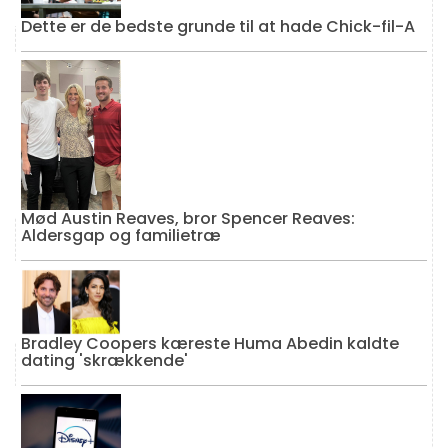
Dette er de bedste grunde til at hade Chick-fil-A
Mød Austin Reaves, bror Spencer Reaves:
Aldersgap og familietræ
Bradley Coopers kæreste Huma Abedin kaldte
dating 'skrækkende'