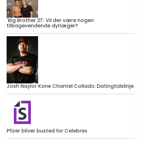
'Big Brother 21': Vil der være nogen
tilbagevendende dyrlæger?
Josh Naylor Kone Chantel Collado: Datingtidslinje
Pfizer bliver busted for Celebrex