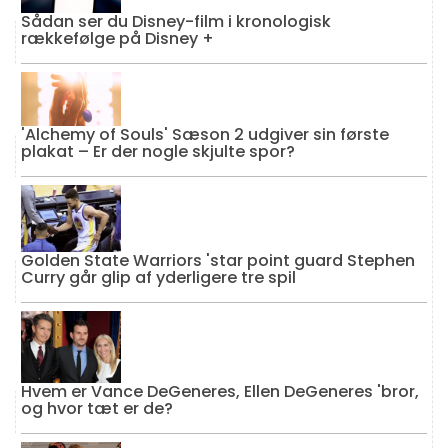
Sådan ser du Disney-film i kronologisk
rækkefølge på Disney +
'Alchemy of Souls' Sæson 2 udgiver sin første
plakat – Er der nogle skjulte spor?
Golden State Warriors 'star point guard Stephen
Curry går glip af yderligere tre spil
Hvem er Vance DeGeneres, Ellen DeGeneres 'bror,
og hvor tæt er de?