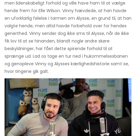
men lidenskabeligt forhold og ville have ham til at vælge
hende frem for Elle Wilson. Vinny hævdede, at han havde
en uforklarlig følelse i tarmen om Alysse, en grund til, at han
valgte hende, men altid havde forbehold over for hendes
generthed. Vinny sender dog ikke sms til Alysse, når de ikke
fik lov til at se hinanden, blandt nogle andre skøre
beskyldninger, har fået dette spirende forhold til at
sprænge ud. Lad os tage en tur ned i hukommelsesbanen
og genopleve Vinny og Alysses kærlighedshistorie samt se,
hvor tingene gik galt.