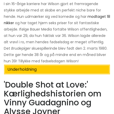
I sin 16-årige karriere har Wilson gjort et fremragende
stykke arbejde med at skabe en perfekt niche bare for
hende. Hun udmærker sig ved komedie og har
modtaget 18
nikker
og har taget hjem seks priser for sit fantastiske
arbejde. Ifølge Bauer Media fortalte Wilson offentligheden,
at hun var 29, da hun faktisk var 36. Wilson lagde allerede
alt vrøvl i ro, men hendes fødselsdag er meget offentlig.
Det
Brudepiger
skuespillerinde blev født den 2. marts 1980.
Dette gør hende 38 år og på mindre end en måned bliver
hun 39! Tillykke med fødselsdagen Wilson!
Underholdning
'Double Shot at Love:'
Kærlighedshistorien om
Vinny Guadagnino og
Alysse Joyner