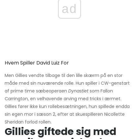
ad
Hvem Spiller David Luiz For
Men Gillies vendte tilbage til den lille skærm på en stor
måde med sin nuværende rolle. Hun spiller i CW-genstart
af prime time sæbeoperaen
Dynastiet
som Fallon
Carrington, en velhavende arving med tricks i ærmet.
Gillies fører ikke kun rollebesætningen, hun spillede endda
sin egen mor i sæson 2, efter at skuespilleren Nicollette
Sheridan forlod rollen.
Gillies giftede sig med