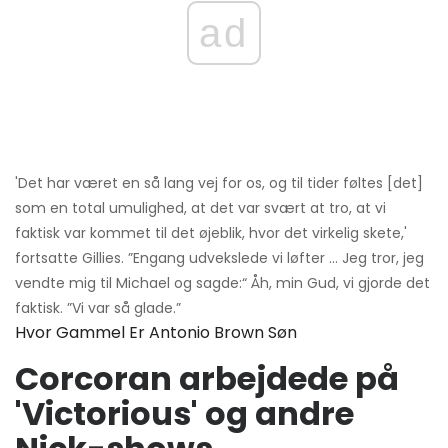
ad
'Det har været en så lang vej for os, og til tider føltes [det]
som en total umulighed, at det var svært at tro, at vi
faktisk var kommet til det øjeblik, hvor det virkelig skete,'
fortsatte Gillies. ”Engang udvekslede vi løfter ... Jeg tror, ​​jeg
vendte mig til Michael og sagde:“ Åh, min Gud, vi gjorde det
faktisk. ”Vi var så glade.”
Hvor Gammel Er Antonio Brown Søn
Corcoran arbejdede på
'Victorious' og andre