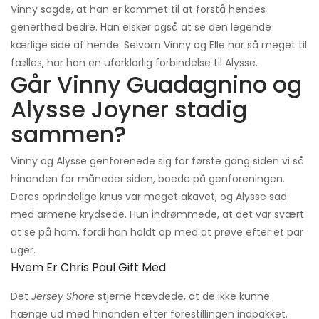
Vinny sagde, at han er kommet til at forstå hendes
generthed bedre. Han elsker også at se den legende
kærlige side af hende. Selvom Vinny og Elle har så meget til
fælles, har han en uforklarlig forbindelse til Alysse.
Går Vinny Guadagnino og
Alysse Joyner stadig
sammen?
Vinny og Alysse genforenede sig for første gang siden vi så
hinanden for måneder siden, boede på genforeningen.
Deres oprindelige knus var meget akavet, og Alysse sad
med armene krydsede. Hun indrømmede, at det var svært
at se på ham, fordi han holdt op med at prøve efter et par
uger.
Hvem Er Chris Paul Gift Med
Det
Jersey Shore
stjerne hævdede, at de ikke kunne
hænge ud med hinanden efter forestillingen indpakket.