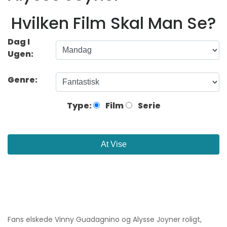
Hvilken Film Skal Man Se?
Dag I
Ugen:
Genre:
Type:
Film
Serie
At Vise
Fans elskede Vinny Guadagnino og Alysse Joyner roligt,