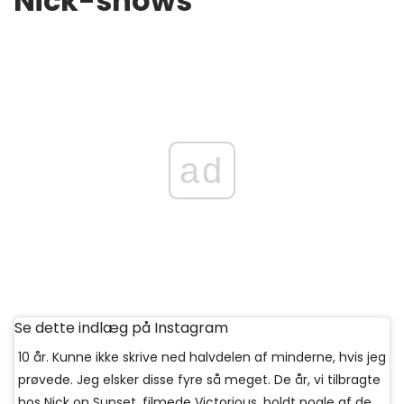
Nick-shows
ad
Se dette indlæg på Instagram
10 år. Kunne ikke skrive ned halvdelen af ​​minderne, hvis jeg
prøvede. Jeg elsker disse fyre så meget. De år, vi tilbragte
hos Nick on Sunset, filmede Victorious, holdt nogle af de