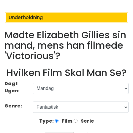
Underholdning
Mødte Elizabeth Gillies sin
mand, mens han filmede
'Victorious'?
Hvilken Film Skal Man Se?
Dag I
Ugen:
Genre:
Type:
Film
Serie