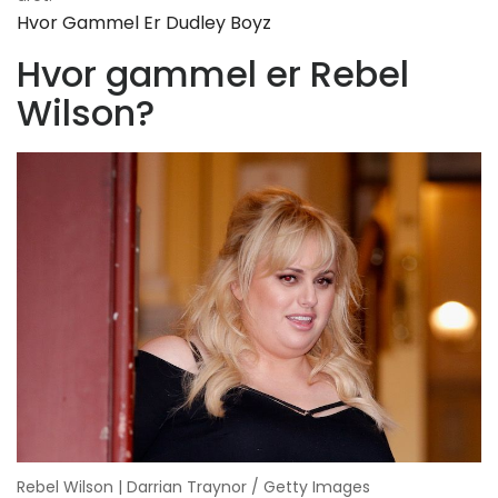
Hvor Gammel Er Dudley Boyz
Hvor gammel er Rebel
Wilson?
Rebel Wilson | Darrian Traynor / Getty Images