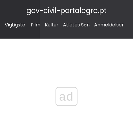
gov-civil-portalegre.pt
Vigtigste
Film
Kultur
Atletes Søn
Anmeldelser
ad