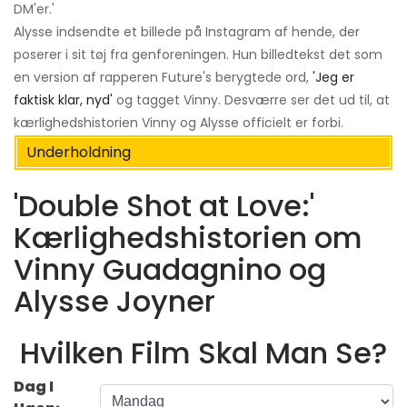
DM'er.'
Alysse indsendte et billede på Instagram af hende, der
poserer i sit tøj fra genforeningen. Hun billedtekst det som
en version af rapperen Future's berygtede ord,
'Jeg er
faktisk klar, nyd'
og tagget Vinny. Desværre ser det ud til, at
kærlighedshistorien Vinny og Alysse officielt er forbi.
Underholdning
'Double Shot at Love:'
Kærlighedshistorien om
Vinny Guadagnino og
Alysse Joyner
Hvilken Film Skal Man Se?
Dag I