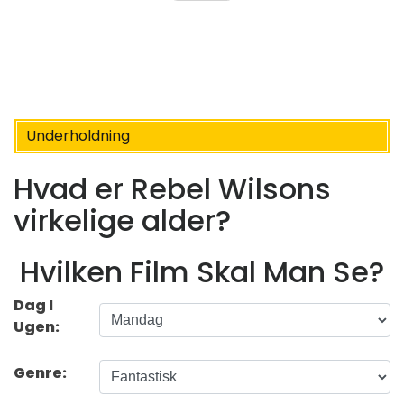
Underholdning
Hvad er Rebel Wilsons
virkelige alder?
Hvilken Film Skal Man Se?
Dag I
Ugen:
Genre: