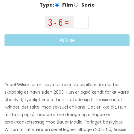
Type:
Film
Serie
At Vise
Rebel Wilson er en sjov australsk skuespillerinde, der har
skabt sig et navn siden 2003. Hun er også kendt for at være
åbenlyst, tydeligt ved at hun sluttede sig til masserne af
kvinder, der talte imod seksuel chikane. Det er ikke alt. Hun
rejste sig også mod de store drenge og anlagde en
ærekrænkelsessag mod Bauer Media. Forlaget beskyldte
Wilson for at være en seriel løgner tilbage i 2015. Nå, Aussie