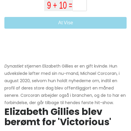
At Vise
Dynastiet
stjernen Elizabeth Gillies er en gift kvinde. Hun
udvekslede løfter med sin nu-mand, Michael Corcoran, i
august 2020, selvom hun holdt nyhederne om, indtil en
profil af deres store dag blev offentliggjort en måned
senere. Corcoran arbejder også i branchen, og de to har en
forbindelse, der går tilbage til hendes første hit-show.
Elizabeth Gillies blev
berømt for 'Victorious'