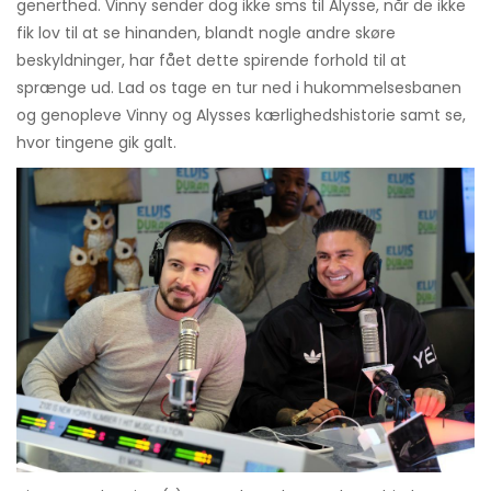
generthed. Vinny sender dog ikke sms til Alysse, når de ikke
fik lov til at se hinanden, blandt nogle andre skøre
beskyldninger, har fået dette spirende forhold til at
sprænge ud. Lad os tage en tur ned i hukommelsesbanen
og genopleve Vinny og Alysses kærlighedshistorie samt se,
hvor tingene gik galt.