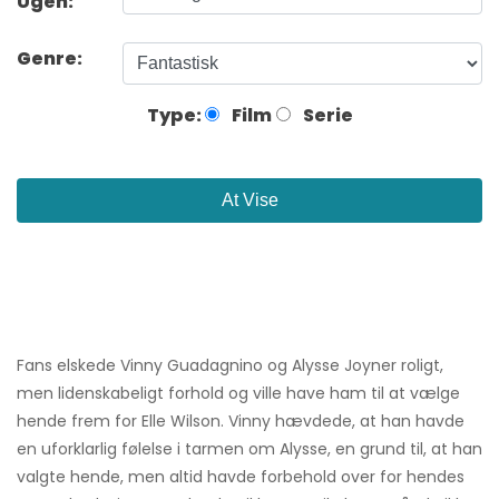
Ugen:
Genre:
Type:
Film
Serie
At Vise
Fans elskede Vinny Guadagnino og Alysse Joyner roligt,
men lidenskabeligt forhold og ville have ham til at vælge
hende frem for Elle Wilson. Vinny hævdede, at han havde
en uforklarlig følelse i tarmen om Alysse, en grund til, at han
valgte hende, men altid havde forbehold over for hendes