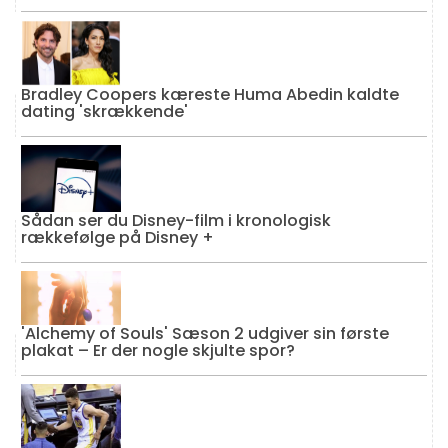
Bradley Coopers kæreste Huma Abedin kaldte
dating 'skrækkende'
Sådan ser du Disney-film i kronologisk
rækkefølge på Disney +
'Alchemy of Souls' Sæson 2 udgiver sin første
plakat – Er der nogle skjulte spor?