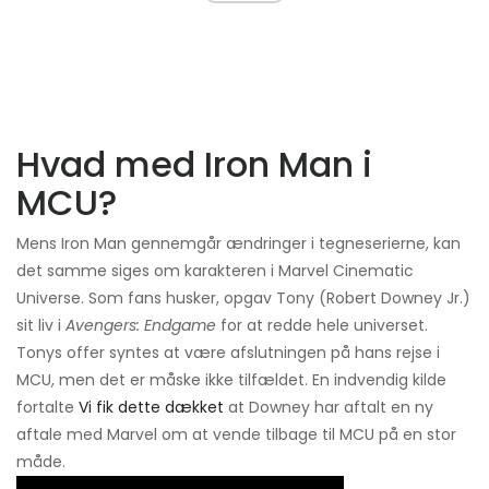
Hvad med Iron Man i
MCU?
Mens Iron Man gennemgår ændringer i tegneserierne, kan
det samme siges om karakteren i Marvel Cinematic
Universe. Som fans husker, opgav Tony (Robert Downey Jr.)
sit liv i
Avengers: Endgame
for at redde hele universet.
Tonys offer syntes at være afslutningen på hans rejse i
MCU, men det er måske ikke tilfældet. En indvendig kilde
fortalte
Vi fik dette dækket
at Downey har aftalt en ny
aftale med Marvel om at vende tilbage til MCU på en stor
måde.