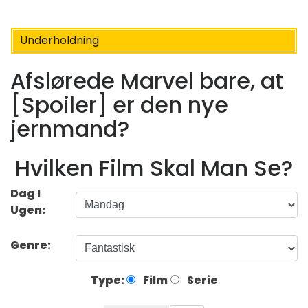
Underholdning
Afslørede Marvel bare, at
[Spoiler] er den nye
jernmand?
Hvilken Film Skal Man Se?
Dag I
Ugen:
Genre:
Type:
Film
Serie