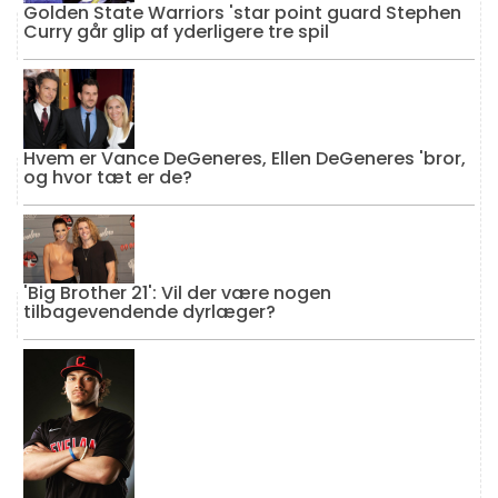
Golden State Warriors 'star point guard Stephen
Curry går glip af yderligere tre spil
Hvem er Vance DeGeneres, Ellen DeGeneres 'bror,
og hvor tæt er de?
'Big Brother 21': Vil der være nogen
tilbagevendende dyrlæger?