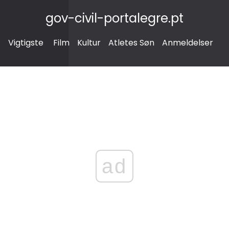
gov-civil-portalegre.pt
Vigtigste
Film
Kultur
Atletes Søn
Anmeldelser
ad