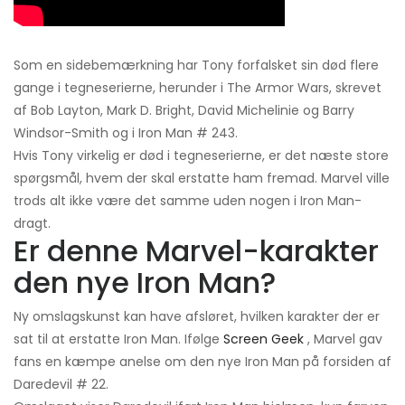
Som en sidebemærkning har Tony forfalsket sin død flere
gange i tegneserierne, herunder i The Armor Wars, skrevet
af Bob Layton, Mark D. Bright, David Michelinie og Barry
Windsor-Smith og i Iron Man # 243.
Hvis Tony virkelig er død i tegneserierne, er det næste store
spørgsmål, hvem der skal erstatte ham fremad. Marvel ville
trods alt ikke være det samme uden nogen i Iron Man-
dragt.
Er denne Marvel-karakter
den nye Iron Man?
Ny omslagskunst kan have afsløret, hvilken karakter der er
sat til at erstatte Iron Man. Ifølge
Screen Geek
, Marvel gav
fans en kæmpe anelse om den nye Iron Man på forsiden af
​​Daredevil # 22.