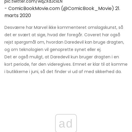
pic.twitter.com/wqZXdJcxLN
- ComicBookMovie.com (@ComicBook_Movie)
21.
marts 2020
Desværre har Marvel ikke kommenteret omslagskunst, så
det er svært at sige, hvad der foregår. Coveret har også
rejst spørgsmål om, hvordan Daredevil kan bruge dragten,
og om teknologien vil genoprette synet eller ej.
Det er også muligt, at Daredevil kun bruger dragten i en
kort periode, før den videregives. Emnet er klar til at komme
i butikkerne i juni, så det finder vi ud af med sikkerhed da.
ad