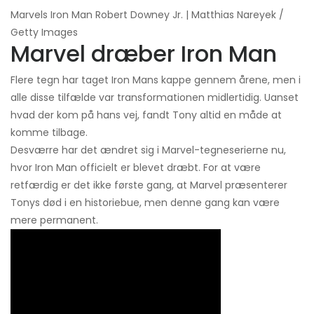
Marvels Iron Man Robert Downey Jr. | Matthias Nareyek /
Getty Images
Marvel dræber Iron Man
Flere tegn har taget Iron Mans kappe gennem årene, men i
alle disse tilfælde var transformationen midlertidig. Uanset
hvad der kom på hans vej, fandt Tony altid en måde at
komme tilbage.
Desværre har det ændret sig i Marvel-tegneserierne nu,
hvor Iron Man officielt er blevet dræbt. For at være
retfærdig er det ikke første gang, at Marvel præsenterer
Tonys død i en historiebue, men denne gang kan være
mere permanent.