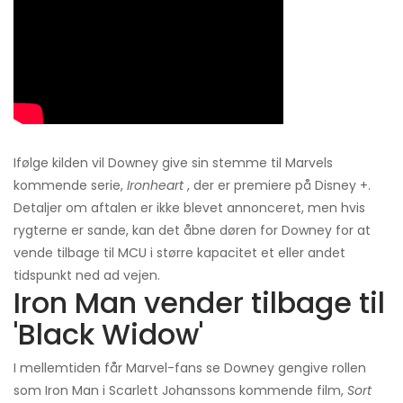
Ifølge kilden vil Downey give sin stemme til Marvels
kommende serie,
Ironheart
, der er premiere på Disney +.
Detaljer om aftalen er ikke blevet annonceret, men hvis
rygterne er sande, kan det åbne døren for Downey for at
vende tilbage til MCU i større kapacitet et eller andet
tidspunkt ned ad vejen.
Iron Man vender tilbage til
'Black Widow'
I mellemtiden får Marvel-fans se Downey gengive rollen
som Iron Man i Scarlett Johanssons kommende film,
Sort