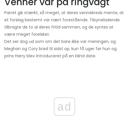
Venner var på ringvagt
Parret gik stærkt, så meget, at deres vennekreds mente, at
et forslag bestemt var nært forestående. Tilsyneladende
tilbragte de to al deres fritid sammen, og de syntes at
være meget forelsket.
Det ser dog ud som om det bare ikke var meningen, og
Meghan og Cory brød til sidst op, kun få uger før hun og
prins Harry blev introduceret på en blind date.
ad