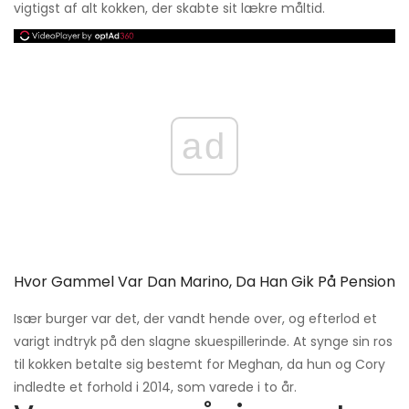
vigtigst af alt kokken, der skabte sit lækre måltid.
ad
Hvor Gammel Var Dan Marino, Da Han Gik På Pension
Især burger var det, der vandt hende over, og efterlod et
varigt indtryk på den slagne skuespillerinde. At synge sin ros
til kokken betalte sig bestemt for Meghan, da hun og Cory
indledte et forhold i 2014, som varede i to år.