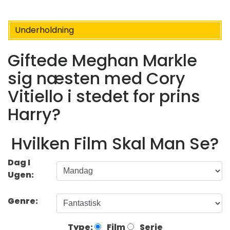
Underholdning
Giftede Meghan Markle
sig næsten med Cory
Vitiello i stedet for prins
Harry?
Hvilken Film Skal Man Se?
Dag I
Ugen:
Genre:
Type:
Film
Serie