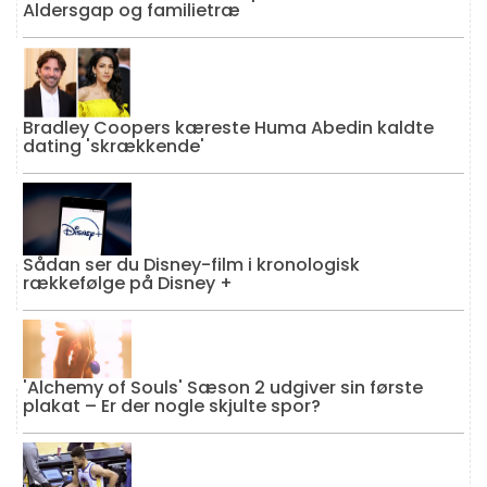
Aldersgap og familietræ
Bradley Coopers kæreste Huma Abedin kaldte
dating 'skrækkende'
Sådan ser du Disney-film i kronologisk
rækkefølge på Disney +
'Alchemy of Souls' Sæson 2 udgiver sin første
plakat – Er der nogle skjulte spor?