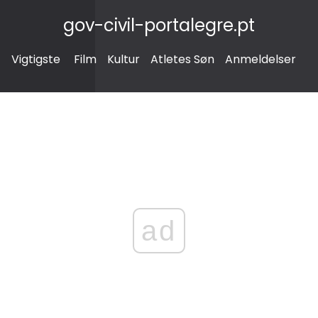
gov-civil-portalegre.pt
Vigtigste
Film
Kultur
Atletes Søn
Anmeldelser
ad