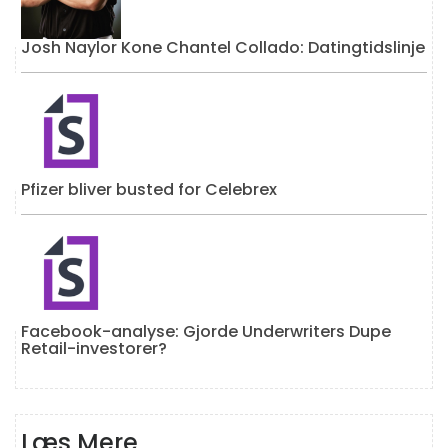
Josh Naylor Kone Chantel Collado: Datingtidslinje
Pfizer bliver busted for Celebrex
Facebook-analyse: Gjorde Underwriters Dupe
Retail-investorer?
Læs Mere