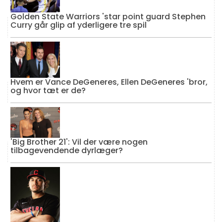
Golden State Warriors 'star point guard Stephen
Curry går glip af yderligere tre spil
Hvem er Vance DeGeneres, Ellen DeGeneres 'bror,
og hvor tæt er de?
'Big Brother 21': Vil der være nogen
tilbagevendende dyrlæger?