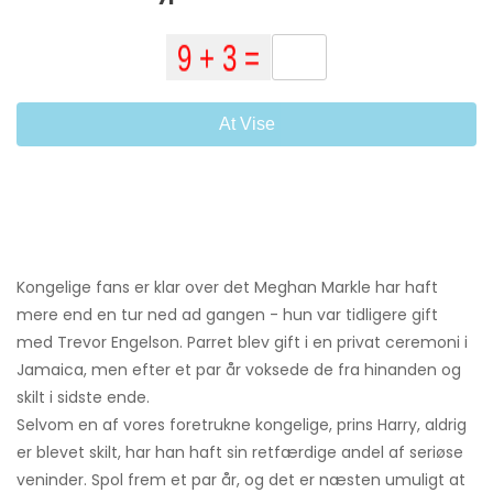
At Vise
Kongelige fans er klar over det Meghan Markle har haft
mere end en tur ned ad gangen - hun var tidligere gift
med Trevor Engelson. Parret blev gift i en privat ceremoni i
Jamaica, men efter et par år voksede de fra hinanden og
skilt i sidste ende.
Selvom en af ​​vores foretrukne kongelige, prins Harry, aldrig
er blevet skilt, har han haft sin retfærdige andel af seriøse
veninder. Spol frem et par år, og det er næsten umuligt at