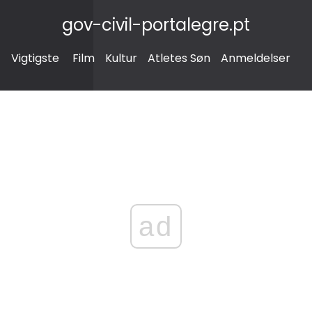
gov-civil-portalegre.pt
Vigtigste
Film
Kultur
Atletes Søn
Anmeldelser
ad