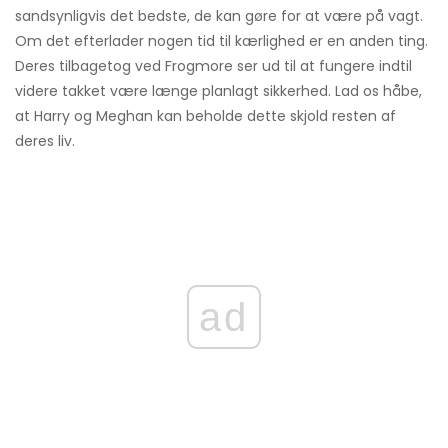
sandsynligvis det bedste, de kan gøre for at være på vagt.
Om det efterlader nogen tid til kærlighed er en anden ting.
Deres tilbagetog ved Frogmore ser ud til at fungere indtil
videre takket være længe planlagt sikkerhed. Lad os håbe,
at Harry og Meghan kan beholde dette skjold resten af ​​
deres liv.
ad