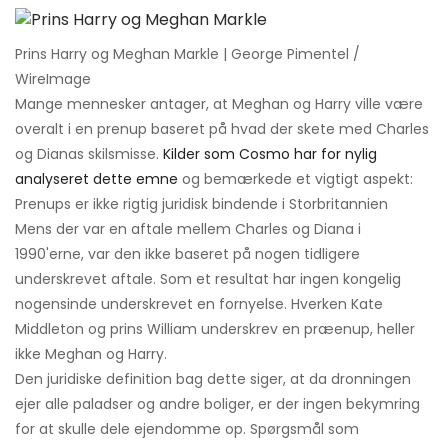
Prins Harry og Meghan Markle | George Pimentel /
WireImage
Mange mennesker antager, at Meghan og Harry ville være
overalt i en prenup baseret på hvad der skete med Charles
og Dianas skilsmisse.
Kilder som Cosmo har for nylig
analyseret dette emne
og bemærkede et vigtigt aspekt: ​​
Prenups er ikke rigtig juridisk bindende i Storbritannien
Mens der var en aftale mellem Charles og Diana i
1990'erne, var den ikke baseret på nogen tidligere
underskrevet aftale. Som et resultat har ingen kongelig
nogensinde underskrevet en fornyelse. Hverken Kate
Middleton og prins William underskrev en præenup, heller
ikke Meghan og Harry.
Den juridiske definition bag dette siger, at da dronningen
ejer alle paladser og andre boliger, er der ingen bekymring
for at skulle dele ejendomme op. Spørgsmål som