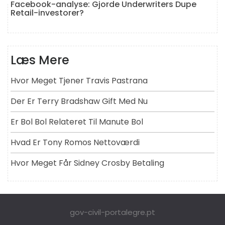
Facebook-analyse: Gjorde Underwriters Dupe
Retail-investorer?
Læs Mere
Hvor Meget Tjener Travis Pastrana
Der Er Terry Bradshaw Gift Med Nu
Er Bol Bol Relateret Til Manute Bol
Hvad Er Tony Romos Nettoværdi
Hvor Meget Får Sidney Crosby Betaling
gov-civil-portalegre.pt