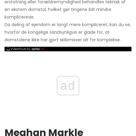
erstatning eller forældremyndighed behandles teknisk af
en ekstern domstol, hvilket gør tingene lidt mindre
komplicerede.
Da deling af ejendom er langt mere kompliceret, kan du se,
hvorfor de kongelige sandsynligvis er glade for, at
domstolene ikke har gjort skilsmisser alt for komplekse.
ad
Meghan Markle