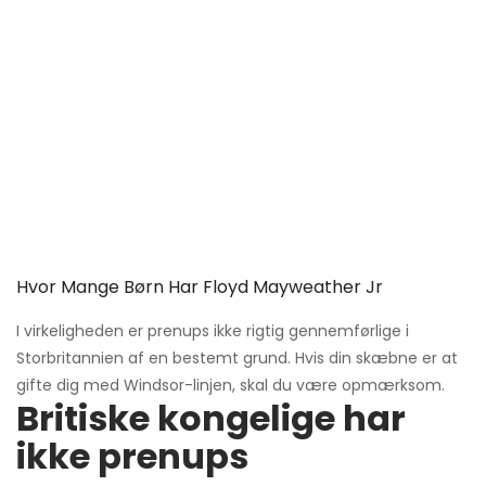
Hvor Mange Børn Har Floyd Mayweather Jr
I virkeligheden er prenups ikke rigtig gennemførlige i
Storbritannien af ​​en bestemt grund. Hvis din skæbne er at
gifte dig med Windsor-linjen, skal du være opmærksom.
Britiske kongelige har
ikke prenups