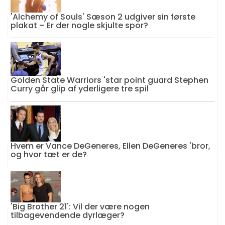
'Alchemy of Souls' Sæson 2 udgiver sin første
plakat – Er der nogle skjulte spor?
Golden State Warriors 'star point guard Stephen
Curry går glip af yderligere tre spil
Hvem er Vance DeGeneres, Ellen DeGeneres 'bror,
og hvor tæt er de?
'Big Brother 21': Vil der være nogen
tilbagevendende dyrlæger?