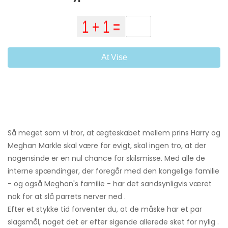
At Vise
Så meget som vi tror, ​​at ægteskabet mellem prins Harry og
Meghan Markle skal være for evigt, skal ingen tro, at der
nogensinde er en nul chance for skilsmisse. Med alle de
interne spændinger, der foregår med den kongelige familie
- og også Meghan's familie - har det sandsynligvis været
nok for at slå parrets nerver ned .
Efter et stykke tid forventer du, at de måske har et par
slagsmål, noget det er efter sigende allerede sket for nylig .