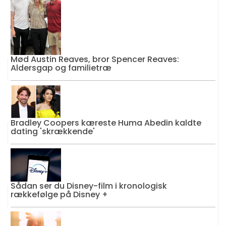
Mød Austin Reaves, bror Spencer Reaves:
Aldersgap og familietræ
Bradley Coopers kæreste Huma Abedin kaldte
dating 'skrækkende'
Sådan ser du Disney-film i kronologisk
rækkefølge på Disney +