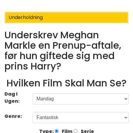
Underholdning
Underskrev Meghan
Markle en Prenup-aftale,
før hun giftede sig med
prins Harry?
Hvilken Film Skal Man Se?
Dag I
Ugen:
Genre:
Type:
Film
Serie