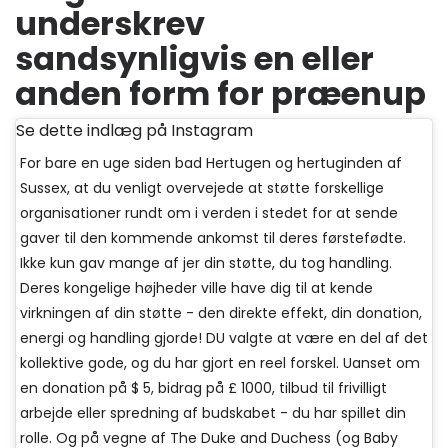
underskrev
sandsynligvis en eller
anden form for præenup
Se dette indlæg på Instagram
For bare en uge siden bad Hertugen og hertuginden af ​​
Sussex, at du venligt overvejede at støtte forskellige
organisationer rundt om i verden i stedet for at sende
gaver til den kommende ankomst til deres førstefødte.
Ikke kun gav mange af jer din støtte, du tog handling.
Deres kongelige højheder ville have dig til at kende
virkningen af ​​din støtte - den direkte effekt, din donation,
energi og handling gjorde! DU valgte at være en del af det
kollektive gode, og du har gjort en reel forskel. Uanset om
en donation på $ 5, bidrag på £ 1000, tilbud til frivilligt
arbejde eller spredning af budskabet - du har spillet din
rolle. Og på vegne af The Duke and Duchess (og Baby