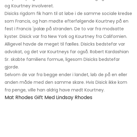
og Kourtney involveret.
Disicks rigdom fik ham til at løbe i de samme sociale kredse
som Francis, og han mødte efterfølgende Kourtney på en
fest i Francis 'palæ på stranden. De to var fra modsatte
kyster. Disick var fra New York og Kourtney fra Californien.
Alligevel havde de meget til fælles. Disicks bedstefar var
advokat, og det var Kourtneys far også. Robert Kardashian
Sr. skabte familiens formue, ligesom Disicks bedstefar
gjorde.
Selvom de var fra begge ender i landet, løb de på en eller
anden måde med den samme skare. Hvis Disick ikke kom
fra penge, ville han aldrig have mødt Kourtney.
Mat Rhodes Gift Med Lindsay Rhodes