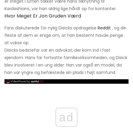
er steget i luften takket være hans tilknytning til
Kardashians, var han aldrig lige hårdt op for kontanter.
Hvor Meget Er Jon Gruden Værd
Fans diskuterede for nylig Disicks opdragelse
Reddit
, og de
fleste af dem er enige om, at han bestemt havde penge
at vokse op.
Disicks bedstefar var en advokat, der kom ind i fast
ejendom. Hans far fortsatte familievirksomheden, og Disick
blev involveret i en ung alder. Han var også en model, da
han var yngre og befæstede sin plads i højt samfund.
ad