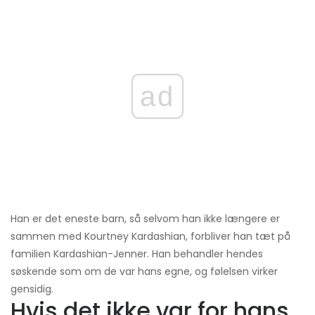
ad
Han er det eneste barn, så selvom han ikke længere er
sammen med Kourtney Kardashian, forbliver han tæt på
familien Kardashian-Jenner. Han behandler hendes
søskende som om de var hans egne, og følelsen virker
gensidig.
Hvis det ikke var for hans