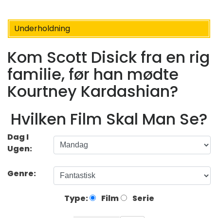
Underholdning
Kom Scott Disick fra en rig
familie, før han mødte
Kourtney Kardashian?
Hvilken Film Skal Man Se?
Dag I
Ugen:
Genre:
Type:
Film
Serie