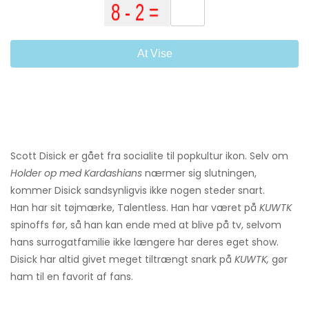
At Vise
Scott Disick er gået fra socialite til popkultur ikon. Selv om
Holder op med Kardashians
nærmer sig slutningen,
kommer Disick sandsynligvis ikke nogen steder snart.
Han har sit tøjmærke, Talentless. Han har været på
KUWTK
spinoffs før, så han kan ende med at blive på tv, selvom
hans surrogatfamilie ikke længere har deres eget show.
Disick har altid givet meget tiltrængt snark på
KUWTK,
gør
ham til en favorit af fans.