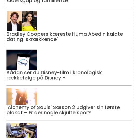
Aldersgap og familietræ
Bradley Coopers kæreste Huma Abedin kaldte
dating 'skrækkende'
Sådan ser du Disney-film i kronologisk
rækkefølge på Disney +
'Alchemy of Souls' Sæson 2 udgiver sin første
plakat – Er der nogle skjulte spor?