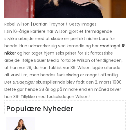
Rebel Wilson | Darrian Traynor / Getty Images
I sin 16-årige karriere har Wilson gjort et fremragende
stykke arbejde med at skabe en perfekt niche bare for
hende. Hun udmærker sig ved komedie og har
modtaget 18
nikker
og har taget hjem seks priser for sit fantastiske
arbejde. Ifølge Bauer Media fortalte Wilson offentligheden,
at hun var 29, da hun faktisk var 36. Wilson lagde allerede
alt vrøvl i ro, men hendes fødselsdag er meget offentlig.
Det
Brudepiger
skuespillerinde blev født den 2. marts 1980.
Dette gør hende 38 år og på mindre end en måned bliver
hun 39! Tillykke med fødselsdagen Wilson!
Populære Nyheder