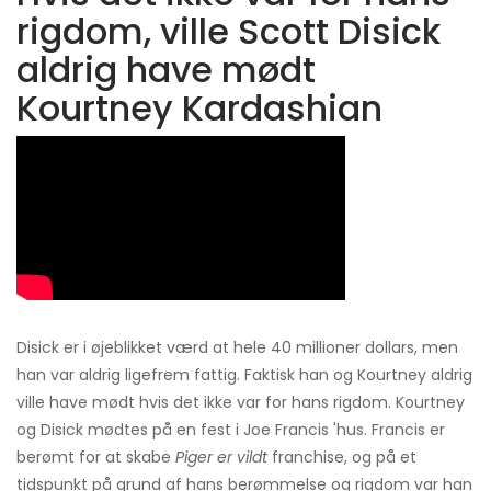
rigdom, ville Scott Disick
aldrig have mødt
Kourtney Kardashian
Disick er i øjeblikket værd at hele 40 millioner dollars, men
han var aldrig ligefrem fattig. Faktisk han og Kourtney aldrig
ville have mødt hvis det ikke var for hans rigdom. Kourtney
og Disick mødtes på en fest i Joe Francis 'hus. Francis er
berømt for at skabe
Piger er vildt
franchise, og på et
tidspunkt på grund af hans berømmelse og rigdom var han