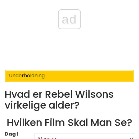
ad
Underholdning
Hvad er Rebel Wilsons
virkelige alder?
Hvilken Film Skal Man Se?
Dag I