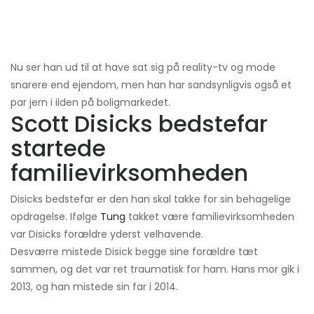
Nu ser han ud til at have sat sig på reality-tv og mode
snarere end ejendom, men han har sandsynligvis også et
par jern i ilden på boligmarkedet.
Scott Disicks bedstefar
startede
familievirksomheden
Disicks bedstefar er den han skal takke for sin behagelige
opdragelse. Ifølge
Tung
takket være familievirksomheden
var Disicks forældre yderst velhavende.
Desværre mistede Disick begge sine forældre tæt
sammen, og det var ret traumatisk for ham. Hans mor gik i
2013, og han mistede sin far i 2014.