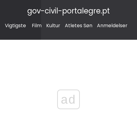
gov-civil-portalegre.pt
Vigtigste
Film
Kultur
Atletes Søn
Anmeldelser
ad