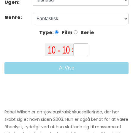
Ugen:
Genre:
Type:
Film
Serie
At Vise
Rebel Wilson er en sjov australsk skuespillerinde, der har
skabt sig et navn siden 2003. Hun er også kendt for at være
åbenlyst, tydeligt ved at hun sluttede sig til masserne af