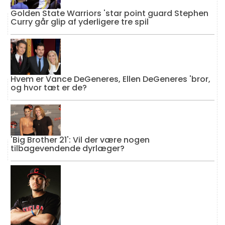
Golden State Warriors 'star point guard Stephen
Curry går glip af yderligere tre spil
Hvem er Vance DeGeneres, Ellen DeGeneres 'bror,
og hvor tæt er de?
'Big Brother 21': Vil der være nogen
tilbagevendende dyrlæger?