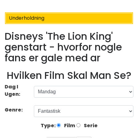
Underholdning
Disneys 'The Lion King'
genstart - hvorfor nogle
fans er gale med ar
Hvilken Film Skal Man Se?
Dag I
Ugen:
Genre:
Type:
Film
Serie