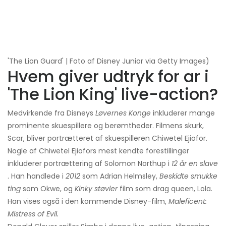
'The Lion Guard' | Foto af Disney Junior via Getty Images)
Hvem giver udtryk for ar i
'The Lion King' live-action?
Medvirkende fra Disneys
Løvernes Konge
inkluderer mange
prominente skuespillere og berømtheder. Filmens skurk,
Scar, bliver portrætteret af skuespilleren Chiwetel Ejiofor.
Nogle af Chiwetel Ejiofors mest kendte forestillinger
inkluderer portrættering af Solomon Northup i
12 år en slave
. Han handlede i
2012
som Adrian Helmsley,
Beskidte smukke
ting
som Okwe, og
Kinky støvler
film som drag queen, Lola.
Han vises også i den kommende Disney-film,
Maleficent:
Mistress of Evil.