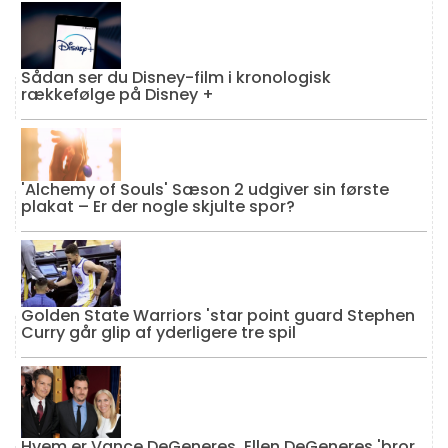
Sådan ser du Disney-film i kronologisk
rækkefølge på Disney +
'Alchemy of Souls' Sæson 2 udgiver sin første
plakat – Er der nogle skjulte spor?
Golden State Warriors 'star point guard Stephen
Curry går glip af yderligere tre spil
Hvem er Vance DeGeneres, Ellen DeGeneres 'bror,