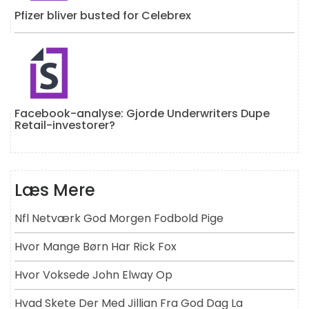
Pfizer bliver busted for Celebrex
Facebook-analyse: Gjorde Underwriters Dupe
Retail-investorer?
Læs Mere
Nfl Netværk God Morgen Fodbold Pige
Hvor Mange Børn Har Rick Fox
Hvor Voksede John Elway Op
Hvad Skete Der Med Jillian Fra God Dag La