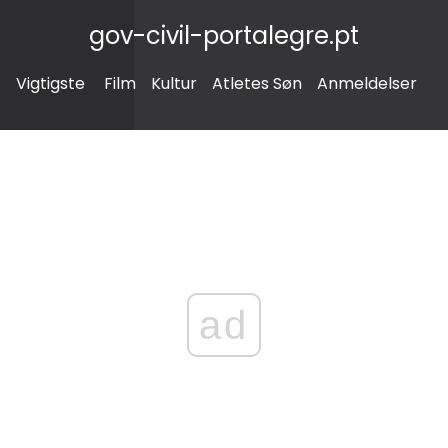
gov-civil-portalegre.pt
Vigtigste
Film
Kultur
Atletes Søn
Anmeldelser
ad