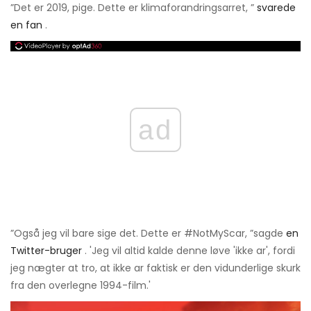
”Det er 2019, pige. Dette er klimaforandringsarret, ”
svarede
en fan
.
ad
”Også jeg vil bare sige det. Dette er #NotMyScar, ”sagde
en
Twitter-bruger
. 'Jeg vil altid kalde denne løve 'ikke ar', fordi
jeg nægter at tro, at ikke ar faktisk er den vidunderlige skurk
fra den overlegne 1994-film.'