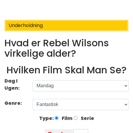
Underholdning
Hvad er Rebel Wilsons
virkelige alder?
Hvilken Film Skal Man Se?
Dag I
Ugen:
Genre:
Type:
Film
Serie