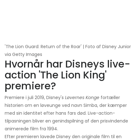
'The Lion Guard: Return of the Roar' | Foto af Disney Junior
via Getty Images
Hvornår har Disneys live-
action 'The Lion King'
premiere?
Premiere i juli 2019, Disney's
Løvernes Konge
fortæller
historien om en løveunge ved navn Simba, der kæmper
med sin identitet efter hans fars død. Live-action-
tilpasningen bliver en genindspilning af den prisvindende
animerede film fra 1994.
Efter premieren lavede Disney den originale film til en