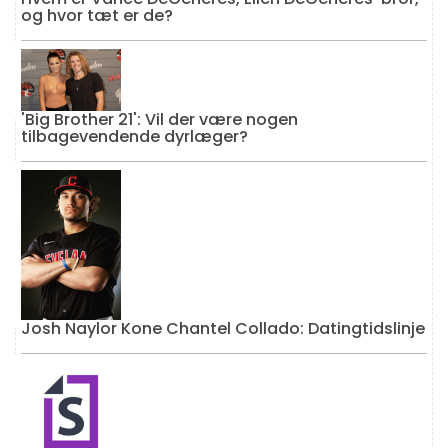
og hvor tæt er de?
'Big Brother 21': Vil der være nogen
tilbagevendende dyrlæger?
Josh Naylor Kone Chantel Collado: Datingtidslinje