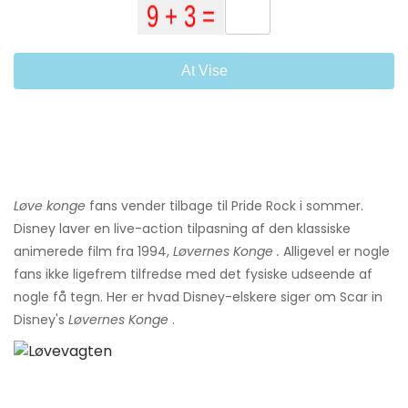
At Vise
Løve konge
fans vender tilbage til Pride Rock i sommer.
Disney laver en live-action tilpasning af den klassiske
animerede film fra 1994,
Løvernes Konge
.
Alligevel er nogle
fans ikke ligefrem tilfredse med det fysiske udseende af
nogle få tegn. Her er hvad Disney-elskere siger om Scar in
Disney's
Løvernes Konge
.