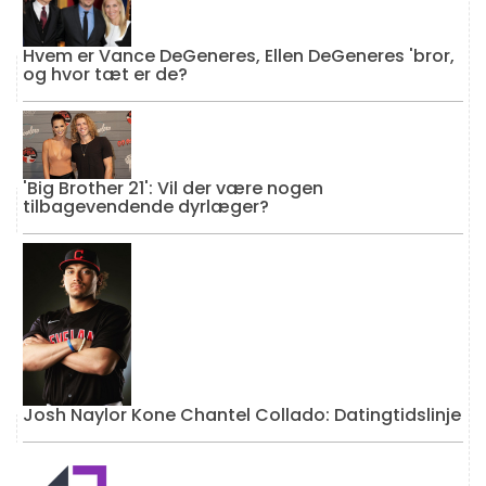
Hvem er Vance DeGeneres, Ellen DeGeneres 'bror,
og hvor tæt er de?
'Big Brother 21': Vil der være nogen
tilbagevendende dyrlæger?
Josh Naylor Kone Chantel Collado: Datingtidslinje