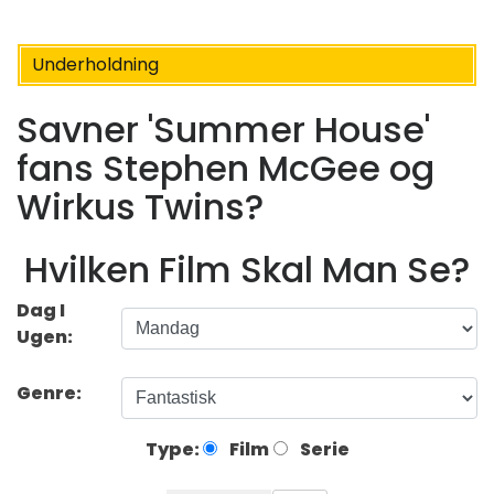
Underholdning
Savner 'Summer House'
fans Stephen McGee og
Wirkus Twins?
Hvilken Film Skal Man Se?
Dag I
Ugen:
Genre:
Type:
Film
Serie