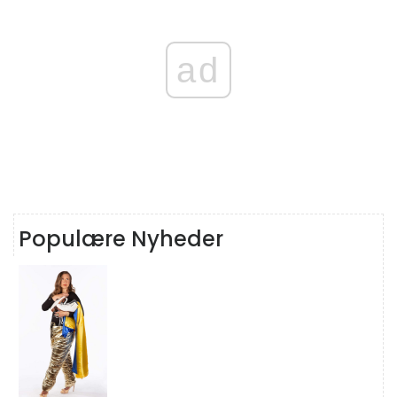
ad
Populære Nyheder