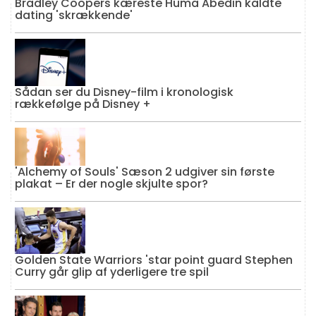
Bradley Coopers kæreste Huma Abedin kaldte
dating 'skrækkende'
Sådan ser du Disney-film i kronologisk
rækkefølge på Disney +
'Alchemy of Souls' Sæson 2 udgiver sin første
plakat – Er der nogle skjulte spor?
Golden State Warriors 'star point guard Stephen
Curry går glip af yderligere tre spil