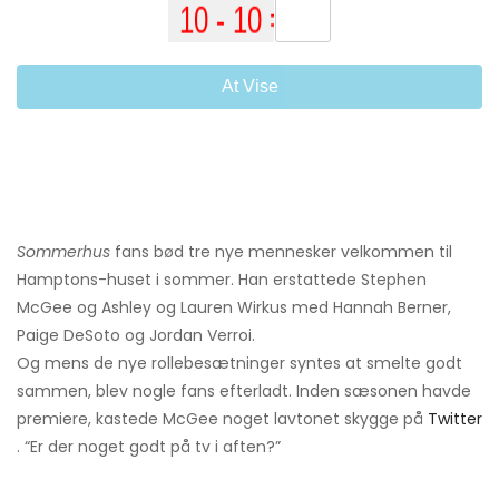
At Vise
Sommerhus
fans bød tre nye mennesker velkommen til
Hamptons-huset i sommer. Han erstattede Stephen
McGee og Ashley og Lauren Wirkus med Hannah Berner,
Paige DeSoto og Jordan Verroi.
Og mens de nye rollebesætninger syntes at smelte godt
sammen, blev nogle fans efterladt. Inden sæsonen havde
premiere, kastede McGee noget lavtonet skygge på
Twitter
. “Er der noget godt på tv i aften?”