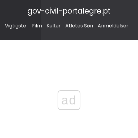
gov-civil-portalegre.pt
Vigtigste
Film
Kultur
Atletes Søn
Anmeldelser
ad