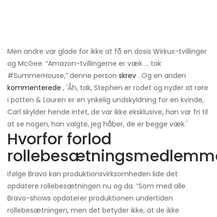
Men andre var glade for ikke at få en dosis Wirkus-tvillinger
og McGee. “Amazon-tvillingerne er væk ... tak
#SummerHouse,” denne person
skrev
. Og en anden
kommenterede
, 'Åh, tak, Stephen er rodet og nyder at røre
i potten & Lauren er en ynkelig undskyldning for en kvinde,
Carl skylder hende intet, de var ikke eksklusive, han var fri til
at se nogen, han valgte, jeg håber, de er begge væk.'
Hvorfor forlod
rollebesætningsmedlemm
Ifølge Bravo kan produktionsvirksomheden lide det
opdatere rollebesætningen nu og da. ”Som med alle
Bravo-shows opdaterer produktionen undertiden
rollebesætningen, men det betyder ikke, at de ikke