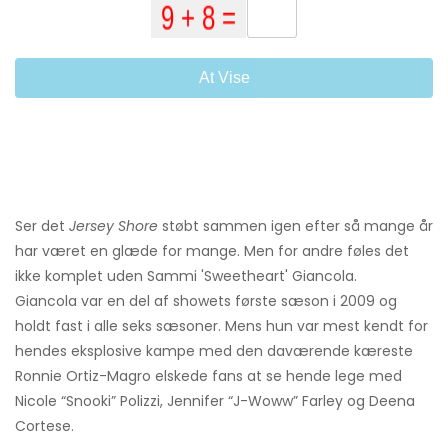
At Vise
Ser det
Jersey Shore
støbt sammen igen efter så mange år
har været en glæde for mange. Men for andre føles det
ikke komplet uden Sammi 'Sweetheart' Giancola.
Giancola var en del af showets første sæson i 2009 og
holdt fast i alle seks sæsoner. Mens hun var mest kendt for
hendes eksplosive kampe med den daværende kæreste
Ronnie Ortiz-Magro elskede fans at se hende lege med
Nicole “Snooki” Polizzi, Jennifer “J-Woww” Farley og Deena
Cortese.