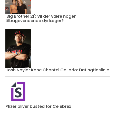
'Big Brother 21': Vil der være nogen
tilbagevendende dyrlæger?
Josh Naylor Kone Chantel Collado: Datingtidslinje
Pfizer bliver busted for Celebrex