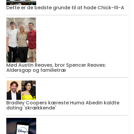
Dette er de bedste grunde til at hade Chick-fil-A
Mød Austin Reaves, bror Spencer Reaves:
Aldersgap og familietræ
Bradley Coopers kæreste Huma Abedin kaldte
dating 'skrækkende'