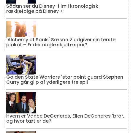
Sådan ser du Disney-film i kronologisk
rækkefølge på Disney +
'Alchemy of Souls' Sæson 2 udgiver sin første
plakat – Er der nogle skjulte spor?
Golden State Warriors 'star point guard Stephen
Curry går glip af yderligere tre spil
Hvem er Vance DeGeneres, Ellen DeGeneres 'bror,
og hvor tæt er de?