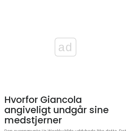
ad
Hvorfor Giancola
angiveligt undgår sine
medstjerner