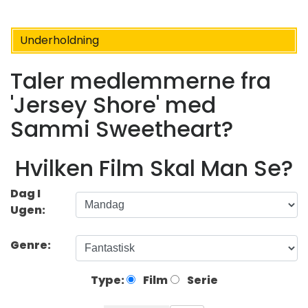
Underholdning
Taler medlemmerne fra
'Jersey Shore' med
Sammi Sweetheart?
Hvilken Film Skal Man Se?
Dag I
Ugen:
Genre:
Type:
Film
Serie