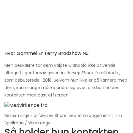
Hvor Gammel Er Terry Bradshaw Nu
Men desværre for dem valgte Giancola ikke at vende
tilbage til genforeningsserien,
Jersey Shore: familieferie
,
som debuterede i 2018. Selvom hun ikke er på kamera med
dem, kan mange måske undre sig over, om hun holder
kontakten med cast offscreen.
Besætningen af ​​'Jersey Shore' ved et arrangement | Jim
Spellman / WireImage
Så holder hun kontakten