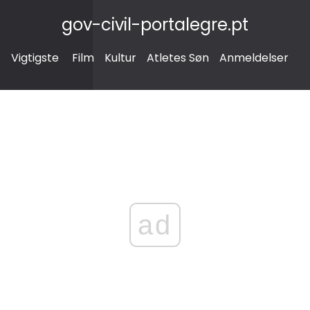
gov-civil-portalegre.pt
Vigtigste
Film
Kultur
Atletes Søn
Anmeldelser
ad