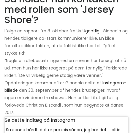
med rollen som 'Jersey
Shore'?
Ifølge en rapport fra 8. oktober fra
Us Ugentlig
, Giancola og
hendes tidligere co-stars kommunikerer ikke. En kilde
fortalte stikkontakten, at de faktisk ikke har talt ”på et
stykke tid”.
”Nogle af rollebesætningsmedlemmerne har forsøgt at nå
ud, men hun har ikke reageret på dem for nylig,” forklarede
kilden. 'De vil virkelig gerne stadig være venner.'
Opdateringen kommer efter Giancola delte
et Instagram-
billede
den 30. september af hendes brudepiger, hvoraf
ingen er kvinderne fra showet. Hun er klar til at gifte sig
forlovede Christian Biscardi , som hun begyndte at danse i
2017.
Se dette indlæg på Instagram
Smilende hårdt, det er præcis sådan, jeg har det ... altid