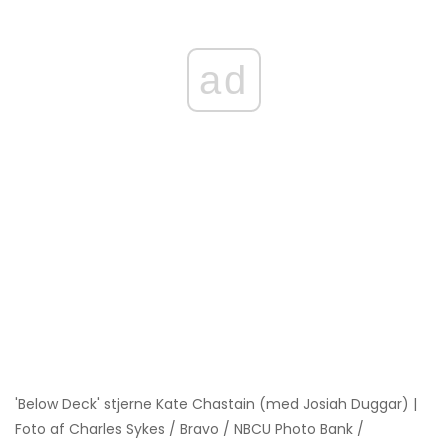
ad
'Below Deck' stjerne Kate Chastain (med Josiah Duggar) |
Foto af Charles Sykes / Bravo / NBCU Photo Bank /