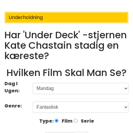
Underholdning
Har 'Under Deck' -stjernen
Kate Chastain stadig en
kæreste?
Hvilken Film Skal Man Se?
Dag I
Ugen:
Genre:
Type:
Film
Serie