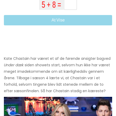
At Vise
Kate Chastain har været et af de førende ansigter bagved
Under dæk
siden showets start, selvom hun ikke har været
meget imødekommende om sit kærlighedsliv gennem
årene. Tilbage i sæson 4 lærte vi, at Chastain var i et
forhold, selvom tingene blev lidt stenede mellem de to
efter sæsonfinalen. Så har Chastain stadig en kæreste?