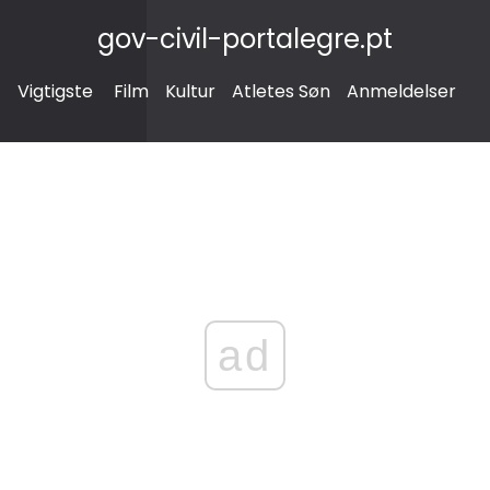
gov-civil-portalegre.pt
Vigtigste
Film
Kultur
Atletes Søn
Anmeldelser
ad