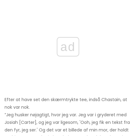
ad
Efter at have set den skærmtrykte tee, indså Chastain, at
nok var nok.
”Jeg husker nøjagtigt, hvor jeg var. Jeg var i gryderet med
Josiah [Carter], og jeg var ligesom, 'Ooh, jeg fik en tekst fra
den fyr, jeg ser.' Og det var et billede af min mor, der holdt