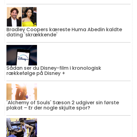
Bradley Coopers kæreste Huma Abedin kaldte
dating 'skrækkende'
Sådan ser du Disney-film i kronologisk
rækkefølge på Disney +
'Alchemy of Souls' Sæson 2 udgiver sin første
plakat – Er der nogle skjulte spor?