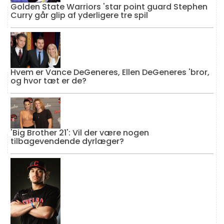
Golden State Warriors 'star point guard Stephen
Curry går glip af yderligere tre spil
Hvem er Vance DeGeneres, Ellen DeGeneres 'bror,
og hvor tæt er de?
'Big Brother 21': Vil der være nogen
tilbagevendende dyrlæger?