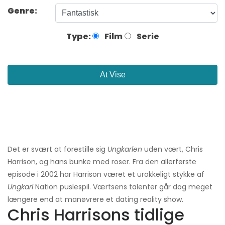
Genre:
Type:
Film
Serie
At Vise
Det er svært at forestille sig
Ungkarlen
uden vært, Chris
Harrison, og hans bunke med roser. Fra den allerførste
episode i 2002 har Harrison været et urokkeligt stykke af
Ungkarl
Nation puslespil. Værtsens talenter går dog meget
længere end at manøvrere et dating reality show.
Chris Harrisons tidlige