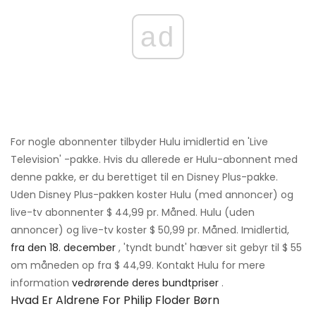
ad
For nogle abonnenter tilbyder Hulu imidlertid en 'Live
Television' -pakke. Hvis du allerede er Hulu-abonnent med
denne pakke, er du berettiget til en Disney Plus-pakke.
Uden Disney Plus-pakken koster Hulu (med annoncer) og
live-tv abonnenter $ 44,99 pr. Måned. Hulu (uden
annoncer) og live-tv koster $ 50,99 pr. Måned. Imidlertid,
fra den 18. december
, 'tyndt bundt' hæver sit gebyr til $ 55
om måneden op fra $ 44,99. Kontakt Hulu for mere
information
vedrørende deres bundtpriser
.
Hvad Er Aldrene For Philip Floder Børn