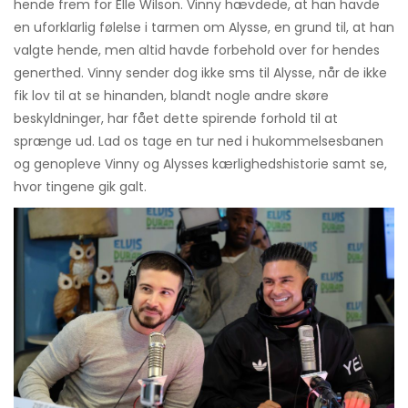
hende frem for Elle Wilson. Vinny hævdede, at han havde
en uforklarlig følelse i tarmen om Alysse, en grund til, at han
valgte hende, men altid havde forbehold over for hendes
generthed. Vinny sender dog ikke sms til Alysse, når de ikke
fik lov til at se hinanden, blandt nogle andre skøre
beskyldninger, har fået dette spirende forhold til at
sprænge ud. Lad os tage en tur ned i hukommelsesbanen
og genopleve Vinny og Alysses kærlighedshistorie samt se,
hvor tingene gik galt.