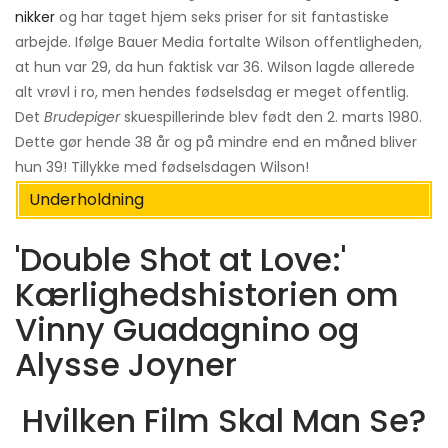
nikker
og har taget hjem seks priser for sit fantastiske
arbejde. Ifølge Bauer Media fortalte Wilson offentligheden,
at hun var 29, da hun faktisk var 36. Wilson lagde allerede
alt vrøvl i ro, men hendes fødselsdag er meget offentlig.
Det
Brudepiger
skuespillerinde blev født den 2. marts 1980.
Dette gør hende 38 år og på mindre end en måned bliver
hun 39! Tillykke med fødselsdagen Wilson!
Underholdning
'Double Shot at Love:'
Kærlighedshistorien om
Vinny Guadagnino og
Alysse Joyner
Hvilken Film Skal Man Se?