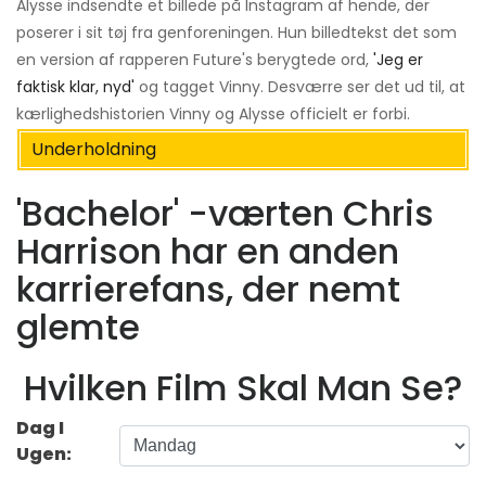
Alysse indsendte et billede på Instagram af hende, der
poserer i sit tøj fra genforeningen. Hun billedtekst det som
en version af rapperen Future's berygtede ord,
'Jeg er
faktisk klar, nyd'
og tagget Vinny. Desværre ser det ud til, at
kærlighedshistorien Vinny og Alysse officielt er forbi.
Underholdning
'Bachelor' -værten Chris
Harrison har en anden
karrierefans, der nemt
glemte
Hvilken Film Skal Man Se?
Dag I
Ugen: