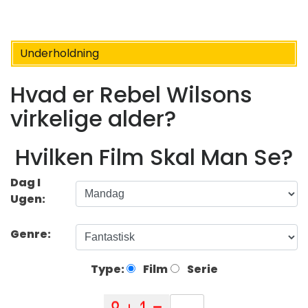
Underholdning
Hvad er Rebel Wilsons
virkelige alder?
Hvilken Film Skal Man Se?
Dag I
Ugen:
Genre:
Type:
Film
Serie