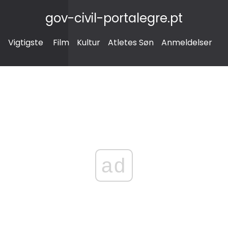
gov-civil-portalegre.pt
Vigtigste
Film
Kultur
Atletes Søn
Anmeldelser
ad