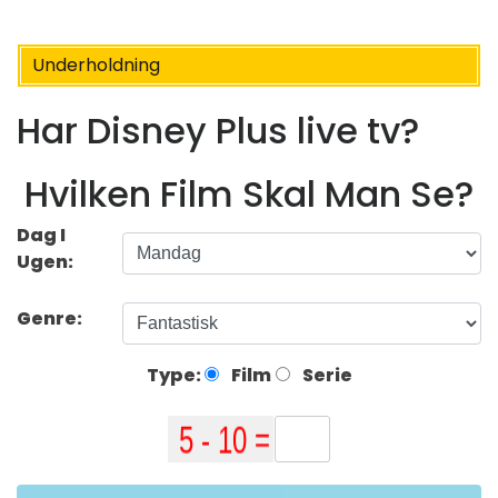
Underholdning
Har Disney Plus live tv?
Hvilken Film Skal Man Se?
Dag I
Ugen:
Genre:
Type:
Film
Serie