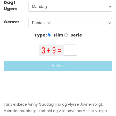
Dag I
Ugen:
Genre:
Type:
Film
Serie
At Vise
Fans elskede Vinny Guadagnino og Alysse Joyner roligt,
men lidenskabeligt forhold og ville have ham til at vælge