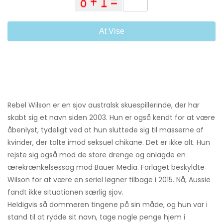
At Vise
Rebel Wilson er en sjov australsk skuespillerinde, der har
skabt sig et navn siden 2003. Hun er også kendt for at være
åbenlyst, tydeligt ved at hun sluttede sig til masserne af
kvinder, der talte imod seksuel chikane. Det er ikke alt. Hun
rejste sig også mod de store drenge og anlagde en
ærekrænkelsessag mod Bauer Media. Forlaget beskyldte
Wilson for at være en seriel løgner tilbage i 2015. Nå, Aussie
fandt ikke situationen særlig sjov.
Heldigvis så dommeren tingene på sin måde, og hun var i
stand til at rydde sit navn, tage nogle penge hjem i