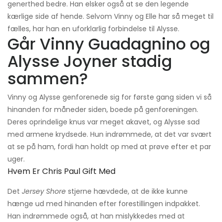
generthed bedre. Han elsker også at se den legende
kærlige side af hende. Selvom Vinny og Elle har så meget til
fælles, har han en uforklarlig forbindelse til Alysse.
Går Vinny Guadagnino og
Alysse Joyner stadig
sammen?
Vinny og Alysse genforenede sig for første gang siden vi så
hinanden for måneder siden, boede på genforeningen.
Deres oprindelige knus var meget akavet, og Alysse sad
med armene krydsede. Hun indrømmede, at det var svært
at se på ham, fordi han holdt op med at prøve efter et par
uger.
Hvem Er Chris Paul Gift Med
Det
Jersey Shore
stjerne hævdede, at de ikke kunne
hænge ud med hinanden efter forestillingen indpakket.
Han indrømmede også, at han mislykkedes med at