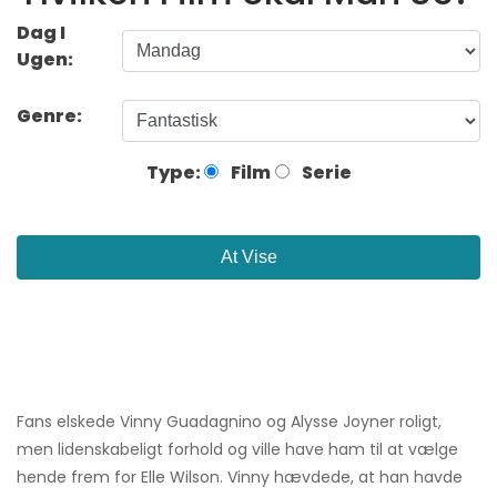
Dag I
Ugen:
Genre:
Type:
Film
Serie
At Vise
Fans elskede Vinny Guadagnino og Alysse Joyner roligt,
men lidenskabeligt forhold og ville have ham til at vælge
hende frem for Elle Wilson. Vinny hævdede, at han havde