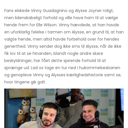
Fans elskede Vinny Guadagnino og Alysse Joyner roligt,
men lidenskabeligt forhold og ville have ham til at vælge
hende frem for Elle Wilson. Vinny hævdede, at han havde
en uforklarlig følelse i tarmen om Alysse, en grund til, at han
valgte hende, men altid havde forbehold over for hendes
generthed. Vinny sender dog ikke sms til Alysse, når de ikke
fik lov til at se hinanden, blandt nogle andre skøre
beskyldninger, har fået dette spirende forhold til at
sprænge ud. Lad os tage en tur ned i hukommelsesbanen
og genopleve Vinny og Alysses kærlighedshistorie samt se,
hvor tingene gik galt.