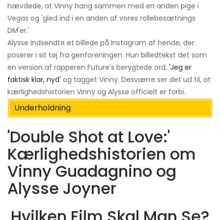
hævdede, at Vinny hang sammen med en anden pige i
Vegas og 'gled ind i en anden af ​​vores rollebesætnings
DM'er.'
Alysse indsendte et billede på Instagram af hende, der
poserer i sit tøj fra genforeningen. Hun billedtekst det som
en version af rapperen Future's berygtede ord,
'Jeg er
faktisk klar, nyd'
og tagget Vinny. Desværre ser det ud til, at
kærlighedshistorien Vinny og Alysse officielt er forbi.
Underholdning
'Double Shot at Love:'
Kærlighedshistorien om
Vinny Guadagnino og
Alysse Joyner
Hvilken Film Skal Man Se?