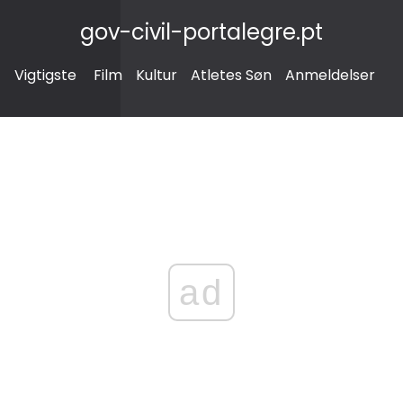
gov-civil-portalegre.pt
Vigtigste
Film
Kultur
Atletes Søn
Anmeldelser
ad