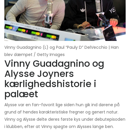
Vinny Guadagnino (L) og Paul “Pauly D” DelVecchio | Han
blev dæmpet / Getty Images
Vinny Guadagnino og
Alysse Joyners
kærlighedshistorie i
palæet
Alysse var en fan-favorit lige siden hun gik ind dørene på
grund af hendes karakteristiske fregner og genert natur.
Vinny og Alysse delte deres første kys under debutepisoden
i klubben, efter at Vinny spøgte om Alysses lange ben.