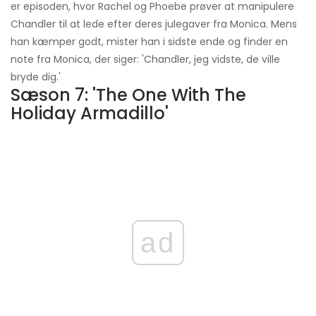
er episoden, hvor Rachel og Phoebe prøver at manipulere
Chandler til at lede efter deres julegaver fra Monica. Mens
han kæmper godt, mister han i sidste ende og finder en
note fra Monica, der siger: 'Chandler, jeg vidste, de ville
bryde dig.'
Sæson 7: 'The One With The
Holiday Armadillo'
ad