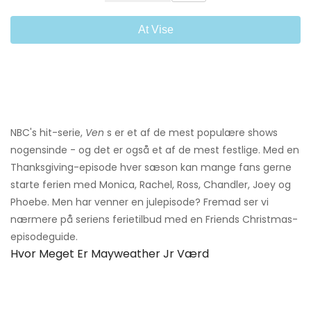
At Vise
NBC's hit-serie,
Ven
s er et af de mest populære shows
nogensinde - og det er også et af de mest festlige. Med en
Thanksgiving-episode hver sæson kan mange fans gerne
starte ferien med Monica, Rachel, Ross, Chandler, Joey og
Phoebe. Men har venner en julepisode? Fremad ser vi
nærmere på seriens ferietilbud med en Friends Christmas-
episodeguide.
Hvor Meget Er Mayweather Jr Værd