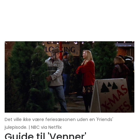
Det ville ikke være feriesæsonen uden en 'Friends'
julepisode. | NBC via Netflix
Guide til 'Venner'