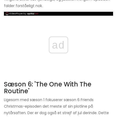
falder forståeligt nok.
ad
Sæson 6: 'The One With The
Routine'
Ligesom med sæson 1 fokuserer sæson 6 Friends
Christmas-episoden det meste af sin plotline på
nytårsaften. Der er dog også et strejf af jul derinde. Dette