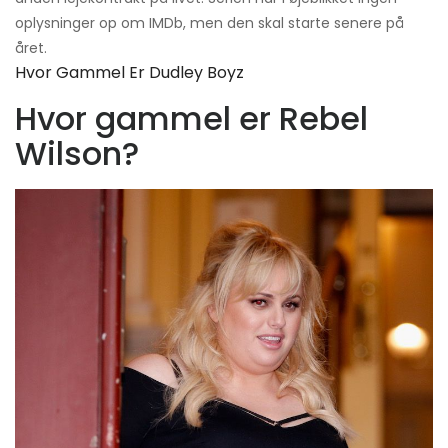
oplysninger op om IMDb, men den skal starte senere på
året.
Hvor Gammel Er Dudley Boyz
Hvor gammel er Rebel
Wilson?