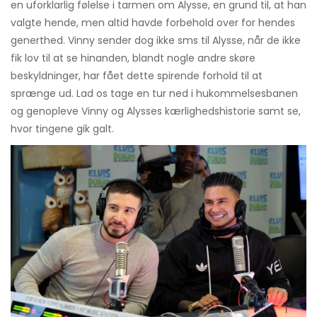
en uforklarlig følelse i tarmen om Alysse, en grund til, at han
valgte hende, men altid havde forbehold over for hendes
generthed. Vinny sender dog ikke sms til Alysse, når de ikke
fik lov til at se hinanden, blandt nogle andre skøre
beskyldninger, har fået dette spirende forhold til at
sprænge ud. Lad os tage en tur ned i hukommelsesbanen
og genopleve Vinny og Alysses kærlighedshistorie samt se,
hvor tingene gik galt.