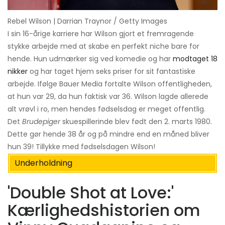
Rebel Wilson | Darrian Traynor / Getty Images
I sin 16-årige karriere har Wilson gjort et fremragende
stykke arbejde med at skabe en perfekt niche bare for
hende. Hun udmærker sig ved komedie og har
modtaget 18
nikker
og har taget hjem seks priser for sit fantastiske
arbejde. Ifølge Bauer Media fortalte Wilson offentligheden,
at hun var 29, da hun faktisk var 36. Wilson lagde allerede
alt vrøvl i ro, men hendes fødselsdag er meget offentlig.
Det
Brudepiger
skuespillerinde blev født den 2. marts 1980.
Dette gør hende 38 år og på mindre end en måned bliver
hun 39! Tillykke med fødselsdagen Wilson!
Underholdning
'Double Shot at Love:'
Kærlighedshistorien om