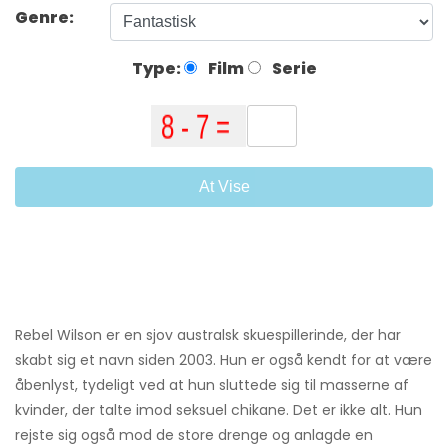
Genre:
Type:
Film
Serie
At Vise
Rebel Wilson er en sjov australsk skuespillerinde, der har
skabt sig et navn siden 2003. Hun er også kendt for at være
åbenlyst, tydeligt ved at hun sluttede sig til masserne af
kvinder, der talte imod seksuel chikane. Det er ikke alt. Hun
rejste sig også mod de store drenge og anlagde en