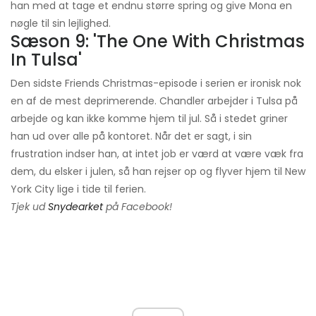
han med at tage et endnu større spring og give Mona en
nøgle til sin lejlighed.
Sæson 9: 'The One With Christmas
In Tulsa'
Den sidste Friends Christmas-episode i serien er ironisk nok
en af ​​de mest deprimerende. Chandler arbejder i Tulsa på
arbejde og kan ikke komme hjem til jul. Så i stedet griner
han ud over alle på kontoret. Når det er sagt, i sin
frustration indser han, at intet job er værd at være væk fra
dem, du elsker i julen, så han rejser op og flyver hjem til New
York City lige i tide til ferien.
Tjek ud
Snydearket
på Facebook!