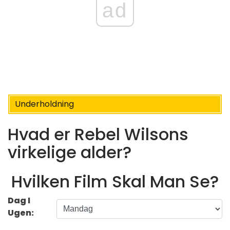
ad
Underholdning
Hvad er Rebel Wilsons
virkelige alder?
Hvilken Film Skal Man Se?
Dag I
Ugen: