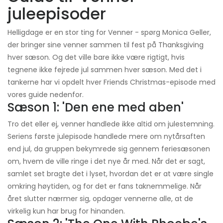
juleepisoder
Helligdage er en stor ting for Venner - spørg Monica Geller,
der bringer sine venner sammen til fest på Thanksgiving
hver sæson. Og det ville bare ikke være rigtigt, hvis
tegnene ikke fejrede jul sammen hver sæson. Med det i
tankerne har vi opdelt hver Friends Christmas-episode med
vores guide nedenfor.
Sæson 1: 'Den ene med aben'
Tro det eller ej, venner handlede ikke altid om julestemning.
Seriens første julepisode handlede mere om nytårsaften
end jul, da gruppen bekymrede sig gennem feriesæsonen
om, hvem de ville ringe i det nye år med. Når det er sagt,
samlet set bragte det i lyset, hvordan det er at være single
omkring høytiden, og for det er fans taknemmelige. Når
året slutter nærmer sig, opdager vennerne alle, at de
virkelig kun har brug for hinanden.