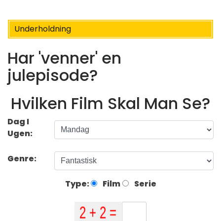
Underholdning
Har 'venner' en
julepisode?
Hvilken Film Skal Man Se?
Dag I
Ugen:
Genre:
Type:
Film
Serie