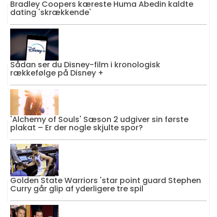
Bradley Coopers kæreste Huma Abedin kaldte
dating 'skrækkende'
Sådan ser du Disney-film i kronologisk
rækkefølge på Disney +
'Alchemy of Souls' Sæson 2 udgiver sin første
plakat – Er der nogle skjulte spor?
Golden State Warriors 'star point guard Stephen
Curry går glip af yderligere tre spil