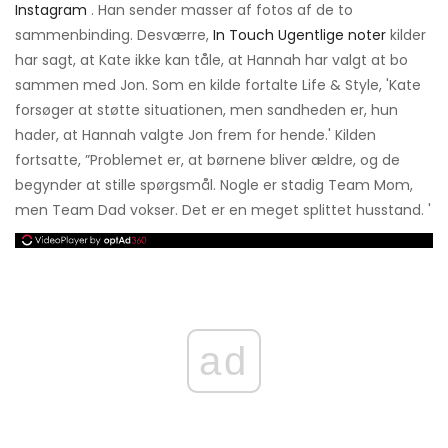
Instagram
. Han sender masser af fotos af de to
sammenbinding. Desværre,
In Touch Ugentlige noter
kilder
har sagt, at Kate ikke kan tåle, at Hannah har valgt at bo
sammen med Jon. Som en kilde fortalte Life & Style, 'Kate
forsøger at støtte situationen, men sandheden er, hun
hader, at Hannah valgte Jon frem for hende.' Kilden
fortsatte, ”Problemet er, at børnene bliver ældre, og de
begynder at stille spørgsmål. Nogle er stadig Team Mom,
men Team Dad vokser. Det er en meget splittet husstand. '
ad