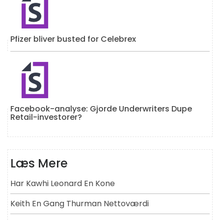
Pfizer bliver busted for Celebrex
Facebook-analyse: Gjorde Underwriters Dupe
Retail-investorer?
Læs Mere
Har Kawhi Leonard En Kone
Keith En Gang Thurman Nettoværdi