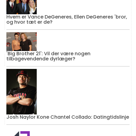
Hvem er Vance DeGeneres, Ellen DeGeneres 'bror,
og hvor tæt er de?
'Big Brother 21': Vil der være nogen
tilbagevendende dyrlæger?
Josh Naylor Kone Chantel Collado: Datingtidslinje