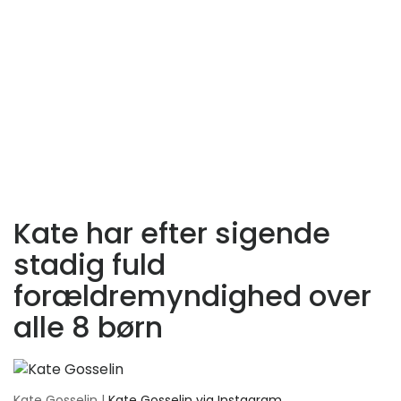
Kate har efter sigende
stadig fuld
forældremyndighed over
alle 8 børn
Kate Gosselin |
Kate Gosselin via Instagram