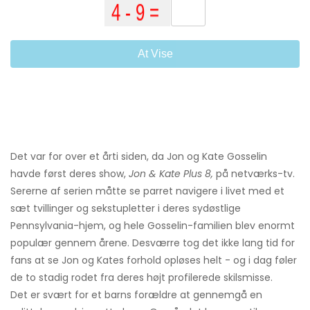
At Vise
Det var for over et årti siden, da Jon og Kate Gosselin
havde først deres show,
Jon & Kate Plus 8,
på netværks-tv.
Sererne af serien måtte se parret navigere i livet med et
sæt tvillinger og sekstupletter i deres sydøstlige
Pennsylvania-hjem, og hele Gosselin-familien blev enormt
populær gennem årene. Desværre tog det ikke lang tid for
fans at se Jon og Kates forhold opløses helt - og i dag føler
de to stadig rodet fra deres højt profilerede skilsmisse.
Det er svært for et barns forældre at gennemgå en