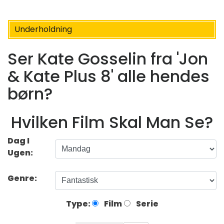
Underholdning
Ser Kate Gosselin fra 'Jon
& Kate Plus 8' alle hendes
børn?
Hvilken Film Skal Man Se?
Dag I
Ugen:
Genre:
Type:
Film
Serie