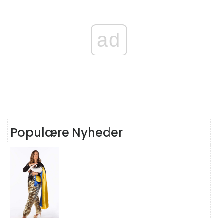
ad
Populære Nyheder