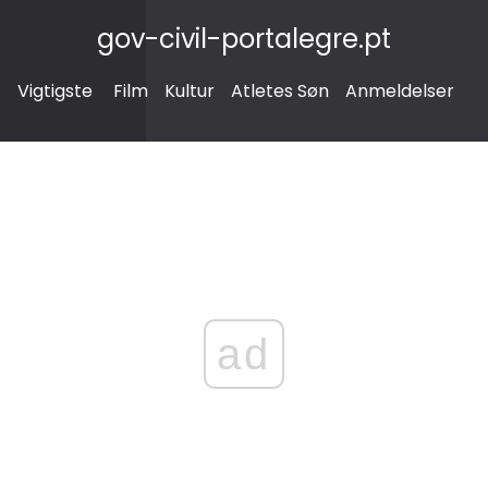
gov-civil-portalegre.pt
Vigtigste
Film
Kultur
Atletes Søn
Anmeldelser
ad