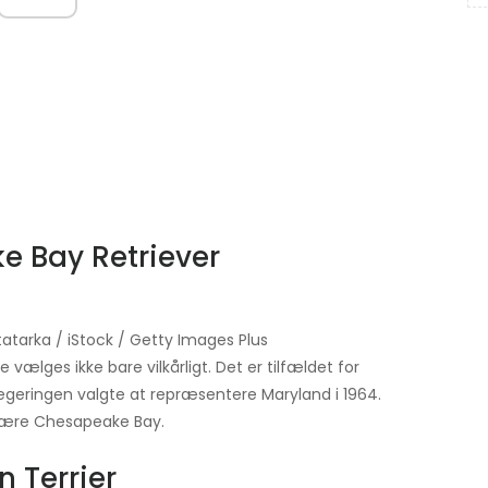
e Bay Retriever
atarka / iStock / Getty Images Plus
vælges ikke bare vilkårligt. Det er tilfældet for
egeringen valgte at repræsentere Maryland i 1964.
ulære Chesapeake Bay.
n Terrier