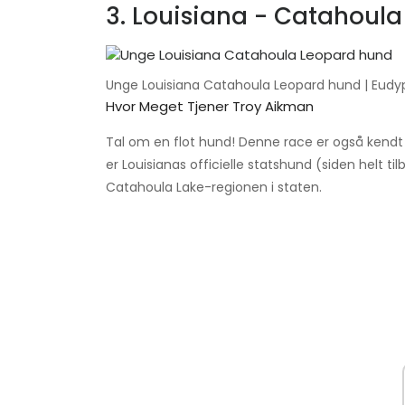
3. Louisiana - Catahoul
Unge Louisiana Catahoula Leopard hund | Eudyp
Hvor Meget Tjener Troy Aikman
Tal om en flot hund! Denne race er også kendt 
er Louisianas officielle statshund (siden helt t
Catahoula Lake-regionen i staten.