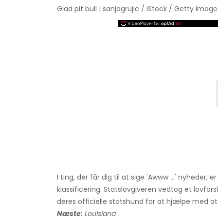
Glad pit bull | sanjagrujic / iStock / Getty Image
I ting, der får dig til at sige 'Awww ...' nyheder
klassificering. Statslovgiveren vedtog et lovforsl
deres officielle statshund for at hjælpe med 
Næste:
Louisiana