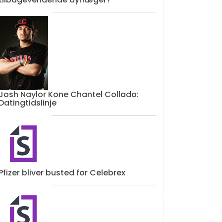
Josh Naylor Kone Chantel Collado:
Datingtidslinje
Pfizer bliver busted for Celebrex