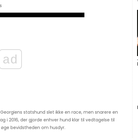
s
ad
, er Georgiens statshund slet ikke en race, men snarere en
ag i 2016, der gjorde enhver hund klar til vedtagelse til
at øge bevidstheden om husdyr.