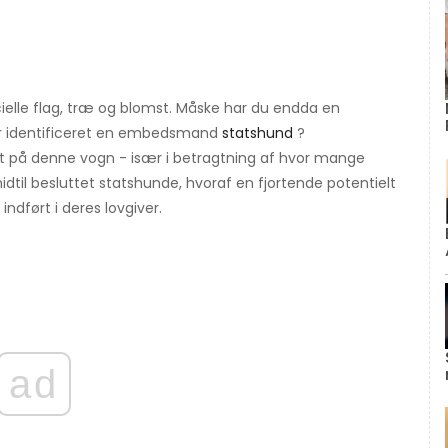
cielle flag, træ og blomst. Måske har du endda en
har identificeret en embedsmand
statshund
?
nget på denne vogn - især i betragtning af hvor mange
idtil besluttet statshunde, hvoraf en fjortende potentielt
indført i deres lovgiver.
ad