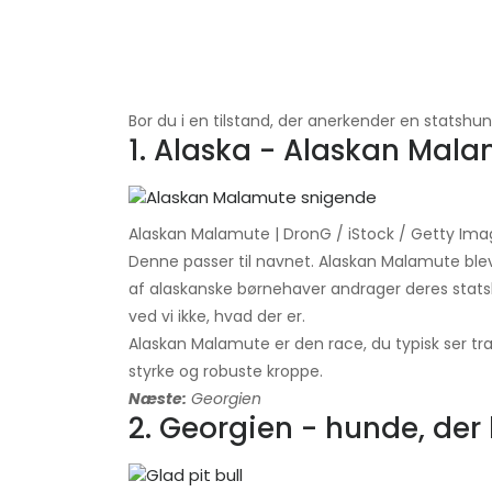
Bor du i en tilstand, der anerkender en statshun
1. Alaska - Alaskan Mal
Alaskan Malamute | DronG / iStock / Getty Ima
Denne passer til navnet. Alaskan Malamute blev
af alaskanske børnehaver andrager deres statsl
ved vi ikke, hvad der er.
Alaskan Malamute er den race, du typisk ser tr
styrke og robuste kroppe.
Næste:
Georgien
2. Georgien - hunde, der