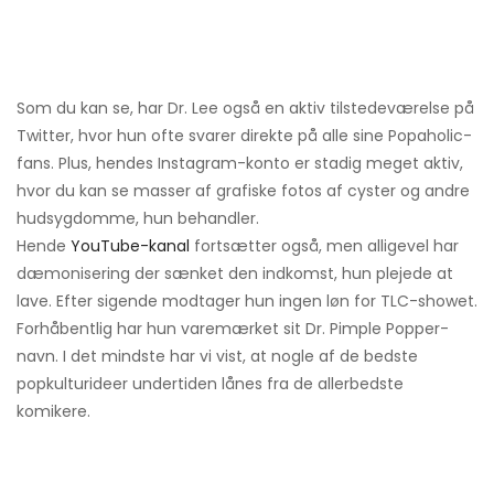
Som du kan se, har Dr. Lee også en aktiv tilstedeværelse på
Twitter, hvor hun ofte svarer direkte på alle sine Popaholic-
fans. Plus, hendes Instagram-konto er stadig meget aktiv,
hvor du kan se masser af grafiske fotos af cyster og andre
hudsygdomme, hun behandler.
Hende
YouTube-kanal
fortsætter også, men alligevel har
dæmonisering der sænket den indkomst, hun plejede at
lave. Efter sigende modtager hun ingen løn for TLC-showet.
Forhåbentlig har hun varemærket sit Dr. Pimple Popper-
navn. I det mindste har vi vist, at nogle af de bedste
popkulturideer undertiden lånes fra de allerbedste
komikere.