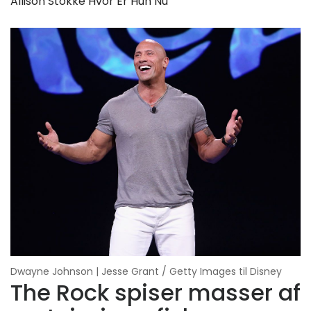
Allison Stokke Hvor Er Hun Nu
Dwayne Johnson | Jesse Grant / Getty Images til Disney
The Rock spiser masser af