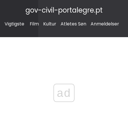
gov-civil-portalegre.pt
Vigtigste
Film
Kultur
Atletes Søn
Anmeldelser
ad