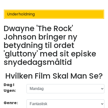
Underholdning
Dwayne 'The Rock'
Johnson bringer ny
betydning til ordet
'gluttony' med sit episke
snydedagsmåltid
Hvilken Film Skal Man Se?
Dag I
Ugen:
Genre: