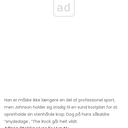
ad
Han er måske ikke længere en del af professionel sport,
men Johnson holder sig stadig til en sund kostplan for at
opretholde sin stenhårde krop. Dog på hans såkaldte
“snydedage , ”The Rock går helt vildt.