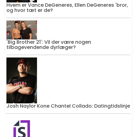
Hvem er Vance DeGeneres, Ellen DeGeneres 'bror,
og hvor tæt er de?
'Big Brother 21': Vil der være nogen
tilbagevendende dyrlæger?
Josh Naylor Kone Chantel Collado: Datingtidslinje