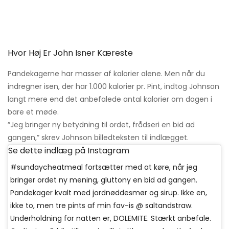
Hvor Høj Er John Isner Kæreste
Pandekagerne har masser af kalorier alene. Men når du
indregner isen, der har 1.000 kalorier pr. Pint, indtog Johnson
langt mere end det anbefalede antal kalorier om dagen i
bare et møde.
”Jeg bringer ny betydning til ordet, frådseri en bid ad
gangen,” skrev Johnson billedteksten til indlægget.
Se dette indlæg på Instagram
#sundaycheatmeal fortsætter med at køre, når jeg
bringer ordet ny mening, gluttony en bid ad gangen.
Pandekager kvalt med jordnøddesmør og sirup. Ikke en,
ikke to, men tre pints af min fav-is @ saltandstraw.
Underholdning for natten er, DOLEMITE. Stærkt anbefale.