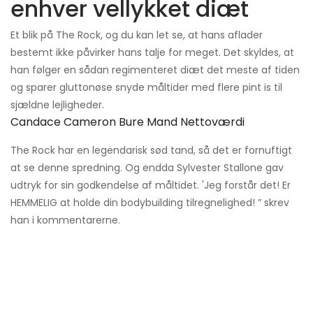
enhver vellykket diæt
Et blik på The Rock, og du kan let se, at hans aflader
bestemt ikke påvirker hans talje for meget. Det skyldes, at
han følger en sådan regimenteret diæt det meste af tiden
og sparer gluttonøse snyde måltider med flere pint is til
sjældne lejligheder.
Candace Cameron Bure Mand Nettoværdi
The Rock har en legendarisk sød tand, så det er fornuftigt
at se denne spredning. Og endda Sylvester Stallone gav
udtryk for sin godkendelse af måltidet. 'Jeg forstår det! Er
HEMMELIG at holde din bodybuilding tilregnelighed! ” skrev
han i kommentarerne.