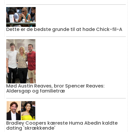
Dette er de bedste grunde til at hade Chick-fil-A
Mød Austin Reaves, bror Spencer Reaves:
Aldersgap og familietræ
Bradley Coopers kæreste Huma Abedin kaldte
dating 'skrækkende'