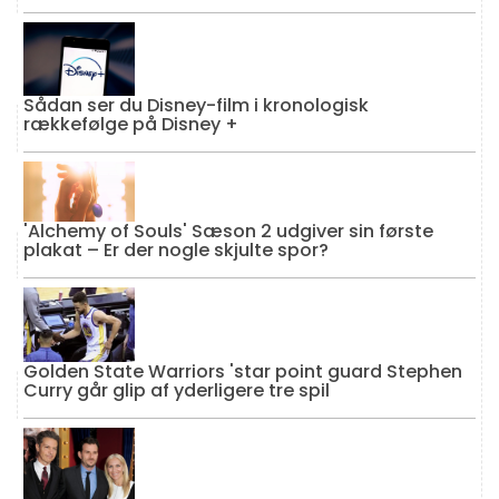
Sådan ser du Disney-film i kronologisk
rækkefølge på Disney +
'Alchemy of Souls' Sæson 2 udgiver sin første
plakat – Er der nogle skjulte spor?
Golden State Warriors 'star point guard Stephen
Curry går glip af yderligere tre spil