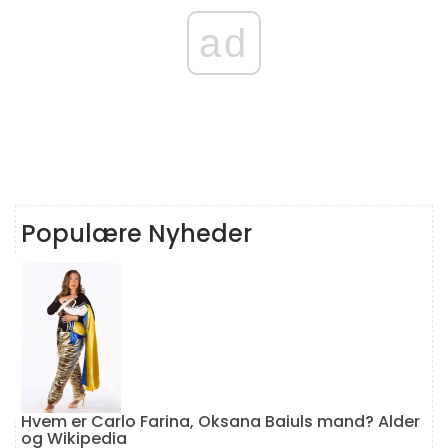
ad
Populære Nyheder
Hvem er Carlo Farina, Oksana Baiuls mand? Alder
og Wikipedia