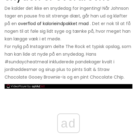
De kalder det ikke en snydedag for ingenting! Når Johnson
tager en pause fra sit strenge diæt, går han ud og kløfter
på en
overflod af kalorieindpakket mad
. Det er nok til at få
nogen til at føle sig lidt syge og tænke på, hvor meget han
kan lægge væk i et møde.
For nylig på Instagram delte The Rock et typisk opslag, som
han kan lide at nyde på en snydedag. Hans
#sundaycheatmeal inkluderede pandekager kvalt i
jordnøddesmør og sirup plus to pints Salt & Straw
Chocolate Gooey Brownie-is og en pint Chocolate Chip.
ad