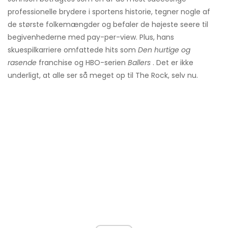
professionelle brydere i sportens historie, tegner nogle af
de største folkemængder og befaler de højeste seere til
begivenhederne med pay-per-view. Plus, hans
skuespilkarriere omfattede hits som
Den hurtige og
rasende
franchise og HBO-serien
Ballers
. Det er ikke
underligt, at alle ser så meget op til The Rock, selv nu.