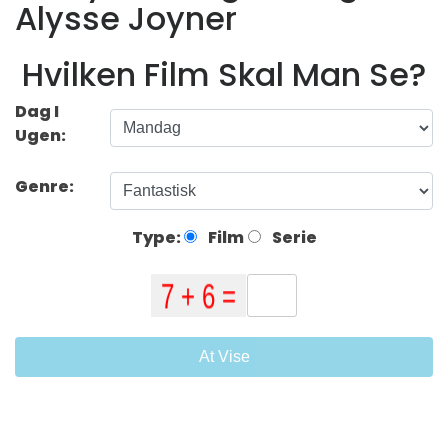
Alysse Joyner
Hvilken Film Skal Man Se?
Dag I
Ugen:
Genre:
Type:
Film
Serie
At Vise