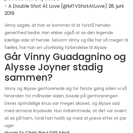
- A Double Shot At Love (@MTVShotAtLove)
28. juni
2019
Vinny sagde, at han er kommet til at forstå hendes
generthed bedre. Han elsker også at se den legende
kærlige side af hende. Selvom Vinny og Elle har så meget til
fælles, har han en uforklarlig forbindelse til Alysse.
Går Vinny Guadagnino og
Alysse Joyner stadig
sammen?
Vinny og Alysse genforenede sig for første gang siden vi så
hinanden for måneder siden, boede på genforeningen.
Deres oprindelige knus var meget akavet, og Alysse sad
med armene krydsede. Hun indrømmede, at det var svært
at se på ham, fordi han holdt op med at prøve efter et par
uger.
Hvem Er Chris Paul Gift Med