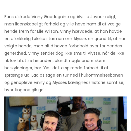
Fans elskede Vinny Guadagnino og Alysse Joyner roligt,
men lidenskabeligt forhold og ville have ham til at vælge
hende frem for Elle Wilson. Vinny hævdede, at han havde
en uforklarlig følelse i tarmen om Alysse, en grund til, at han
valgte hende, men altid havde forbehold over for hendes
generthed. Vinny sender dog ikke sms til Alysse, når de ikke
fik lov til at se hinanden, blandt nogle andre skøre
beskyldninger, har fået dette spirende forhold til at
sprænge ud. Lad os tage en tur ned i hukommelsesbanen
og genopleve Vinny og Alysses kærlighedshistorie samt se,
hvor tingene gik galt.