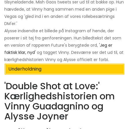
tilsyneladende. Mish Gaos tweets ser ud til at bakke op. Hun
hævdede, at Vinny hang sammen med en anden pige i
Vegas og 'gled ind i en anden af ​​vores rollebesætnings
DM'er.'
Alysse indsendte et billede på Instagram af hende, der
poserer i sit tøj fra genforeningen. Hun billedtekst det som
en version af rapperen Future's berygtede ord,
'Jeg er
faktisk klar, nyd'
og tagget Vinny. Desværre ser det ud til, at
kærlighedshistorien Vinny og Alysse officielt er forbi.
Underholdning
'Double Shot at Love:'
Kærlighedshistorien om
Vinny Guadagnino og
Alysse Joyner