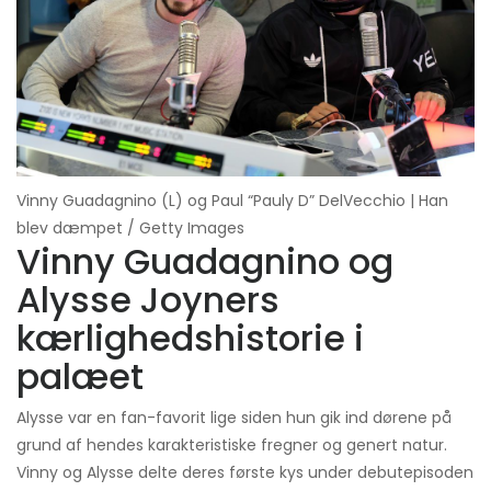
Vinny Guadagnino (L) og Paul “Pauly D” DelVecchio | Han
blev dæmpet / Getty Images
Vinny Guadagnino og
Alysse Joyners
kærlighedshistorie i
palæet
Alysse var en fan-favorit lige siden hun gik ind dørene på
grund af hendes karakteristiske fregner og genert natur.
Vinny og Alysse delte deres første kys under debutepisoden