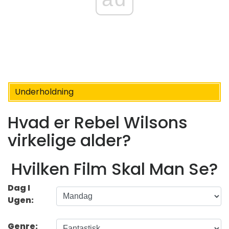
Underholdning
Hvad er Rebel Wilsons
virkelige alder?
Hvilken Film Skal Man Se?
Dag I
Ugen:
Genre: