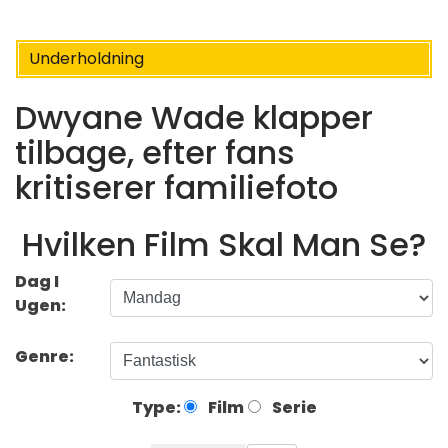
Underholdning
Dwyane Wade klapper
tilbage, efter fans
kritiserer familiefoto
Hvilken Film Skal Man Se?
Dag I
Ugen:
Genre:
Type:
Film
Serie