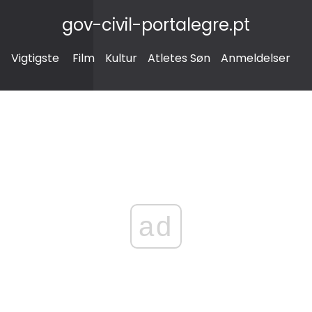
gov-civil-portalegre.pt
Vigtigste
Film
Kultur
Atletes Søn
Anmeldelser
ad