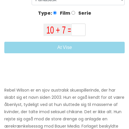
Type:
Film
Serie
At Vise
Rebel Wilson er en sjov australsk skuespillerinde, der har
skabt sig et navn siden 2003. Hun er også kendt for at være
åbenlyst, tydeligt ved at hun sluttede sig til masserne af
kvinder, der talte imod seksuel chikane. Det er ikke alt. Hun
rejste sig også mod de store drenge og anlagde en
ærekrænkelsessag mod Bauer Media. Forlaget beskyldte