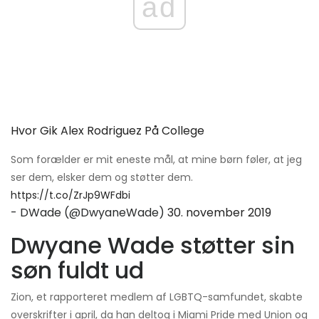
ad
Hvor Gik Alex Rodriguez På College
Som forælder er mit eneste mål, at mine børn føler, at jeg
ser dem, elsker dem og støtter dem.
https://t.co/ZrJp9WFdbi
- DWade (@DwyaneWade)
30. november 2019
Dwyane Wade støtter sin
søn fuldt ud
Zion, et rapporteret medlem af LGBTQ-samfundet, skabte
overskrifter i april, da han deltog i Miami Pride med Union og