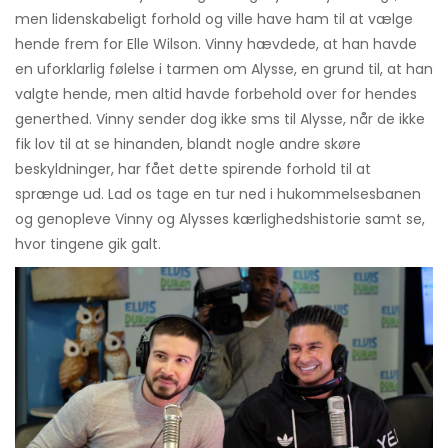
men lidenskabeligt forhold og ville have ham til at vælge
hende frem for Elle Wilson. Vinny hævdede, at han havde
en uforklarlig følelse i tarmen om Alysse, en grund til, at han
valgte hende, men altid havde forbehold over for hendes
generthed. Vinny sender dog ikke sms til Alysse, når de ikke
fik lov til at se hinanden, blandt nogle andre skøre
beskyldninger, har fået dette spirende forhold til at
sprænge ud. Lad os tage en tur ned i hukommelsesbanen
og genopleve Vinny og Alysses kærlighedshistorie samt se,
hvor tingene gik galt.