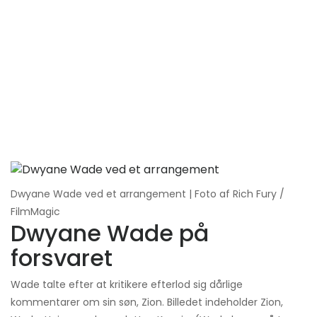
Dwyane Wade ved et arrangement | Foto af Rich Fury /
FilmMagic
Dwyane Wade på
forsvaret
Wade talte efter at kritikere efterlod sig dårlige
kommentarer om sin søn, Zion. Billedet indeholder Zion,