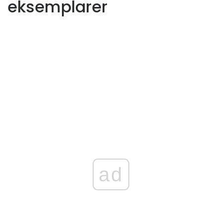
eksemplarer
ad