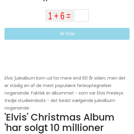
At Vise
Elvis 'julealbum
kom ud for mere end 60 år siden, men det
er stadig en af ​​de mest populære ferieoptegnelser
nogensinde. Faktisk er albummet - som var Elvis Presleys
tredje studieindsats - det bedst sælgende julealbum
nogensinde.
'Elvis' Christmas Album
'har solgt 10 millioner