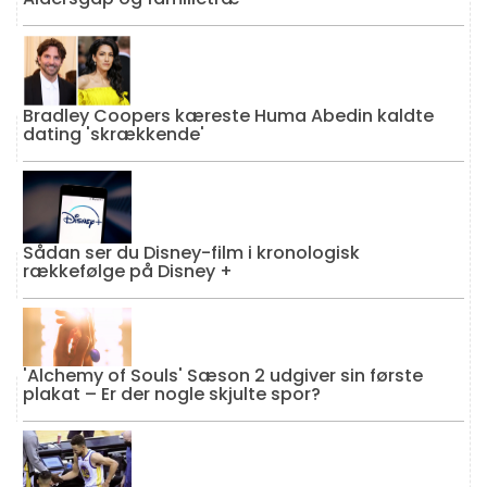
Bradley Coopers kæreste Huma Abedin kaldte
dating 'skrækkende'
Sådan ser du Disney-film i kronologisk
rækkefølge på Disney +
'Alchemy of Souls' Sæson 2 udgiver sin første
plakat – Er der nogle skjulte spor?