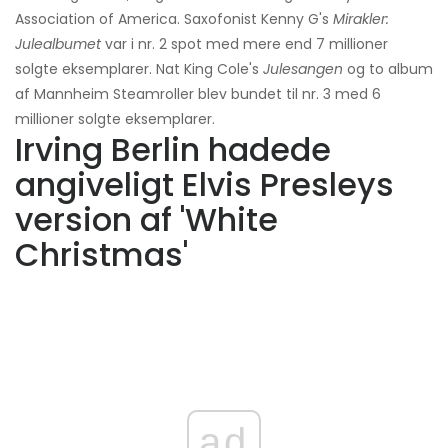
Association of America. Saxofonist Kenny G's
Mirakler:
Julealbumet
var i nr. 2 spot med mere end 7 millioner
solgte eksemplarer. Nat King Cole's
Julesangen
og to album
af Mannheim Steamroller blev bundet til nr. 3 med 6
millioner solgte eksemplarer.
Irving Berlin hadede
angiveligt Elvis Presleys
version af 'White
Christmas'
ad