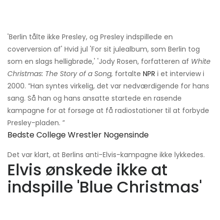
'Berlin tålte ikke Presley, og Presley indspillede en
coverversion af' Hvid jul 'For sit julealbum, som Berlin tog
som en slags helligbrøde,' 'Jody Rosen, forfatteren af
White
Christmas: The Story of a Song,
fortalte
NPR
i et interview i
2000. ”Han syntes virkelig, det var nedværdigende for hans
sang. Så han og hans ansatte startede en rasende
kampagne for at forsøge at få radiostationer til at forbyde
Presley-pladen. ”
Bedste College Wrestler Nogensinde
Det var klart, at Berlins anti-Elvis-kampagne ikke lykkedes.
Elvis ønskede ikke at
indspille 'Blue Christmas'