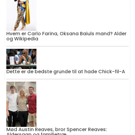
Hvem er Carlo Farina, Oksana Baiuls mand? Alder
og Wikipedia
Dette er de bedste grunde til at hade Chick-fil-A
Mød Austin Reaves, bror Spencer Reaves:
Aldersgap og familietræ