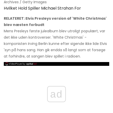
Archives / Getty Images
Hvilket Hold Spiller Michael Strahan For
RELATERET: Elvis Presleys version af 'White Christmas'
blev næsten forbudt
Mens Presleys første julealbum blev utroligt populært, var
det ikke uden kontroverser. 'White Christmas' -
komponisten Irving Berlin kunne efter sigende ikke lide Elvis
'syn på hans sang. Han gik endda så langt som at forsøge
at forhindre, at sangen blev spillet i radioen.
ad