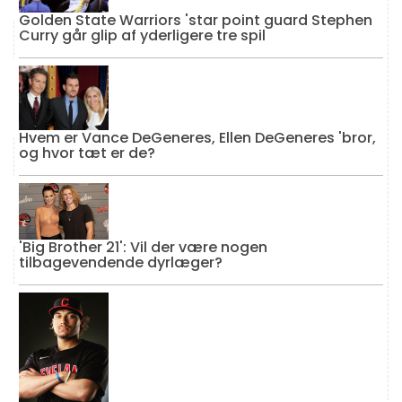
Golden State Warriors 'star point guard Stephen
Curry går glip af yderligere tre spil
Hvem er Vance DeGeneres, Ellen DeGeneres 'bror,
og hvor tæt er de?
'Big Brother 21': Vil der være nogen
tilbagevendende dyrlæger?