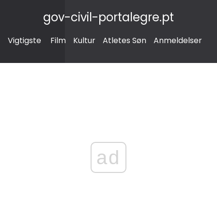
gov-civil-portalegre.pt
Vigtigste
Film
Kultur
Atletes Søn
Anmeldelser
ad