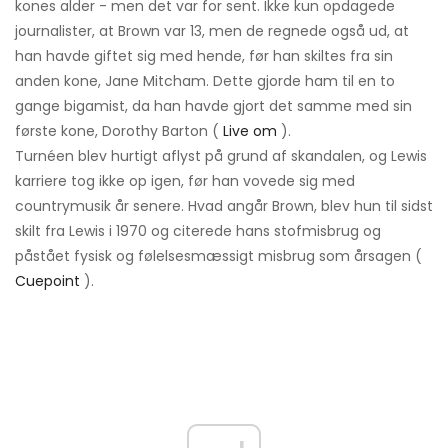
kones alder - men det var for sent. Ikke kun opdagede
journalister, at Brown var 13, men de regnede også ud, at
han havde giftet sig med hende, før han skiltes fra sin
anden kone, Jane Mitcham. Dette gjorde ham til en to
gange bigamist, da han havde gjort det samme med sin
første kone, Dorothy Barton (
Live om
).
Turnéen blev hurtigt aflyst på grund af skandalen, og Lewis
karriere tog ikke op igen, før han vovede sig med
countrymusik år senere. Hvad angår Brown, blev hun til sidst
skilt fra Lewis i 1970 og citerede hans stofmisbrug og
påstået fysisk og følelsesmæssigt misbrug som årsagen (
Cuepoint
).