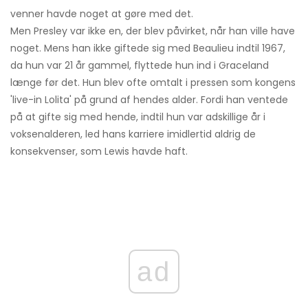
venner havde noget at gøre med det.
Men Presley var ikke en, der blev påvirket, når han ville have
noget. Mens han ikke giftede sig med Beaulieu indtil 1967,
da hun var 21 år gammel, flyttede hun ind i Graceland
længe før det. Hun blev ofte omtalt i pressen som kongens
'live-in Lolita' på grund af hendes alder. Fordi han ventede
på at gifte sig med hende, indtil hun var adskillige år i
voksenalderen, led hans karriere imidlertid aldrig de
konsekvenser, som Lewis havde haft.
ad