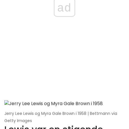
ad
Jerry Lee Lewis og Myra Gale Brown i 1958 | Bettmann via
Getty Images