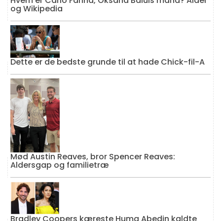
Hvem er Carlo Farina, Oksana Baiuls mand? Alder
og Wikipedia
Dette er de bedste grunde til at hade Chick-fil-A
Mød Austin Reaves, bror Spencer Reaves:
Aldersgap og familietræ
Bradley Coopers kæreste Huma Abedin kaldte