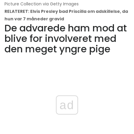
Picture Collection via Getty Images
RELATERET: Elvis Presley bad Priscilla om adskillelse, da
hun var 7 måneder gravid
De advarede ham mod at
blive for involveret med
den meget yngre pige
ad