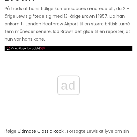
På trods af hans tidlige karrieresucces ændrede alt, da 21-
årige Lewis giftede sig med 13-årige Brown i 1957. Da han
ankom til London Heathrow Airport til en større britisk turné
fem måneder senere, lod Brown det glide til en reporter, at
hun var hans kone.
ad
Ifølge
Ultimate Classic Rock
, Forsøgte Lewis at lyve om sin