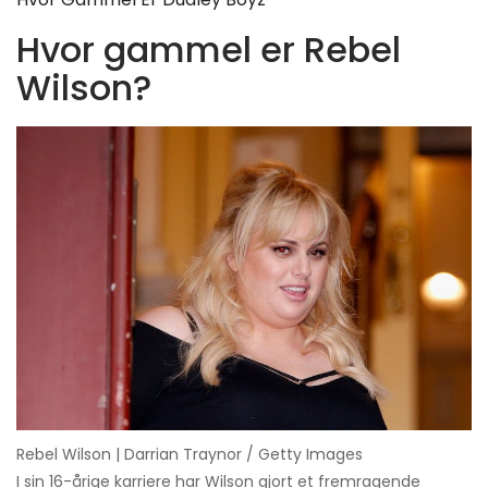
Hvor gammel er Rebel
Wilson?
Rebel Wilson | Darrian Traynor / Getty Images
I sin 16-årige karriere har Wilson gjort et fremragende