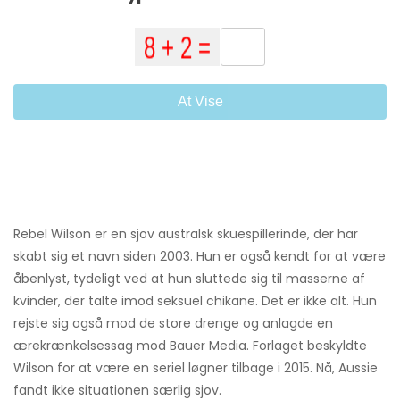
At Vise
Rebel Wilson er en sjov australsk skuespillerinde, der har
skabt sig et navn siden 2003. Hun er også kendt for at være
åbenlyst, tydeligt ved at hun sluttede sig til masserne af
kvinder, der talte imod seksuel chikane. Det er ikke alt. Hun
rejste sig også mod de store drenge og anlagde en
ærekrænkelsessag mod Bauer Media. Forlaget beskyldte
Wilson for at være en seriel løgner tilbage i 2015. Nå, Aussie
fandt ikke situationen særlig sjov.