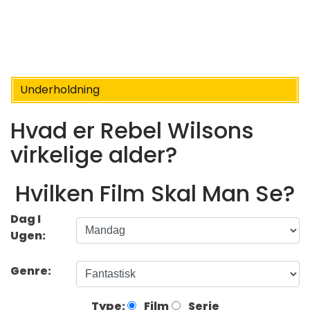
Underholdning
Hvad er Rebel Wilsons
virkelige alder?
Hvilken Film Skal Man Se?
Dag I
Ugen:
Genre:
Type:
Film
Serie