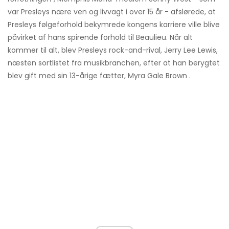
var Presleys nære ven og livvagt i over 15 år - afslørede, at
Presleys følgeforhold bekymrede kongens karriere ville blive
påvirket af hans spirende forhold til Beaulieu. Når alt
kommer til alt, blev Presleys rock-and-rival, Jerry Lee Lewis,
næsten sortlistet fra musikbranchen, efter at han berygtet
blev gift med sin 13-årige fætter, Myra Gale Brown .