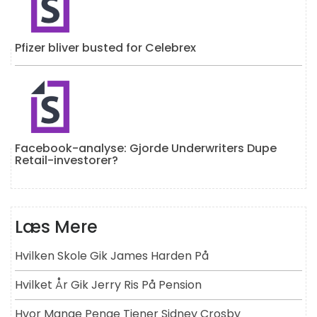
Pfizer bliver busted for Celebrex
Facebook-analyse: Gjorde Underwriters Dupe
Retail-investorer?
Læs Mere
Hvilken Skole Gik James Harden På
Hvilket År Gik Jerry Ris På Pension
Hvor Mange Penge Tjener Sidney Crosby