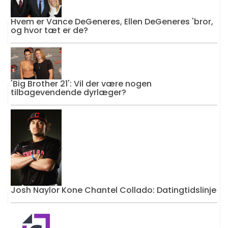
Hvem er Vance DeGeneres, Ellen DeGeneres 'bror,
og hvor tæt er de?
'Big Brother 21': Vil der være nogen
tilbagevendende dyrlæger?
Josh Naylor Kone Chantel Collado: Datingtidslinje