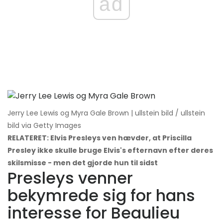
ad
Jerry Lee Lewis og Myra Gale Brown | ullstein bild / ullstein
bild via Getty Images
RELATERET: Elvis Presleys ven hævder, at Priscilla
Presley ikke skulle bruge Elvis's efternavn efter deres
skilsmisse - men det gjorde hun til sidst
Presleys venner
bekymrede sig for hans
interesse for Beaulieu