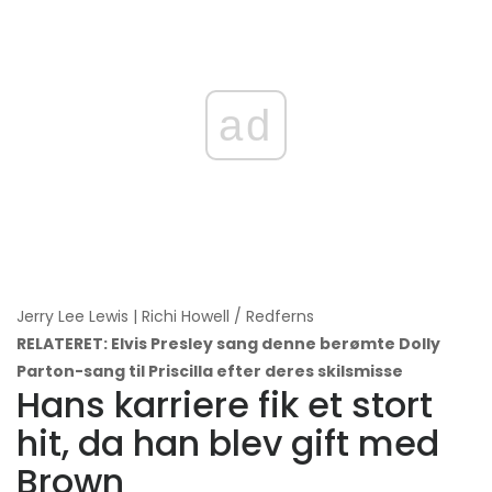
ad
Jerry Lee Lewis | Richi Howell / Redferns
RELATERET: Elvis Presley sang denne berømte Dolly
Parton-sang til Priscilla efter deres skilsmisse
Hans karriere fik et stort
hit, da han blev gift med
Brown