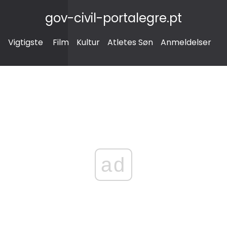
gov-civil-portalegre.pt
Vigtigste
Film
Kultur
Atletes Søn
Anmeldelser
ad