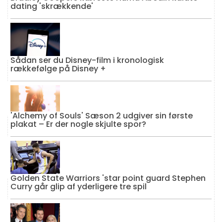
dating 'skrækkende'
Sådan ser du Disney-film i kronologisk
rækkefølge på Disney +
'Alchemy of Souls' Sæson 2 udgiver sin første
plakat – Er der nogle skjulte spor?
Golden State Warriors 'star point guard Stephen
Curry går glip af yderligere tre spil