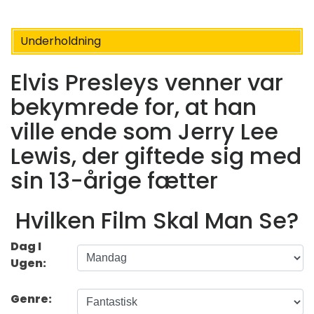
Underholdning
Elvis Presleys venner var
bekymrede for, at han
ville ende som Jerry Lee
Lewis, der giftede sig med
sin 13-årige fætter
Hvilken Film Skal Man Se?
Dag I
Ugen:
Genre: