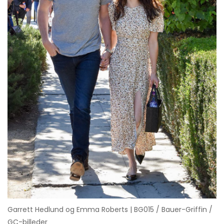
Garrett Hedlund og Emma Roberts | BG015 / Bauer-Griffin /
GC-billeder