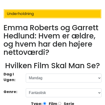
Underholdning
Emma Roberts og Garrett
Hedlund: Hvem er ældre,
og hvem har den højere
nettoværdi?
Hvilken Film Skal Man Se?
Dag I
Ugen:
Genre:
Type:
Film
Serie