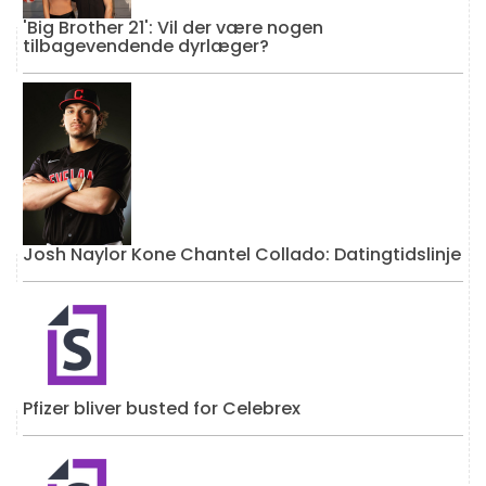
'Big Brother 21': Vil der være nogen
tilbagevendende dyrlæger?
Josh Naylor Kone Chantel Collado: Datingtidslinje
Pfizer bliver busted for Celebrex