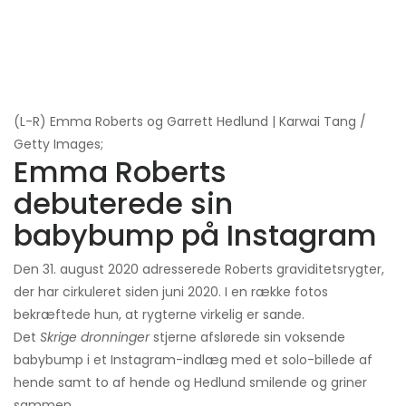
(L-R) Emma Roberts og Garrett Hedlund | Karwai Tang /
Getty Images;
Emma Roberts
debuterede sin
babybump på Instagram
Den 31. august 2020 adresserede Roberts graviditetsrygter,
der har cirkuleret siden juni 2020. I en række fotos
bekræftede hun, at rygterne virkelig er sande.
Det
Skrige dronninger
stjerne afslørede sin voksende
babybump i et Instagram-indlæg med et solo-billede af
hende samt to af hende og Hedlund smilende og griner
sammen.