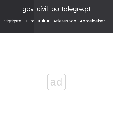
gov-civil-portalegre.pt
Vigtigste
Film
Kultur
Atletes Søn
Anmeldelser
ad