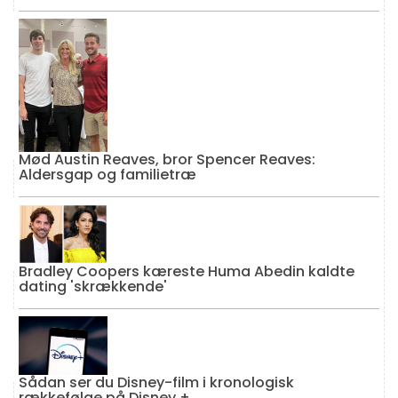
Mød Austin Reaves, bror Spencer Reaves:
Aldersgap og familietræ
Bradley Coopers kæreste Huma Abedin kaldte
dating 'skrækkende'
Sådan ser du Disney-film i kronologisk
rækkefølge på Disney +