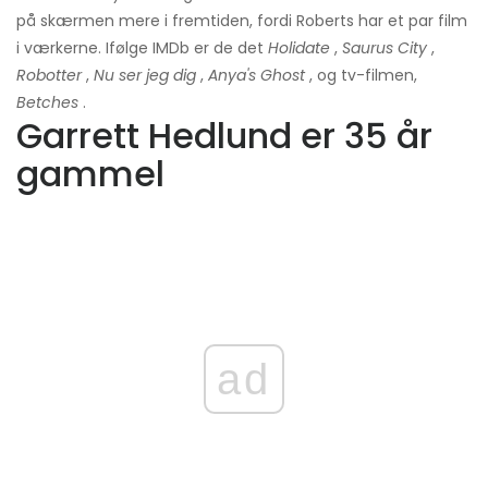
på skærmen mere i fremtiden, fordi Roberts har et par film
i værkerne. Ifølge IMDb er de det
Holidate
,
Saurus City
,
Robotter
,
Nu ser jeg dig
,
Anya's Ghost
, og tv-filmen,
Betches
.
Garrett Hedlund er 35 år
gammel
ad