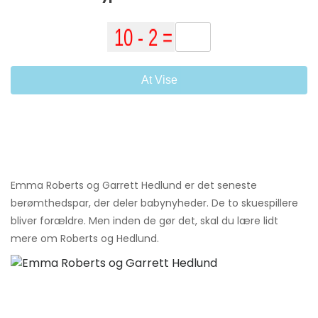
At Vise
Emma Roberts og Garrett Hedlund er det seneste
berømthedspar, der deler babynyheder. De to skuespillere
bliver forældre. Men inden de gør det, skal du lære lidt
mere om Roberts og Hedlund.