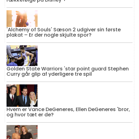
'Alchemy of Souls' Sæson 2 udgiver sin første
plakat – Er der nogle skjulte spor?
Golden State Warriors 'star point guard Stephen
Curry går glip af yderligere tre spil
Hvem er Vance DeGeneres, Ellen DeGeneres 'bror,
og hvor tæt er de?