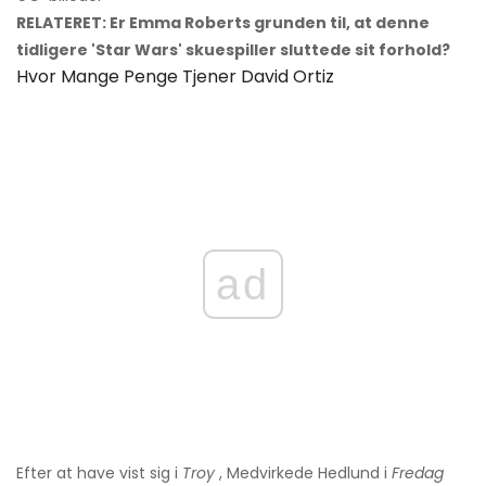
RELATERET: Er Emma Roberts grunden til, at denne
tidligere 'Star Wars' skuespiller sluttede sit forhold?
Hvor Mange Penge Tjener David Ortiz
ad
Efter at have vist sig i
Troy
, Medvirkede Hedlund i
Fredag ​​