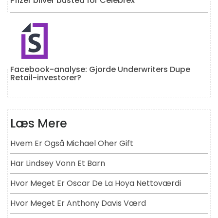
Pfizer bliver busted for Celebrex
Facebook-analyse: Gjorde Underwriters Dupe
Retail-investorer?
Læs Mere
Hvem Er Også Michael Oher Gift
Har Lindsey Vonn Et Barn
Hvor Meget Er Oscar De La Hoya Nettoværdi
Hvor Meget Er Anthony Davis Værd