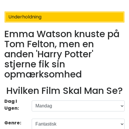
Underholdning
Emma Watson knuste på
Tom Felton, men en
anden 'Harry Potter'
stjerne fik sin
opmærksomhed
Hvilken Film Skal Man Se?
Dag I
Ugen:
Genre: