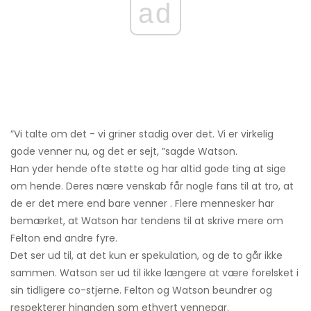
ad
”Vi talte om det - vi griner stadig over det. Vi er virkelig
gode venner nu, og det er sejt, ”sagde Watson.
Han yder hende ofte støtte og har altid gode ting at sige
om hende. Deres nære venskab får nogle fans til at tro, at
de er det mere end bare venner . Flere mennesker har
bemærket, at Watson har tendens til at skrive mere om
Felton end andre fyre.
Det ser ud til, at det kun er spekulation, og de to går ikke
sammen. Watson ser ud til ikke længere at være forelsket i
sin tidligere co-stjerne. Felton og Watson beundrer og
respekterer hinanden som ethvert vennepar.