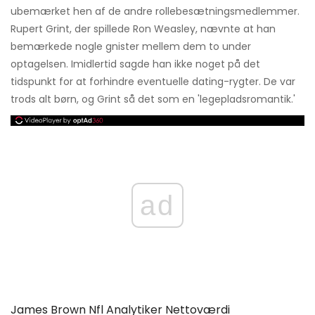
ubemærket hen af ​​de andre rollebesætningsmedlemmer.
Rupert Grint, der spillede Ron Weasley, nævnte at han
bemærkede nogle gnister mellem dem to under
optagelsen. Imidlertid sagde han ikke noget på det
tidspunkt for at forhindre eventuelle dating-rygter. De var
trods alt børn, og Grint så det som en 'legepladsromantik.'
ad
James Brown Nfl Analytiker Nettoværdi