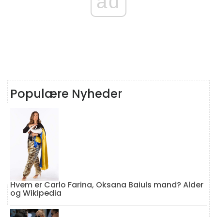
ad
Populære Nyheder
Hvem er Carlo Farina, Oksana Baiuls mand? Alder
og Wikipedia