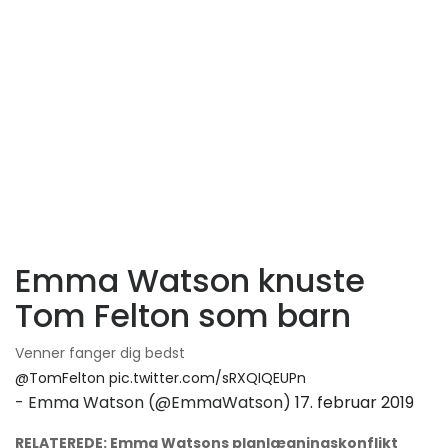
Emma Watson knuste
Tom Felton som barn
Venner fanger dig bedst
@TomFelton
pic.twitter.com/sRXQIQEUPn
- Emma Watson (@EmmaWatson)
17. februar 2019
RELATEREDE: Emma Watsons planlægningskonflikt