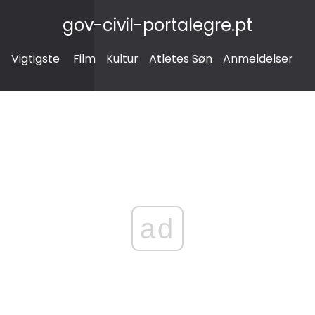
gov-civil-portalegre.pt
Vigtigste
Film
Kultur
Atletes Søn
Anmeldelser
ad