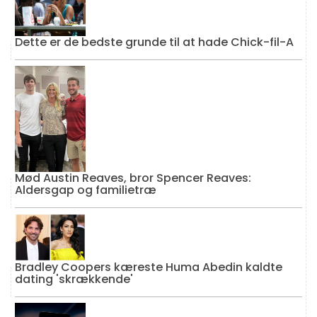
Dette er de bedste grunde til at hade Chick-fil-A
Mød Austin Reaves, bror Spencer Reaves:
Aldersgap og familietræ
Bradley Coopers kæreste Huma Abedin kaldte
dating 'skrækkende'