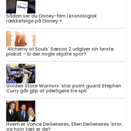
Sådan ser du Disney-film i kronologisk
rækkefølge på Disney +
'Alchemy of Souls' Sæson 2 udgiver sin første
plakat – Er der nogle skjulte spor?
Golden State Warriors 'star point guard Stephen
Curry går glip af yderligere tre spil
Hvem er Vance DeGeneres, Ellen DeGeneres 'bror,
og hvor tæt er de?