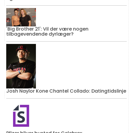
'Big Brother 21': Vil der være nogen
tilbagevendende dyrlæger?
Josh Naylor Kone Chantel Collado: Datingtidslinje