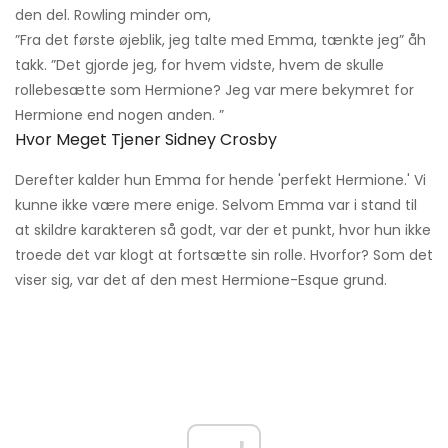
den del. Rowling minder om,
”Fra det første øjeblik, jeg talte med Emma, ​​tænkte jeg” åh
takk. ”Det gjorde jeg, for hvem vidste, hvem de skulle
rollebesætte som Hermione? Jeg var mere bekymret for
Hermione end nogen anden. ”
Hvor Meget Tjener Sidney Crosby
Derefter kalder hun Emma for hende 'perfekt Hermione.' Vi
kunne ikke være mere enige. Selvom Emma var i stand til
at skildre karakteren så godt, var der et punkt, hvor hun ikke
troede det var klogt at fortsætte sin rolle. Hvorfor? Som det
viser sig, var det af den mest Hermione-Esque grund.