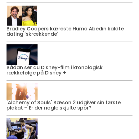
Bradley Coopers kæreste Huma Abedin kaldte
dating 'skrækkende'
Sådan ser du Disney-film i kronologisk
rækkefølge på Disney +
'Alchemy of Souls' Sæson 2 udgiver sin første
plakat – Er der nogle skjulte spor?