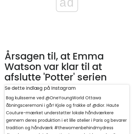
ad
Årsagen til, at Emma
Watson var klar til at
afslutte 'Potter' serien
Se dette indlæg på Instagram
Bag kulisserne ved @OneYoungWorld Ottawa
åbningsceremoni i går! Kjole og frakke af @dior. Haute
Couture-mærket understøtter lokale håndværkere
gennem deres produktion i et lille atelier i Paris og bevarer
tradition og håndværk #thewomenbehindmydress