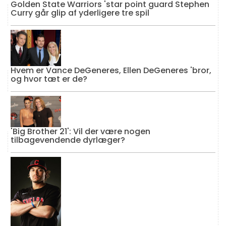
Golden State Warriors 'star point guard Stephen
Curry går glip af yderligere tre spil
Hvem er Vance DeGeneres, Ellen DeGeneres 'bror,
og hvor tæt er de?
'Big Brother 21': Vil der være nogen
tilbagevendende dyrlæger?