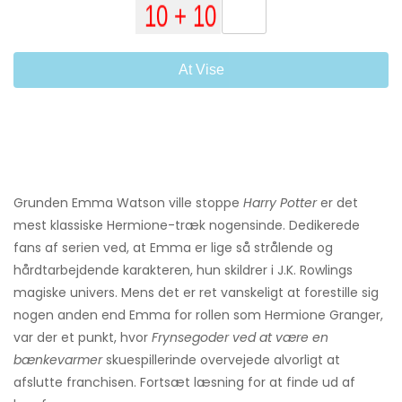
At Vise
Grunden Emma Watson ville stoppe
Harry Potter
er det
mest klassiske Hermione-træk nogensinde. Dedikerede
fans af serien ved, at Emma er lige så strålende og
hårdtarbejdende karakteren, hun skildrer i J.K. Rowlings
magiske univers. Mens det er ret vanskeligt at forestille sig
nogen anden end Emma for rollen som Hermione Granger,
var der et punkt, hvor
Frynsegoder ved at være en
bænkevarmer
skuespillerinde overvejede alvorligt at
afslutte franchisen. Fortsæt læsning for at finde ud af