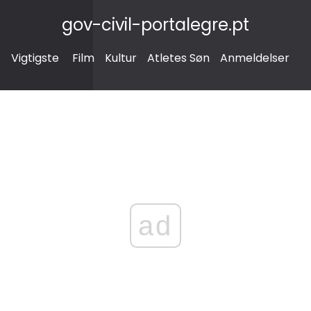
gov-civil-portalegre.pt
Vigtigste
Film
Kultur
Atletes Søn
Anmeldelser
ad