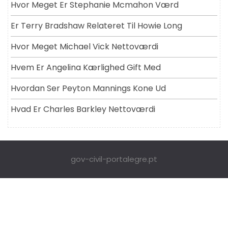
Hvor Meget Er Stephanie Mcmahon Værd
Er Terry Bradshaw Relateret Til Howie Long
Hvor Meget Michael Vick Nettoværdi
Hvem Er Angelina Kærlighed Gift Med
Hvordan Ser Peyton Mannings Kone Ud
Hvad Er Charles Barkley Nettoværdi
gov-civil-portalegre.pt