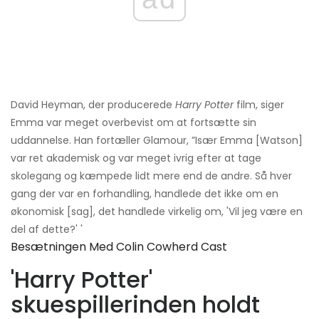
David Heyman, der producerede
Harry Potter
film, siger
Emma var meget overbevist om at fortsætte sin
uddannelse. Han fortæller Glamour, ”Især Emma [Watson]
var ret akademisk og var meget ivrig efter at tage
skolegang og kæmpede lidt mere end de andre. Så hver
gang der var en forhandling, handlede det ikke om en
økonomisk [sag], det handlede virkelig om, 'Vil jeg være en
del af dette?' '
Besætningen Med Colin Cowherd Cast
'Harry Potter'
skuespillerinden holdt