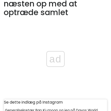
næsten op med at
optræde samlet
ad
Se dette indlæg på Instagram
Generalsekretær Ban Ki-moon og jeg på Davos World