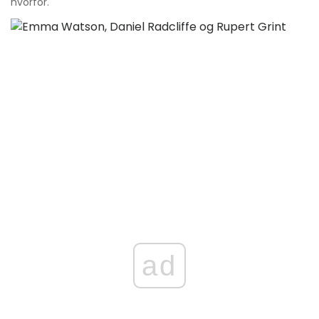
hvorfor.
ad