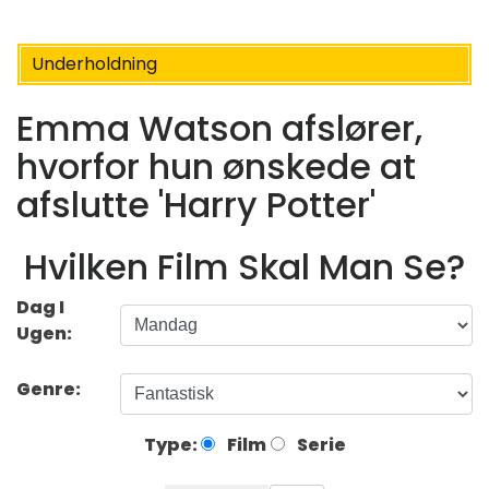
Underholdning
Emma Watson afslører,
hvorfor hun ønskede at
afslutte 'Harry Potter'
Hvilken Film Skal Man Se?
Dag I
Ugen:
Genre:
Type:
Film
Serie