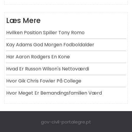
Læs Mere
Hvilken Position Spiller Tony Romo
Kay Adams God Morgen Fodboldalder
Har Aaron Rodgers En Kone
Hvad Er Russon Wilson's Nettoværdi
Hvor Gik Chris Fowler På College
Hvor Meget Er Bemandingsfamilien Værd
gov-civil-portalegre.pt