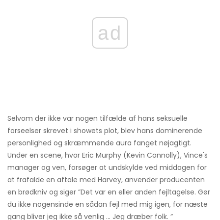
ad
Selvom der ikke var nogen tilfælde af hans seksuelle
forseelser skrevet i showets plot, blev hans dominerende
personlighed og skræmmende aura fanget nøjagtigt.
Under en scene, hvor Eric Murphy (Kevin Connolly), Vince's
manager og ven, forsøger at undskylde ved middagen for
at frafalde en aftale med Harvey, anvender producenten
en brødkniv og siger ”Det var en eller anden fejltagelse. Gør
du ikke nogensinde en sådan fejl med mig igen, for næste
gang bliver jeg ikke så venlig ... Jeg dræber folk. ”