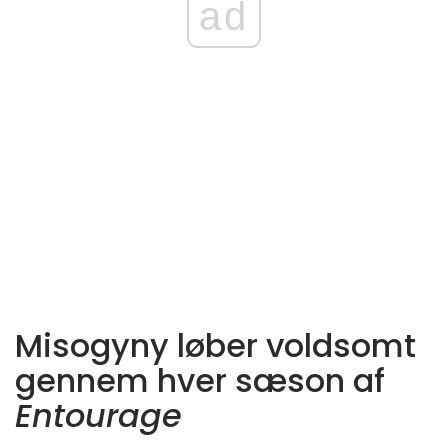
ad
Misogyny løber voldsomt
gennem hver sæson af
Entourage