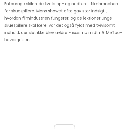
Entourage skildrede livets op- og nedture i filmbranchen
for skuespillere. Mens showet ofte gav stor indsigt i,
hvordan filmindustrien fungerer, og de lektioner unge
skuespillere skal lære, var det også fyldt med tvivlsomt
indhold, der slet ikke blev ældre - især nu midt i # MeToo-
bevægelsen.