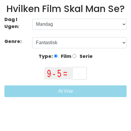
Hvilken Film Skal Man Se?
Dag I
Ugen:
Genre:
Type:
Film
Serie
At Vise