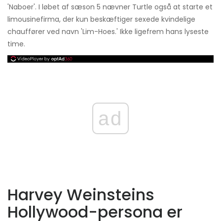
'Naboer'. I løbet af sæson 5 nævner Turtle også at starte et
limousinefirma, der kun beskæftiger sexede kvindelige
chauffører ved navn 'Lim-Hoes.' Ikke ligefrem hans lyseste
time.
ad
Harvey Weinsteins
Hollywood-persona er