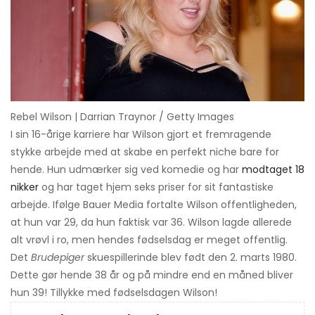
Rebel Wilson | Darrian Traynor / Getty Images
I sin 16-årige karriere har Wilson gjort et fremragende
stykke arbejde med at skabe en perfekt niche bare for
hende. Hun udmærker sig ved komedie og har
modtaget 18
nikker
og har taget hjem seks priser for sit fantastiske
arbejde. Ifølge Bauer Media fortalte Wilson offentligheden,
at hun var 29, da hun faktisk var 36. Wilson lagde allerede
alt vrøvl i ro, men hendes fødselsdag er meget offentlig.
Det
Brudepiger
skuespillerinde blev født den 2. marts 1980.
Dette gør hende 38 år og på mindre end en måned bliver
hun 39! Tillykke med fødselsdagen Wilson!