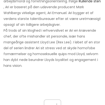
arbejdsmoral og forretningsorientering. Ifølge
Rullende sten
, Ari er baseret på den udøvende producent Mark
Wahlbergs virkelige agent, Ari Emanuel. Ari bygger et af
verdens største talentbureauer efter at være uretmæssigt
opsagt af sin tidligere arbejdsgiver.
På trods af sin kloghed i erhvervslivet er Ari en krævende
chef, der ofte mishandler sit personale, især hans
mangeårige assistent Lloyd Lee (Rex Lee). I løbet af en stor
del af serien lindrer Ari sit stress ved at skyde homofobe
fornærmelser og homoseksuelle quips mod Lloyd, selvom
han dybt nede beundrer Lloyds loyalitet og engagement i
hans vision.