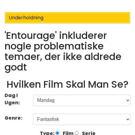
Underholdning
'Entourage' inkluderer
nogle problematiske
temaer, der ikke aldrede
godt
Hvilken Film Skal Man Se?
Dag I
Ugen:
Genre:
Type:
Film
Serie