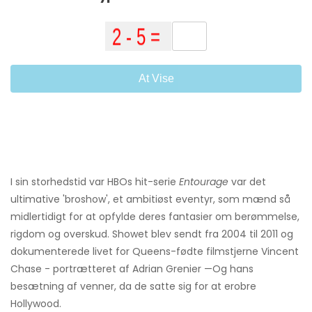
At Vise
I sin storhedstid var HBOs hit-serie
Entourage
var det
ultimative 'broshow', et ambitiøst eventyr, som mænd så
midlertidigt for at opfylde deres fantasier om berømmelse,
rigdom og overskud. Showet blev sendt fra 2004 til 2011 og
dokumenterede livet for Queens-fødte filmstjerne Vincent
Chase - portrætteret af Adrian Grenier —Og hans
besætning af venner, da de satte sig for at erobre
Hollywood.