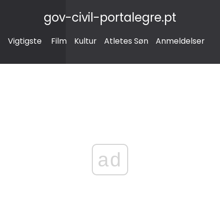
gov-civil-portalegre.pt
Vigtigste
Film
Kultur
Atletes Søn
Anmeldelser
ad