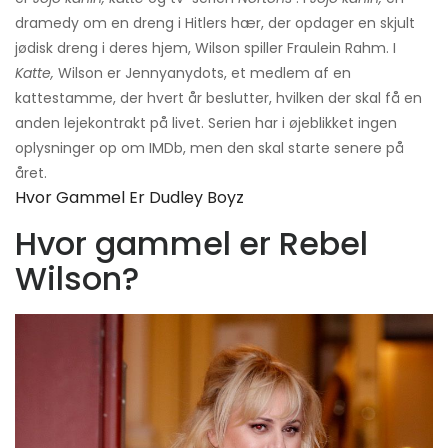
dramedy om en dreng i Hitlers hær, der opdager en skjult
jødisk dreng i deres hjem, Wilson spiller Fraulein Rahm. I
Katte,
Wilson er Jennyanydots, et medlem af en
kattestamme, der hvert år beslutter, hvilken der skal få en
anden lejekontrakt på livet. Serien har i øjeblikket ingen
oplysninger op om IMDb, men den skal starte senere på
året.
Hvor Gammel Er Dudley Boyz
Hvor gammel er Rebel
Wilson?