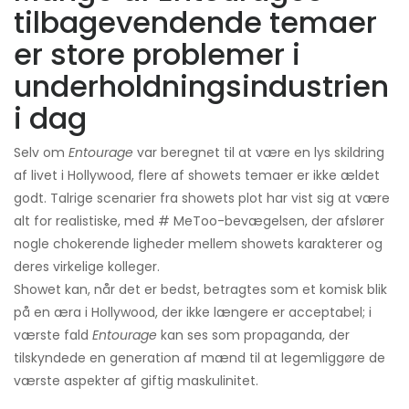
tilbagevendende temaer
er store problemer i
underholdningsindustrien
i dag
Selv om
Entourage
var beregnet til at være en lys skildring
af livet i Hollywood, flere af showets temaer er ikke ældet
godt. Talrige scenarier fra showets plot har vist sig at være
alt for realistiske, med # MeToo-bevægelsen, der afslører
nogle chokerende ligheder mellem showets karakterer og
deres virkelige kolleger.
Showet kan, når det er bedst, betragtes som et komisk blik
på en æra i Hollywood, der ikke længere er acceptabel; i
værste fald
Entourage
kan ses som propaganda, der
tilskyndede en generation af mænd til at legemliggøre de
værste aspekter af giftig maskulinitet.