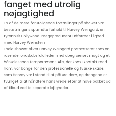
fanget med utrolig
nøjagtighed
En af de mere foruroligende fortællinger på showet var
besætningens spændte forhold til Harvey Weingard, en
tyrannisk Hollywood-megaproducent udformet i lighed
med Harvey Weinstein.
I hele showet bliver Harvey Weingard portrætteret som en
rasende, ondskabsfuld leder med ubegrænset magt og et
hårudløsende temperament. Alle, der kom i kontakt med
ham, var bange for den professionelle og fysiske skade,
som Harvey var i stand til at påføre dem, og drengene er
tvunget til at håndtere hans vrede efter at have bakket ud
af tilbud ved to separate lejligheder.