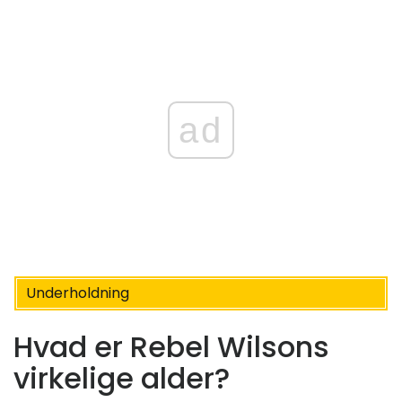
ad
Underholdning
Hvad er Rebel Wilsons
virkelige alder?