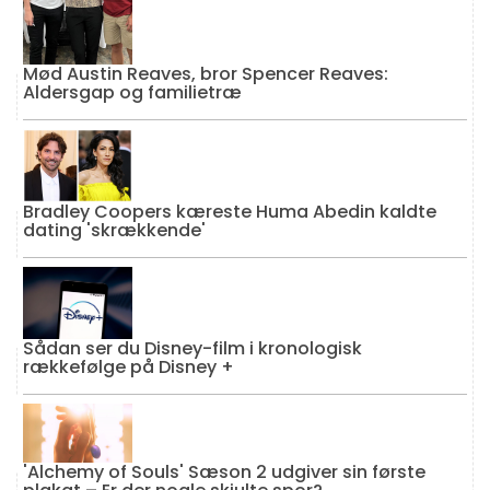
Mød Austin Reaves, bror Spencer Reaves:
Aldersgap og familietræ
Bradley Coopers kæreste Huma Abedin kaldte
dating 'skrækkende'
Sådan ser du Disney-film i kronologisk
rækkefølge på Disney +
'Alchemy of Souls' Sæson 2 udgiver sin første