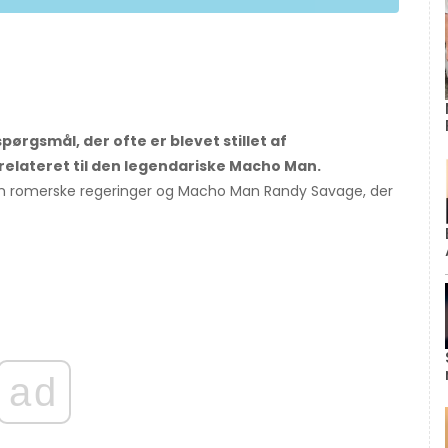
spørgsmål, der ofte er blevet stillet af
relateret til den legendariske Macho Man.
llem romerske regeringer og Macho Man Randy Savage, der
ad