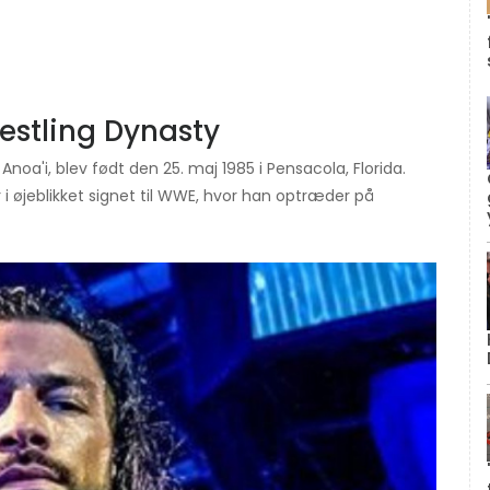
estling Dynasty
noa'i, blev født den 25. maj 1985 i Pensacola, Florida.
 i øjeblikket signet til WWE, hvor han optræder på