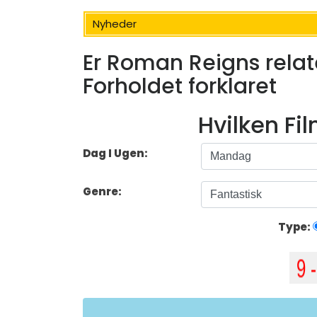
Nyheder
Er Roman Reigns relat
Forholdet forklaret
Hvilken Fi
Dag I Ugen:
Genre:
Type: