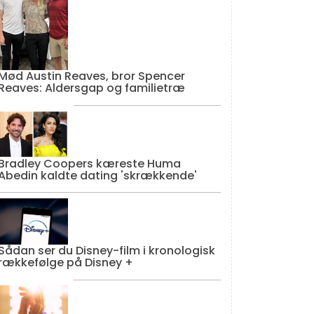
Mød Austin Reaves, bror Spencer
Reaves: Aldersgap og familietræ
Bradley Coopers kæreste Huma
Abedin kaldte dating 'skrækkende'
Sådan ser du Disney-film i kronologisk
rækkefølge på Disney +