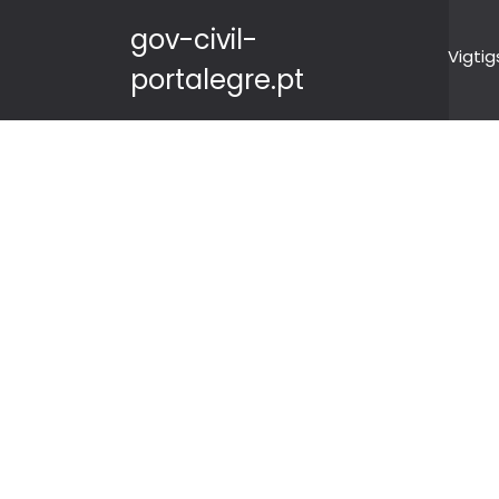
gov-civil-
Vigtig
portalegre.pt