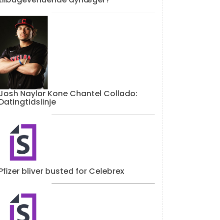
Josh Naylor Kone Chantel Collado:
Datingtidslinje
Pfizer bliver busted for Celebrex