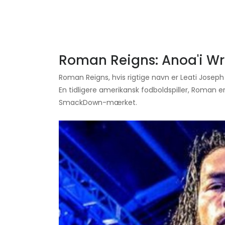
Roman Reigns: Anoa'i Wr
Roman Reigns, hvis rigtige navn er Leati Joseph A
En tidligere amerikansk fodboldspiller, Roman er
SmackDown-mærket.