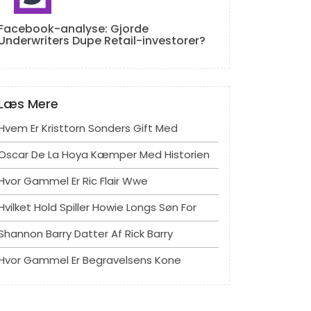
Facebook-analyse: Gjorde
Underwriters Dupe Retail-investorer?
Læs Mere
Hvem Er Kristtorn Sonders Gift Med
Oscar De La Hoya Kæmper Med Historien
Hvor Gammel Er Ric Flair Wwe
Hvilket Hold Spiller Howie Longs Søn For
Shannon Barry Datter Af Rick Barry
Hvor Gammel Er Begravelsens Kone