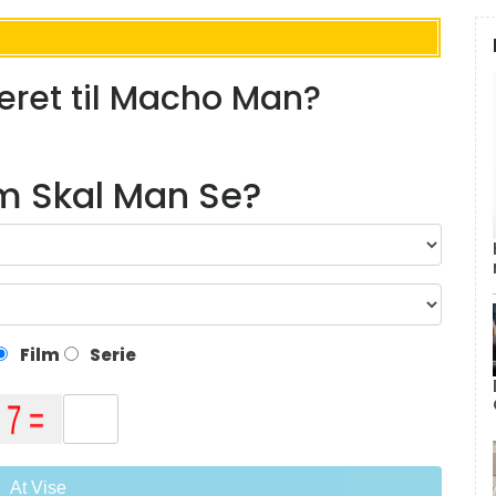
eret til Macho Man?
lm Skal Man Se?
Film
Serie
At Vise