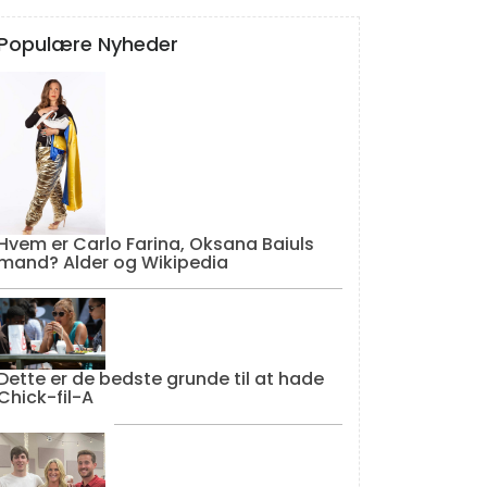
Populære Nyheder
Hvem er Carlo Farina, Oksana Baiuls
mand? Alder og Wikipedia
Dette er de bedste grunde til at hade
Chick-fil-A