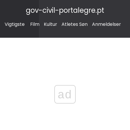
gov-civil-portalegre.pt
Vigtigste
Film
Kultur
Atletes Søn
Anmeldelser
ad