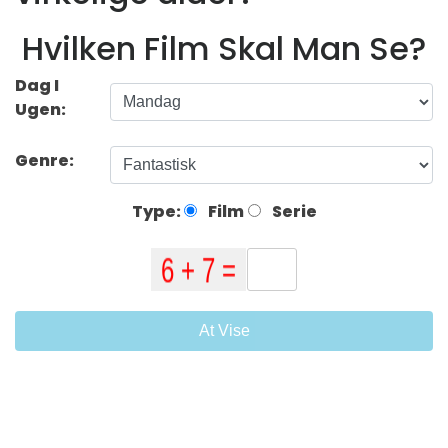
Hvilken Film Skal Man Se?
Dag I
Ugen:
Genre:
Type:
Film
Serie
At Vise