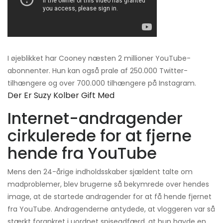
I øjeblikket har Cooney næsten 2 millioner YouTube-
abonnenter. Hun kan også prale af 250.000 Twitter-
tilhængere og over 700.000 tilhængere på Instagram.
Der Er Suzy Kolber Gift Med
Internet-andragender
cirkulerede for at fjerne
hende fra YouTube
Mens den 24-årige indholdsskaber sjældent talte om
madproblemer, blev brugerne så bekymrede over hendes
image, at de startede andragender for at få hende fjernet
fra YouTube. Andragenderne antydede, at vloggeren var så
stærkt forankret i uordnet spiseadfærd, at hun havde en