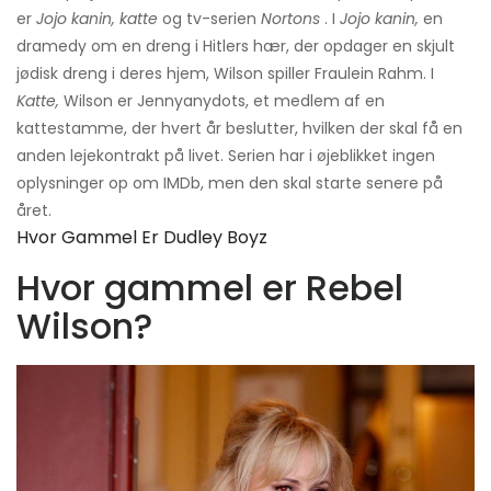
er
Jojo kanin, katte
og tv-serien
Nortons
. I
Jojo kanin,
en
dramedy om en dreng i Hitlers hær, der opdager en skjult
jødisk dreng i deres hjem, Wilson spiller Fraulein Rahm. I
Katte,
Wilson er Jennyanydots, et medlem af en
kattestamme, der hvert år beslutter, hvilken der skal få en
anden lejekontrakt på livet. Serien har i øjeblikket ingen
oplysninger op om IMDb, men den skal starte senere på
året.
Hvor Gammel Er Dudley Boyz
Hvor gammel er Rebel
Wilson?