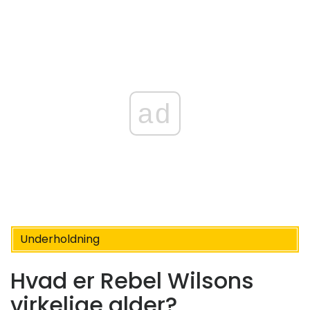
ad
Underholdning
Hvad er Rebel Wilsons
virkelige alder?