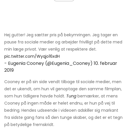
Hej gutter! Jeg sætter pris på bekymringen. Jeg tager en
pause fra sociale medier og arbejder frivilligt på dette med
min læge privat. Vær venlig at respektere det.
pic.twitter.com/Wyqjo16xdH
- Eugenia Cooney (@Eugenia_Cooney)
10. februar
2019
Cooney er på sin side vendt tilbage til sociale medier, men
det er ukendt, om hun vil genoptage den samme filmplan,
som hun tidligere havde holdt.
Tung
bemærker, at mens
Cooney på ingen måde er helet endnu, er hun på vej til
bedring. Hendes udseende i videoen adskiller sig markant
fra sidste gang fans så den tunge skaber, og det er et tegn
på betydelige fremskridt.