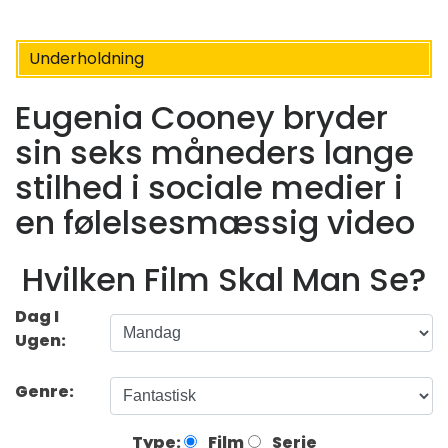
Underholdning
Eugenia Cooney bryder
sin seks måneders lange
stilhed i sociale medier i
en følelsesmæssig video
Hvilken Film Skal Man Se?
Dag I
Ugen:
Genre:
Type:
Film
Serie