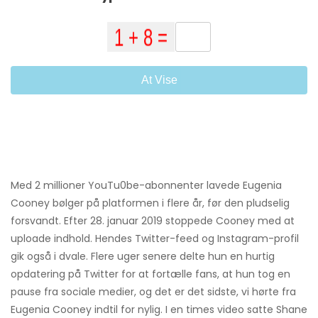
At Vise
Med 2 millioner YouTu0be-abonnenter lavede Eugenia
Cooney bølger på platformen i flere år, før den pludselig
forsvandt. Efter 28. januar 2019 stoppede Cooney med at
uploade indhold. Hendes Twitter-feed og Instagram-profil
gik også i dvale. Flere uger senere delte hun en hurtig
opdatering på Twitter for at fortælle fans, at hun tog en
pause fra sociale medier, og det er det sidste, vi hørte fra
Eugenia Cooney indtil for nylig. I en times video satte Shane