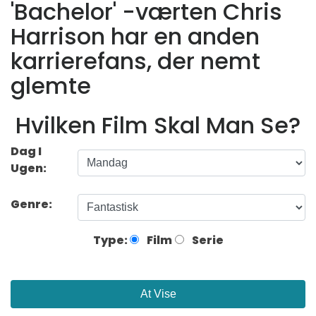
'Bachelor' -værten Chris
Harrison har en anden
karrierefans, der nemt
glemte
Hvilken Film Skal Man Se?
Dag I
Ugen:
Genre:
Type:
Film
Serie
At Vise