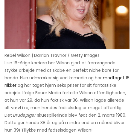
Rebel Wilson | Darrian Traynor / Getty Images
I sin 16-årige karriere har Wilson gjort et fremragende
stykke arbejde med at skabe en perfekt niche bare for
hende. Hun udmærker sig ved komedie og har
modtaget 18
nikker
og har taget hjem seks priser for sit fantastiske
arbejde. Ifølge Bauer Media fortalte Wilson offentligheden,
at hun var 29, da hun faktisk var 36. Wilson lagde allerede
alt vrøvl i ro, men hendes fødselsdag er meget offentlig.
Det
Brudepiger
skuespillerinde blev født den 2. marts 1980.
Dette gør hende 38 år og på mindre end en måned bliver
hun 39! Tillykke med fødselsdagen Wilson!