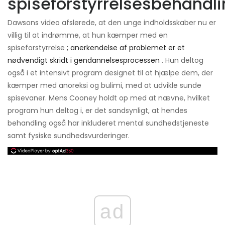
spiseforstyrrelsesbehand
Dawsons video afslørede, at den unge indholdsskaber nu er
villig til at indrømme, at hun kæmper med en
spiseforstyrrelse
; anerkendelse af problemet er et
nødvendigt skridt i gendannelsesprocessen
. Hun deltog
også i et intensivt program designet til at hjælpe dem, der
kæmper med anoreksi og bulimi, med at udvikle sunde
spisevaner. Mens Cooney holdt op med at nævne, hvilket
program hun deltog i, er det sandsynligt, at hendes
behandling også har inkluderet mental sundhedstjeneste
samt fysiske sundhedsvurderinger.
ad