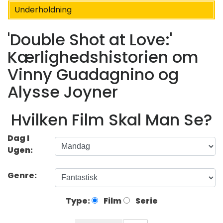
Underholdning
'Double Shot at Love:'
Kærlighedshistorien om
Vinny Guadagnino og
Alysse Joyner
Hvilken Film Skal Man Se?
Dag I
Ugen:
Genre:
Type:
Film
Serie