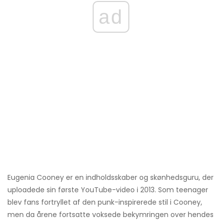
ad
Eugenia Cooney er en indholdsskaber og skønhedsguru, der
uploadede sin første YouTube-video i 2013. Som teenager
blev fans fortryllet af den punk-inspirerede stil i Cooney,
men da årene fortsatte voksede bekymringen over hendes