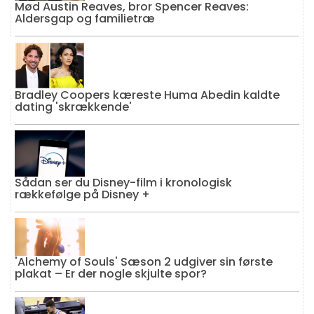
Mød Austin Reaves, bror Spencer Reaves:
Aldersgap og familietræ
Bradley Coopers kæreste Huma Abedin kaldte
dating 'skrækkende'
Sådan ser du Disney-film i kronologisk
rækkefølge på Disney +
'Alchemy of Souls' Sæson 2 udgiver sin første
plakat – Er der nogle skjulte spor?