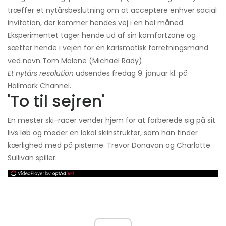
træffer et nytårsbeslutning om at acceptere enhver social
invitation, der kommer hendes vej i en hel måned.
Eksperimentet tager hende ud af sin komfortzone og
sætter hende i vejen for en karismatisk forretningsmand
ved navn Tom Malone (Michael Rady).
Et nytårs resolution
udsendes fredag ​​9. januar kl. på
Hallmark Channel.
'To til sejren'
En mester ski-racer vender hjem for at forberede sig på sit
livs løb og møder en lokal skiinstruktør, som han finder
kærlighed med på pisterne. Trevor Donavan og Charlotte
Sullivan spiller.