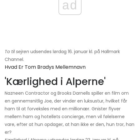
ad
To til sejren
udsendes lørdag 16. januar kl. på Hallmark
Channel.
Hvad Er Tom Bradys Mellemnavn
'Kærlighed i Alperne'
Nazneen Contractor og Brooks Darnells spiller en film om
en gennemsnitlig Joe, der vinder en luksustur, hvilket får
ham til at forveksles med en millionær. Gnister flyver
mellem ham og hotellets concierge, men vil følelserne
vare, efter at hun opdager, at han ikke er den, hun tror, ​​han
er?