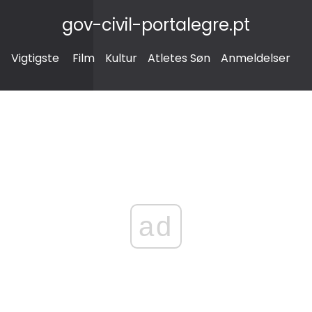
gov-civil-portalegre.pt
Vigtigste
Film
Kultur
Atletes Søn
Anmeldelser
ad