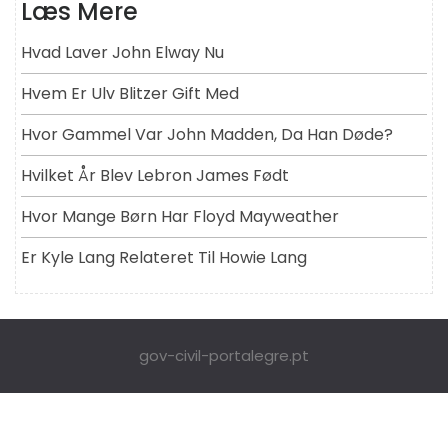
Læs Mere
Hvad Laver John Elway Nu
Hvem Er Ulv Blitzer Gift Med
Hvor Gammel Var John Madden, Da Han Døde?
Hvilket År Blev Lebron James Født
Hvor Mange Børn Har Floyd Mayweather
Er Kyle Lang Relateret Til Howie Lang
gov-civil-portalegre.pt