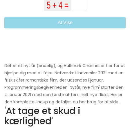
At Vise
Det er et nyt år (endelig), og Hallmark Channel er her for at
hjælpe dig med at fejre. Netværket indvarsler 2021 med en
frisk skifer romantiske film, der udsendes i januar.
Programmeringsbegivenheden 'Nytår, nye film' starter den
2. januar 2021 med den første af fem helt nye flicks. Her er
den komplette lineup og detaljer, du har brug for at vide.
'At tage et skud i
kærlighed'