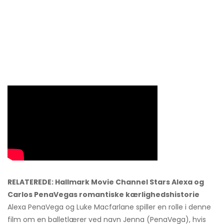
RELATEREDE: Hallmark Movie Channel Stars Alexa og
Carlos PenaVegas romantiske kærlighedshistorie
Alexa PenaVega og Luke Macfarlane spiller en rolle i denne
film om en balletlærer ved navn Jenna (PenaVega), hvis