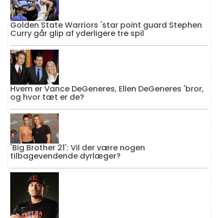
Golden State Warriors 'star point guard Stephen
Curry går glip af yderligere tre spil
Hvem er Vance DeGeneres, Ellen DeGeneres 'bror,
og hvor tæt er de?
'Big Brother 21': Vil der være nogen
tilbagevendende dyrlæger?