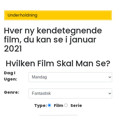
Underholdning
Hver ny kendetegnende
film, du kan se i januar
2021
Hvilken Film Skal Man Se?
Dag I
Ugen:
Genre:
Type:
Film
Serie