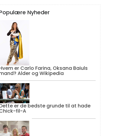
Populære Nyheder
Hvem er Carlo Farina, Oksana Baiuls
mand? Alder og Wikipedia
Dette er de bedste grunde til at hade
Chick-fil-A