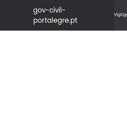
gov-civil-
Vigtig
portalegre.pt