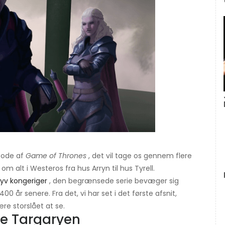
sode af
Game of Thrones
, det vil tage os gennem flere
m alt i Westeros fra hus Arryn til hus Tyrell.
yv kongeriger
, den begrænsede serie bevæger sig
 år senere. Fra det, vi har set i det første afsnit,
ære storslået at se.
use Targaryen