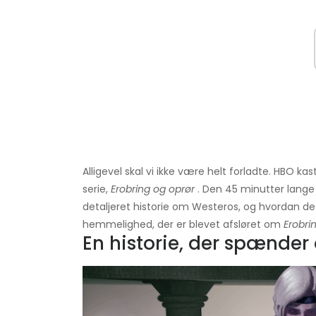
Alligevel skal vi ikke være helt forladte. HBO
serie,
Erobring og oprør
. Den 45 minutter lange se
detaljeret historie om Westeros, og hvordan det h
hemmelighed, der er blevet afsløret om
Erobri
En historie, der spænder