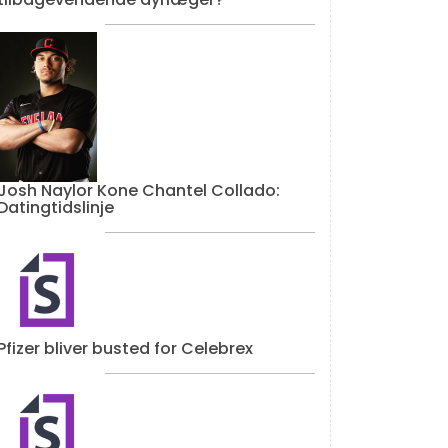
Josh Naylor Kone Chantel Collado:
Datingtidslinje
Pfizer bliver busted for Celebrex