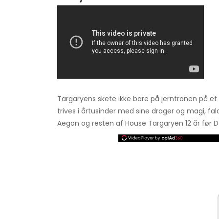
Targaryens skete ikke bare på jerntronen på et
trives i årtusinder med sine drager og magi, fald
Aegon og resten af ​​House Targaryen 12 år fø