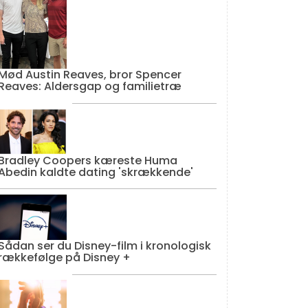
Mød Austin Reaves, bror Spencer
Reaves: Aldersgap og familietræ
Bradley Coopers kæreste Huma
Abedin kaldte dating 'skrækkende'
Sådan ser du Disney-film i kronologisk
rækkefølge på Disney +