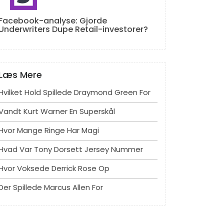
Facebook-analyse: Gjorde
Underwriters Dupe Retail-investorer?
Læs Mere
Hvilket Hold Spillede Draymond Green For
Vandt Kurt Warner En Superskål
Hvor Mange Ringe Har Magi
Hvad Var Tony Dorsett Jersey Nummer
Hvor Voksede Derrick Rose Op
Der Spillede Marcus Allen For